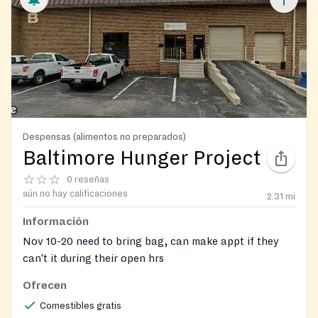
Despensas (alimentos no preparados)
Baltimore Hunger Project
0 reseñas
aún no hay calificaciones
2.31
mi
Información
Nov 10-20 need to bring bag, can make appt if they
can't it during their open hrs
Ofrecen
Comestibles gratis