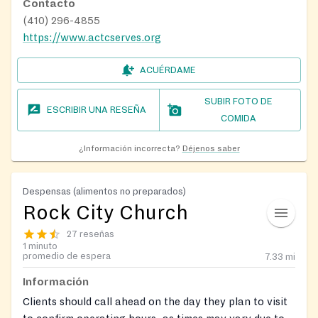
Contacto
(410) 296-4855
https://www.actcserves.org
ACUÉRDAME
SUBIR FOTO DE
ESCRIBIR UNA RESEÑA
COMIDA
¿Información incorrecta?
Déjenos saber
Despensas (alimentos no preparados)
Rock City Church
27 reseñas
1 minuto
promedio de espera
7.33
mi
Información
Clients should call ahead on the day they plan to visit