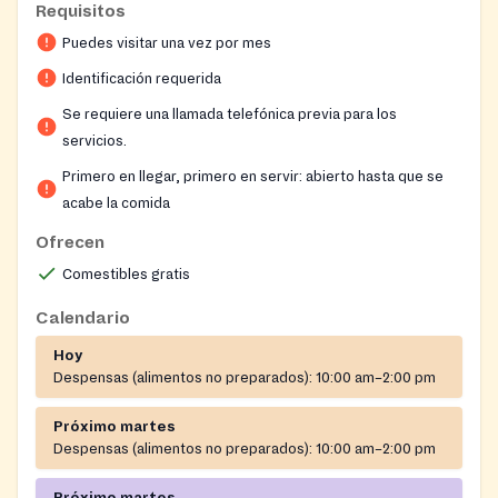
Requisitos
Puedes visitar una vez por mes
Identificación requerida
Se requiere una llamada telefónica previa para los
servicios.
Primero en llegar, primero en servir: abierto hasta que se
acabe la comida
Ofrecen
Comestibles gratis
Calendario
Hoy
Despensas (alimentos no preparados):
10:00 am–2:00 pm
Próximo martes
Despensas (alimentos no preparados):
10:00 am–2:00 pm
Próximo martes