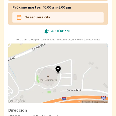
Próximo martes
10:00 am–2:00 pm
Se requiere cita
ACUÉRDAME
10:00 am–2:00 pm
cada semana lunes, martes, miércoles, jueves, viernes
Dirección