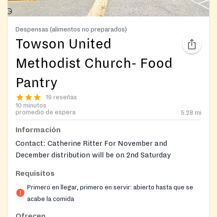
Despensas (alimentos no preparados)
Towson United
Methodist Church- Food
Pantry
19 reseñas
10 minutos
promedio de espera
5.28
mi
Información
Contact: Catherine Ritter For November and
December distribution will be on 2nd Saturday
Requisitos
Primero en llegar, primero en servir: abierto hasta que se
acabe la comida
Ofrecen