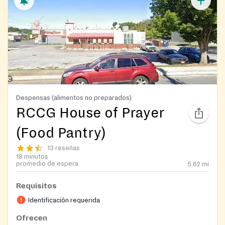
Despensas (alimentos no preparados)
RCCG House of Prayer
(Food Pantry)
13 reseñas
18 minutos
promedio de espera
5.62
mi
Requisitos
Identificación requerida
Ofrecen