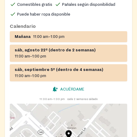
Comestibles gratis
Pañales según disponibilidad
Puede haber ropa disponible
Calendario
Mañana
11:00 am–1:00 pm
sáb, agosto 22º (dentro de 2 semanas)
11:00 am–1:00 pm
sáb, septiembre 5º (dentro de 4 semanas)
11:00 am–1:00 pm
ACUÉRDAME
11:00 am–1:00 pm
cada 2 semanas sábado