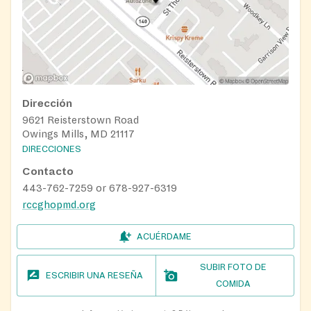
Dirección
9621 Reisterstown Road
Owings Mills, MD 21117
DIRECCIONES
Contacto
443-762-7259 or 678-927-6319
rccghopmd.org
ACUÉRDAME
SUBIR FOTO DE
ESCRIBIR UNA RESEÑA
COMIDA