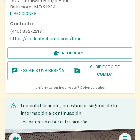
1607 Cromwell Bridge Road
Baltimore, MD 21234
DIRECCIONES
Contacto
(410) 882-2217
https://rockcitychurch.com/food-pantry/
ACUÉRDAME
SUBIR FOTO DE
ESCRIBIR UNA RESEÑA
COMIDA
¿Información incorrecta?
Déjenos saber
Lamentablemente, no estamos seguros de la
información a continuación.
Lemontree no cubre esta ubicación