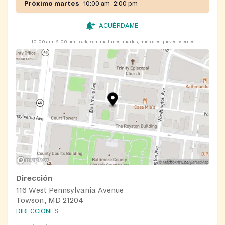
Próximo martes
10:00 am–2:00 pm
ACUÉRDAME
10:00 am–2:00 pm
cada semana lunes, martes, miércoles, jueves, viernes
Dirección
116 West Pennsylvania Avenue
Towson, MD 21204
DIRECCIONES