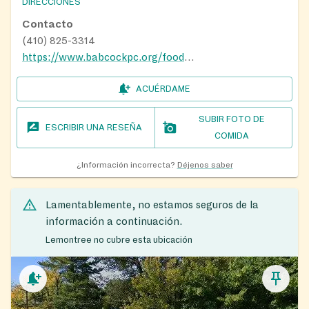
DIRECCIONES
Contacto
(410) 825-3314
https://www.babcockpc.org/food-ministry.php
ACUÉRDAME
SUBIR FOTO DE
ESCRIBIR UNA RESEÑA
COMIDA
¿Información incorrecta?
Déjenos saber
Lamentablemente, no estamos seguros de la
información a continuación.
Lemontree no cubre esta ubicación