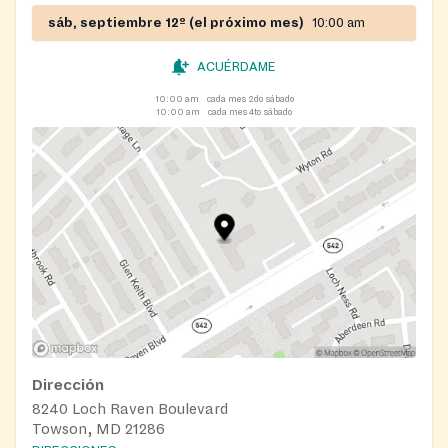
sáb, septiembre 12º (el próximo mes)
10:00 am
ACUÉRDAME
10:00 am
cada mes 2do sábado
10:00 am
cada mes 4to sábado
Dirección
8240 Loch Raven Boulevard
Towson, MD 21286