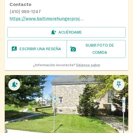
Contacto
(410) 989-1247
https://www.baltimorehungerproject.org/whats-in-a-bag/
ACUÉRDAME
SUBIR FOTO DE
ESCRIBIR UNA RESEÑA
COMIDA
¿Información incorrecta?
Déjenos saber