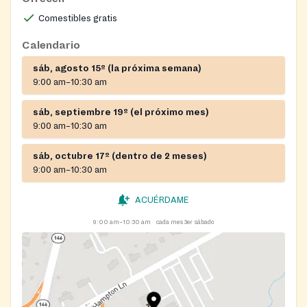
Comestibles gratis
Calendario
sáb, agosto 15º (la próxima semana)
9:00 am–10:30 am
sáb, septiembre 19º (el próximo mes)
9:00 am–10:30 am
sáb, octubre 17º (dentro de 2 meses)
9:00 am–10:30 am
ACUÉRDAME
9:00 am–10:30 am
cada mes 3er sábado