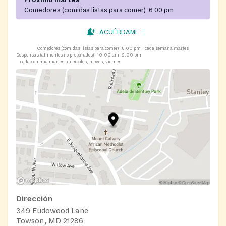
Comedores (comidas listas para comer):
6:00 pm
ACUÉRDAME
Comedores (comidas listas para comer):
6:00 pm
cada semana martes
Despensas (alimentos no preparados):
10:00 am–2:00 pm
cada semana martes, miércoles, jueves, viernes
Dirección
349 Eudowood Lane
Towson, MD 21286