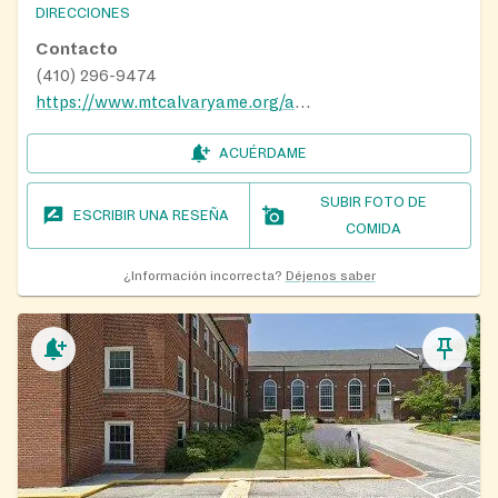
DIRECCIONES
Contacto
(410) 296-9474
https://www.mtcalvaryame.org/about-4
ACUÉRDAME
SUBIR FOTO DE
ESCRIBIR UNA RESEÑA
COMIDA
¿Información incorrecta?
Déjenos saber