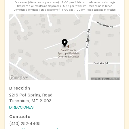
Despensas (alimentos no preparados):
12:00 pm–2:00 pm
cada semana domingo
Despensas (alimentos no preparados):
5:00 pm–7:00 pm
cada semana lunes
Comedores (comidas listas para comer):
6:00 pm–7:00 pm
cada semana miércoles
Dirección
2216 Pot Spring Road
Timonium, MD 21093
DIRECCIONES
Contacto
(410) 252-4465