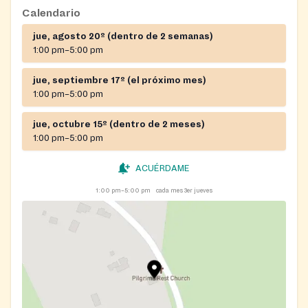
Calendario
jue, agosto 20º (dentro de 2 semanas)
1:00 pm–5:00 pm
jue, septiembre 17º (el próximo mes)
1:00 pm–5:00 pm
jue, octubre 15º (dentro de 2 meses)
1:00 pm–5:00 pm
ACUÉRDAME
1:00 pm–5:00 pm
cada mes 3er jueves