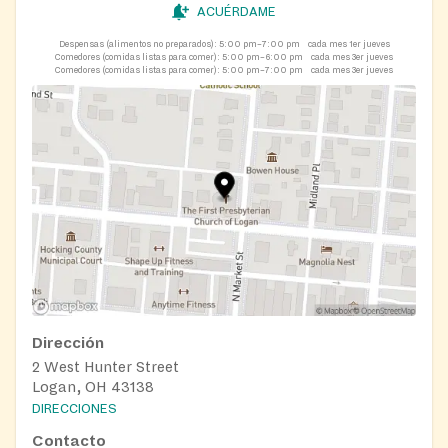
ACUÉRDAME
Despensas (alimentos no preparados):
5:00 pm–7:00 pm
cada mes 1er jueves
Comedores (comidas listas para comer):
5:00 pm–6:00 pm
cada mes 3er jueves
Comedores (comidas listas para comer):
5:00 pm–7:00 pm
cada mes 3er jueves
Dirección
2 West Hunter Street
Logan, OH 43138
DIRECCIONES
Contacto