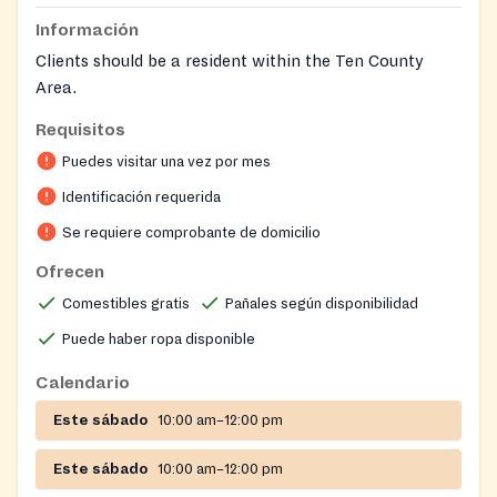
Información
Clients should be a resident within the Ten County
Area.
Requisitos
Puedes visitar una vez por mes
Identificación requerida
Se requiere comprobante de domicilio
Ofrecen
Comestibles gratis
Pañales según disponibilidad
Puede haber ropa disponible
Calendario
Este sábado
10:00 am–12:00 pm
Este sábado
10:00 am–12:00 pm