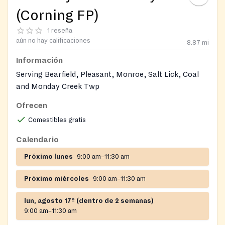
(Corning FP)
1 reseña
aún no hay calificaciones
8.87
mi
Información
Serving Bearfield, Pleasant, Monroe, Salt Lick, Coal
and Monday Creek Twp
Ofrecen
Comestibles gratis
Calendario
Próximo lunes
9:00 am–11:30 am
Próximo miércoles
9:00 am–11:30 am
lun, agosto 17º (dentro de 2 semanas)
9:00 am–11:30 am