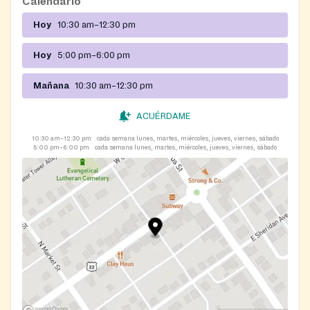
Calendario
Hoy
10:30 am–12:30 pm
Hoy
5:00 pm–6:00 pm
Mañana
10:30 am–12:30 pm
ACUÉRDAME
10:30 am–12:30 pm
cada semana lunes, martes, miércoles, jueves, viernes, sábado
5:00 pm–6:00 pm
cada semana lunes, martes, miércoles, jueves, viernes, sábado