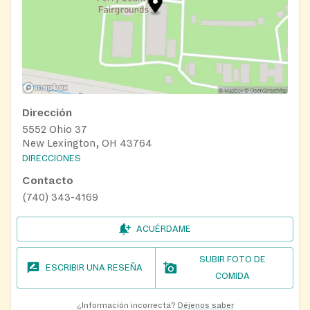
Dirección
5552 Ohio 37
New Lexington, OH 43764
DIRECCIONES
Contacto
(740) 343-4169
ACUÉRDAME
SUBIR FOTO DE
ESCRIBIR UNA RESEÑA
COMIDA
¿Información incorrecta?
Déjenos saber