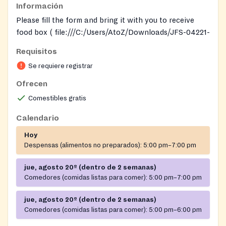
Información
Please fill the form and bring it with you to receive
food box ( file:///C:/Users/AtoZ/Downloads/JFS-04221-
ENG-Rev.-7.2022.pdf
Requisitos
On-site registration required
Se requiere registrar
Ofrecen
Comestibles gratis
Calendario
Hoy
Despensas (alimentos no preparados):
5:00 pm–7:00 pm
jue, agosto 20º (dentro de 2 semanas)
Comedores (comidas listas para comer):
5:00 pm–7:00 pm
jue, agosto 20º (dentro de 2 semanas)
Comedores (comidas listas para comer):
5:00 pm–6:00 pm