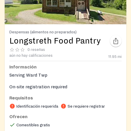
Despensas (alimentos no preparados)
Longstreth Food Pantry
0 reseñas
aún no hay calificaciones
11.95
mi
Información
Serving Ward Twp
On-site registration required
Requisitos
Identificación requerida
Se requiere registrar
Ofrecen
Comestibles gratis