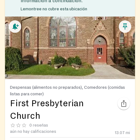
información a continuación.
Lemontree no cubre esta ubicación
Despensas (alimentos no preparados), Comedores (comidas
listas para comer)
First Presbyterian
Church
0 reseñas
aún no hay calificaciones
13.07
mi