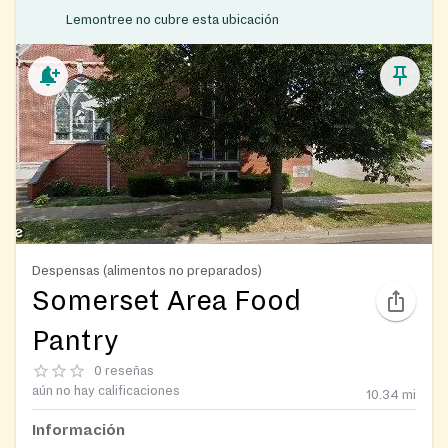
Lemontree no cubre esta ubicación
Despensas (alimentos no preparados)
Somerset Area Food
Pantry
0 reseñas
aún no hay calificaciones
10.34
mi
Información