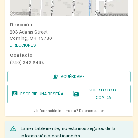
Dirección
203 Adams Street
Corning, OH 43730
DIRECCIONES
Contacto
(740) 342-2463
ACUÉRDAME
SUBIR FOTO DE
ESCRIBIR UNA RESEÑA
COMIDA
¿Información incorrecta?
Déjenos saber
Lamentablemente, no estamos seguros de la
información a continuación.