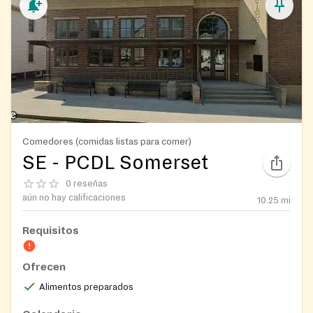
Comedores (comidas listas para comer)
SE - PCDL Somerset
0 reseñas
aún no hay calificaciones
10.25
mi
Requisitos
Ofrecen
Alimentos preparados