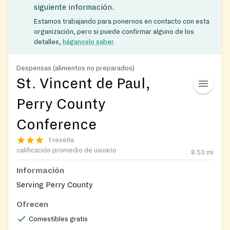
siguiente información.
Estamos trabajando para ponernos en contacto con esta
organización, pero si puede confirmar alguno de los
detalles,
háganoslo saber
.
Despensas (alimentos no preparados)
St. Vincent de Paul,
Perry County
Conference
1 reseña
calificación promedio de usuario
8.53
mi
Información
Serving Perry County
Ofrecen
Comestibles gratis