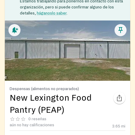
Estamos trabajando para ponernos en contacto con esta
organización, pero si puede confirmar alguno de los
detalles,
háganoslo saber
.
Despensas (alimentos no preparados)
New Lexington Food
Pantry (PEAP)
0 reseñas
aún no hay calificaciones
3.65
mi