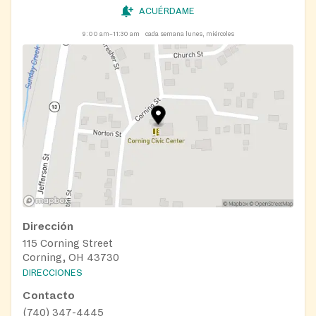
ACUÉRDAME
9:00 am–11:30 am
cada semana lunes, miércoles
Dirección
115 Corning Street
Corning, OH 43730
DIRECCIONES
Contacto
(740) 347-4445