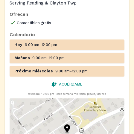
Serving Reading & Clayton Twp
Ofrecen
Comestibles gratis
Calendario
Hoy
9:00 am–12:00 pm
Mañana
9:00 am–12:00 pm
Próximo miércoles
9:00 am–12:00 pm
ACUÉRDAME
9:00 am–12:00 pm
cada semana miércoles, jueves, viernes