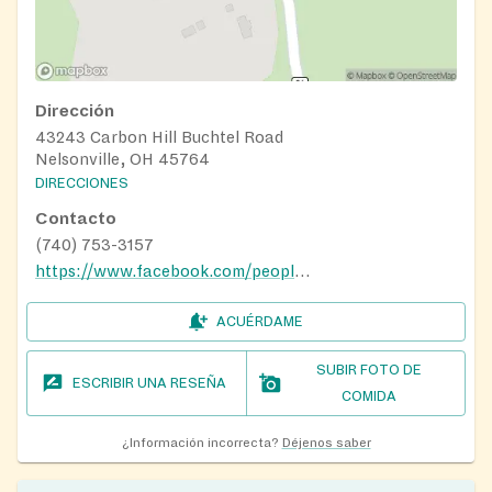
Dirección
43243 Carbon Hill Buchtel Road
Nelsonville, OH 45764
DIRECCIONES
Contacto
(740) 753-3157
https://www.facebook.com/people/Longstreth-Food-Pantry/100064517239361/
ACUÉRDAME
SUBIR FOTO DE
ESCRIBIR UNA RESEÑA
COMIDA
¿Información incorrecta?
Déjenos saber