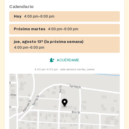
Calendario
Hoy
4:00 pm–6:00 pm
Próximo martes
4:00 pm–6:00 pm
jue, agosto 13º (la próxima semana)
4:00 pm–6:00 pm
ACUÉRDAME
4:00 pm–6:00 pm
cada semana martes, jueves