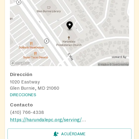
Dirección
1020 Eastway
Glen Burnie, MD 21060
DIRECCIONES
Contacto
(410) 766-4338
https://harundalepc.org/serving/feeding-the-hungry/
ACUÉRDAME