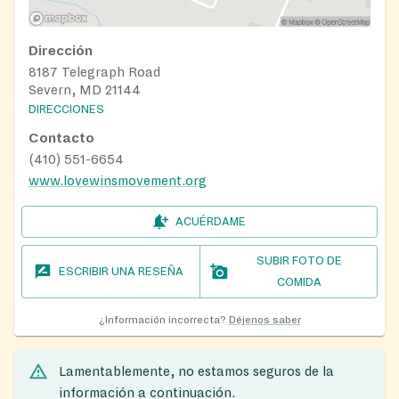
Dirección
8187 Telegraph Road
Severn, MD 21144
DIRECCIONES
Contacto
(410) 551-6654
www.lovewinsmovement.org
ACUÉRDAME
SUBIR FOTO DE
ESCRIBIR UNA RESEÑA
COMIDA
¿Información incorrecta?
Déjenos saber
Lamentablemente, no estamos seguros de la
información a continuación.