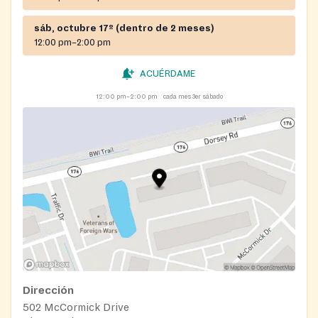
sáb, octubre 17º (dentro de 2 meses)
12:00 pm–2:00 pm
ACUÉRDAME
12:00 pm–2:00 pm
cada mes 3er sábado
Dirección
502 McCormick Drive