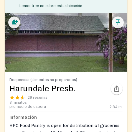
Lemontree no cubre esta ubicación
Despensas (alimentos no preparados)
Harundale Presb.
29 reseñas
3 minutos
promedio de espera
2.84
mi
Información
HPC Food Pantry is open for distribution of groceries