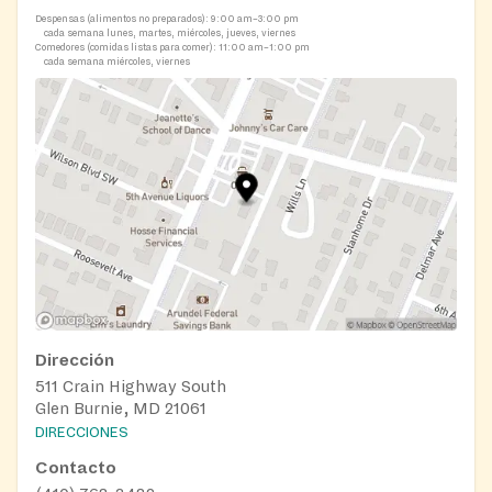
Despensas (alimentos no preparados):
9:00 am–3:00 pm
cada semana lunes, martes, miércoles, jueves, viernes
Comedores (comidas listas para comer):
11:00 am–1:00 pm
cada semana miércoles, viernes
Dirección
511 Crain Highway South
Glen Burnie, MD 21061
DIRECCIONES
Contacto