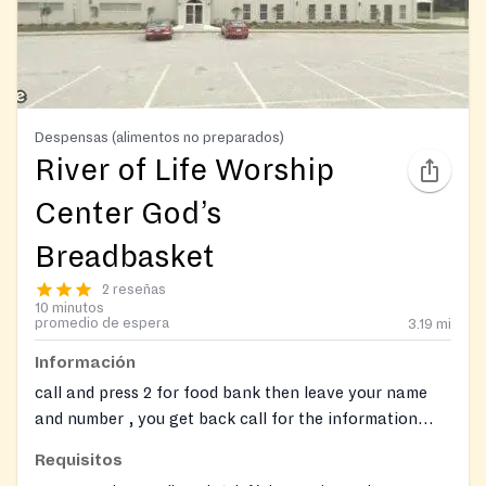
Despensas (alimentos no preparados)
River of Life Worship
Center God’s
Breadbasket
2 reseñas
10 minutos
promedio de espera
3.19
mi
Información
call and press 2 for food bank then leave your name
and number , you get back call for the information
about picking up the food basket ..
Requisitos