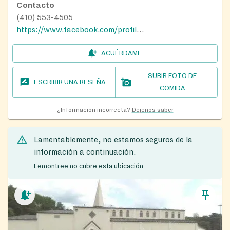
Contacto
(410) 553-4505
https://www.facebook.com/profile.php?id=100066705630064
ACUÉRDAME
SUBIR FOTO DE
ESCRIBIR UNA RESEÑA
COMIDA
¿Información incorrecta?
Déjenos saber
Lamentablemente, no estamos seguros de la
información a continuación.
Lemontree no cubre esta ubicación