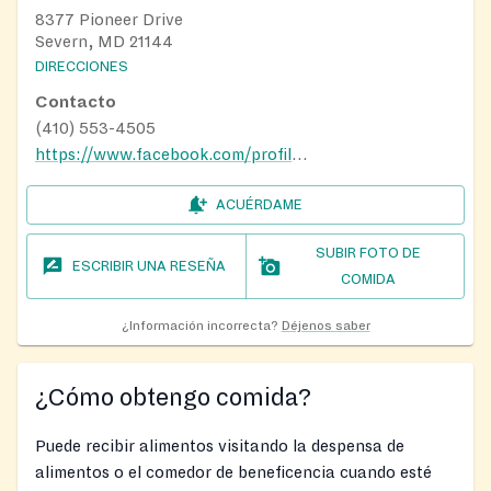
8377 Pioneer Drive
Severn, MD 21144
DIRECCIONES
Contacto
(410) 553-4505
https://www.facebook.com/profile.php?id=100066705630064
ACUÉRDAME
SUBIR FOTO DE
ESCRIBIR UNA RESEÑA
COMIDA
¿Información incorrecta?
Déjenos saber
¿Cómo obtengo comida?
Puede recibir alimentos visitando la despensa de
alimentos o el comedor de beneficencia cuando esté