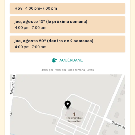
Hoy
4:00 pm–7:00 pm
jue, agosto 13º (la próxima semana)
4:00 pm–7:00 pm
jue, agosto 20º (dentro de 2 semanas)
4:00 pm–7:00 pm
ACUÉRDAME
4:00 pm–7:00 pm
cada semana jueves