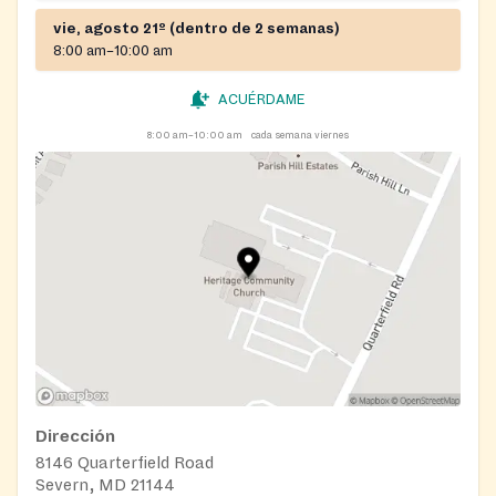
vie, agosto 21º (dentro de 2 semanas)
8:00 am–10:00 am
ACUÉRDAME
8:00 am–10:00 am
cada semana viernes
Dirección
8146 Quarterfield Road
Severn, MD 21144