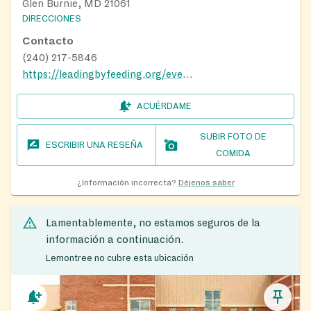
Glen Burnie, MD 21061
DIRECCIONES
Contacto
(240) 217-5846
https://leadingbyfeeding.org/events/new-kingdom-faith-christian-church/
ACUÉRDAME
SUBIR FOTO DE
ESCRIBIR UNA RESEÑA
COMIDA
¿Información incorrecta?
Déjenos saber
Lamentablemente, no estamos seguros de la
información a continuación.
Lemontree no cubre esta ubicación