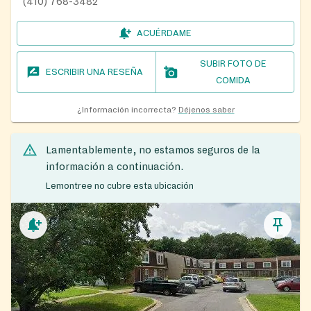
(410) 768-3482
ACUÉRDAME
SUBIR FOTO DE
ESCRIBIR UNA RESEÑA
COMIDA
¿Información incorrecta?
Déjenos saber
Lamentablemente, no estamos seguros de la
información a continuación.
Lemontree no cubre esta ubicación