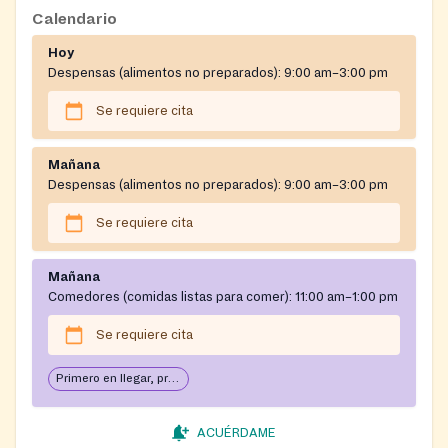
Calendario
Hoy
Despensas (alimentos no preparados):
9:00 am–3:00 pm
Se requiere cita
Mañana
Despensas (alimentos no preparados):
9:00 am–3:00 pm
Se requiere cita
Mañana
Comedores (comidas listas para comer):
11:00 am–1:00 pm
Se requiere cita
Primero en llegar, primero en servir: abierto hasta que se acabe la comida
ACUÉRDAME