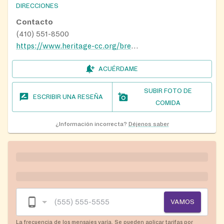
DIRECCIONES
Contacto
(410) 551-8500
https://www.heritage-cc.org/bread-pantry
ACUÉRDAME
SUBIR FOTO DE
ESCRIBIR UNA RESEÑA
COMIDA
¿Información incorrecta?
Déjenos saber
VAMOS
La frecuencia de los mensajes varía. Se pueden aplicar tarifas por