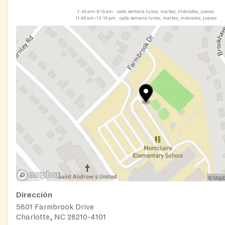
7:45 am–8:15 am
cada semana lunes, martes, miércoles, jueves
11:45 am–12:15 pm
cada semana lunes, martes, miércoles, jueves
Dirección
5801 Farmbrook Drive
Charlotte, NC 28210-4101