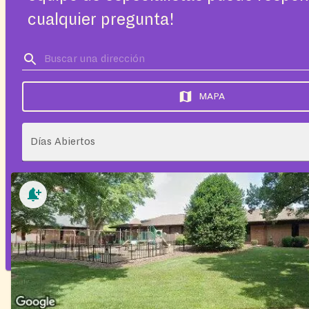
cualquier pregunta!
MAPA
Días Abiertos