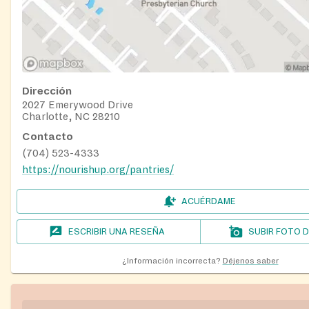
Dirección
2027 Emerywood Drive
Charlotte, NC 28210
Contacto
(704) 523-4333
https://nourishup.org/pantries/
ACUÉRDAME
ESCRIBIR UNA RESEÑA
SUBIR FOTO 
¿Información incorrecta?
Déjenos saber