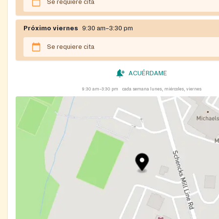
Se requiere cita
Próximo viernes
9:30 am–3:30 pm
Se requiere cita
ACUÉRDAME
9:30 am–3:30 pm
cada semana lunes, miércoles, viernes