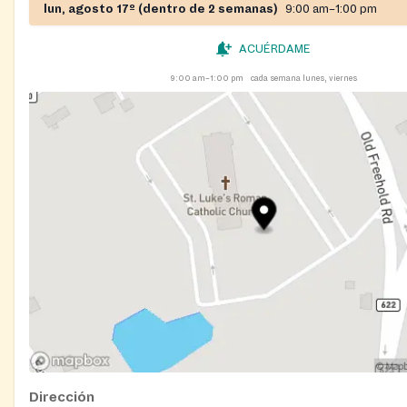
lun, agosto 17º (dentro de 2 semanas)
9:00 am–1:00 pm
ACUÉRDAME
9:00 am–1:00 pm
cada semana lunes, viernes
Dirección