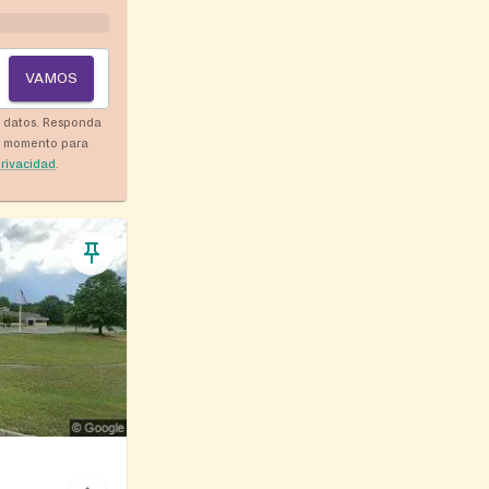
VAMOS
y datos. Responda
r momento para
privacidad
.