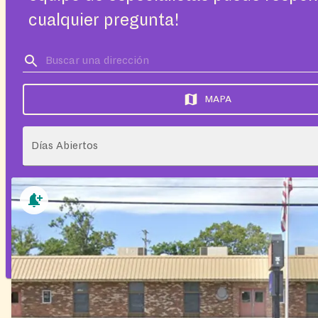
cualquier pregunta!
MAPA
Días Abiertos