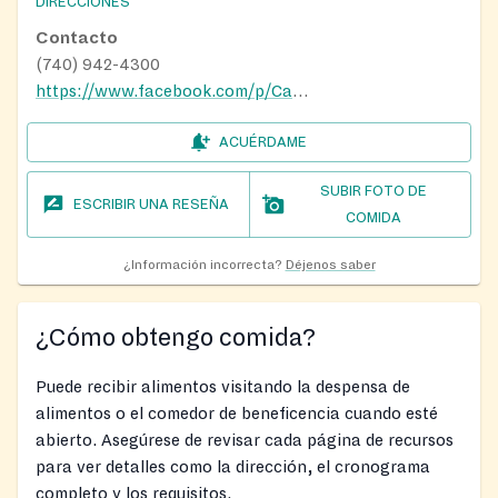
DIRECCIONES
Contacto
(740) 942-4300
https://www.facebook.com/p/Cadiz-Food-Pantry-100064448151633/
ACUÉRDAME
SUBIR FOTO DE
ESCRIBIR UNA RESEÑA
COMIDA
¿Información incorrecta?
Déjenos saber
¿Cómo obtengo comida?
Puede recibir alimentos visitando la despensa de
alimentos o el comedor de beneficencia cuando esté
abierto. Asegúrese de revisar cada página de recursos
para ver detalles como la dirección, el cronograma
completo y los requisitos.