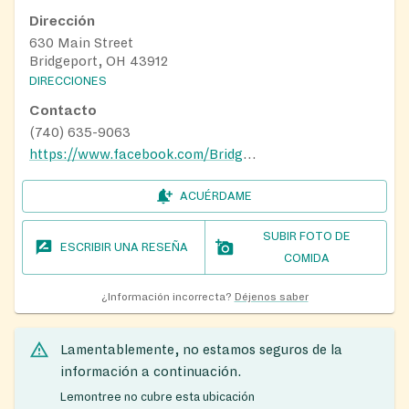
Dirección
630 Main Street
Bridgeport, OH 43912
DIRECCIONES
Contacto
(740) 635-9063
https://www.facebook.com/BridgeportChristianFriendshipCouncil
ACUÉRDAME
SUBIR FOTO DE
ESCRIBIR UNA RESEÑA
COMIDA
¿Información incorrecta?
Déjenos saber
Lamentablemente, no estamos seguros de la
información a continuación.
Lemontree no cubre esta ubicación