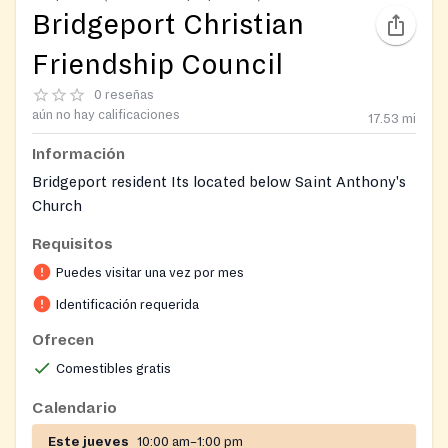
Bridgeport Christian
Friendship Council
0 reseñas
aún no hay calificaciones
17.53
mi
Información
Bridgeport resident Its located below Saint Anthony's
Church
Requisitos
Puedes visitar una vez por mes
Identificación requerida
Ofrecen
Comestibles gratis
Calendario
Este jueves
10:00 am–1:00 pm