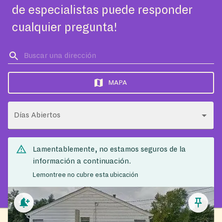
de especialistas puede responder
cualquier pregunta!
MAPA
Días Abiertos
Lamentablemente, no estamos seguros de la
información a continuación.
Lemontree no cubre esta ubicación