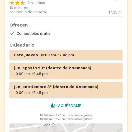
2 reseñas
10 minutos
promedio de espera
17.33
mi
Ofrecen
Comestibles gratis
Calendario
Este jueves
10:00 am–12:45 pm
jue, agosto 20º (dentro de 2 semanas)
10:00 am–12:45 pm
jue, septiembre 3º (dentro de 4 semanas)
10:00 am–12:45 pm
ACUÉRDAME
10:00 am–12:45 pm
cada mes 1er jueves
10:00 am–12:45 pm
cada mes 3er jueves