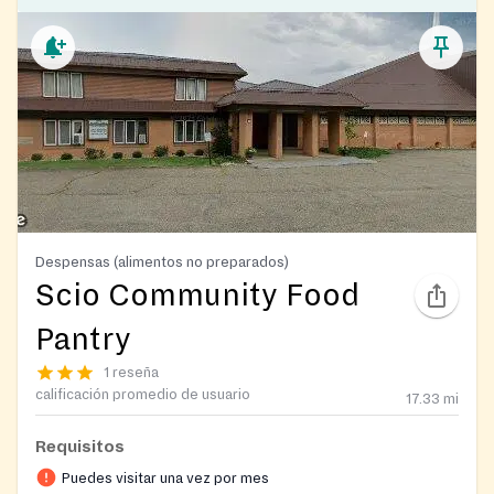
Despensas (alimentos no preparados)
Scio Community Food
Pantry
1 reseña
calificación promedio de usuario
17.33
mi
Requisitos
Puedes visitar una vez por mes