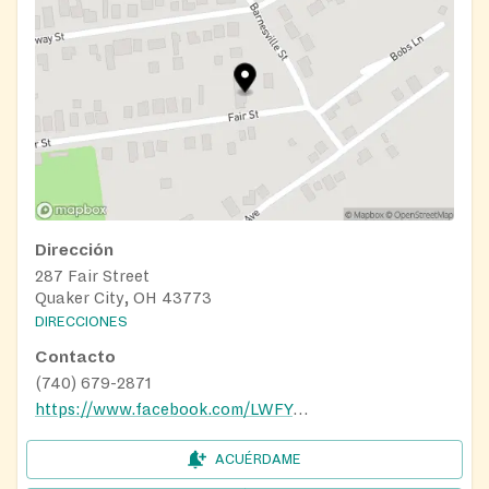
Dirección
287 Fair Street
Quaker City, OH 43773
DIRECCIONES
Contacto
(740) 679-2871
https://www.facebook.com/LWFYouth7/
ACUÉRDAME