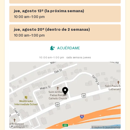
jue, agosto 13º (la próxima semana)
10:00 am–1:00 pm
jue, agosto 20º (dentro de 2 semanas)
10:00 am–1:00 pm
ACUÉRDAME
10:00 am–1:00 pm
cada semana jueves