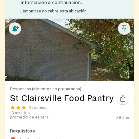
información a continuación.
Lemontree no cubre esta ubicación
Despensas (alimentos no preparados)
St Clairsville Food Pantry
2 reseñas
13 minutos
promedio de espera
9.86
mi
Requisitos