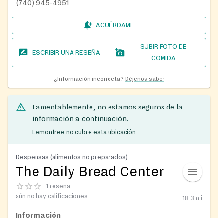
(740) 945-4951
ACUÉRDAME
SUBIR FOTO DE
ESCRIBIR UNA RESEÑA
COMIDA
¿Información incorrecta?
Déjenos saber
Lamentablemente, no estamos seguros de la
información a continuación.
Lemontree no cubre esta ubicación
Despensas (alimentos no preparados)
The Daily Bread Center
1 reseña
aún no hay calificaciones
18.3
mi
Información