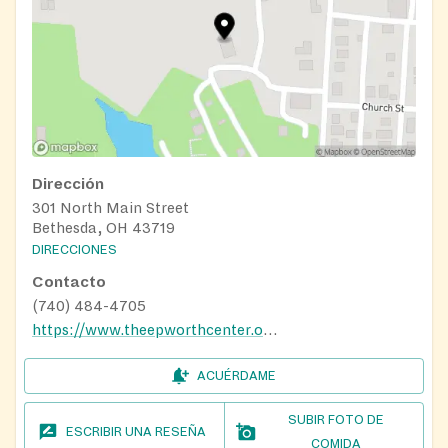
Dirección
301 North Main Street
Bethesda, OH 43719
DIRECCIONES
Contacto
(740) 484-4705
https://www.theepworthcenter.org/hunger-initiative/
ACUÉRDAME
SUBIR FOTO DE
ESCRIBIR UNA RESEÑA
COMIDA