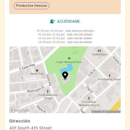
Productos frescos
ACUÉRDAME
10:00 am–12:00 pm
cada semana miércoles
10:00 am–12:00 pm
cada mes 2do sábado
10:00 am–12:00 pm
cada mes 3er sábado
10:00 am–12:00 pm
cada mes 4to sábado
Dirección
401 South 4th Street