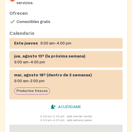
servicios.
Ofrecen
Comestibles gratis
Calendario
Este jueves
9:00 am–4:00 pm
jue, agosto 13º (la próxima semana)
9:00 am–4:00 pm
mar, agosto 18º (dentro de 2 semanas)
9:00 am–2:00 pm
Productos frescos
ACUÉRDAME
9:00 am–2:00 pm
cada mes 3er martes
9:00 am–4:00 pm
cada semana jueves