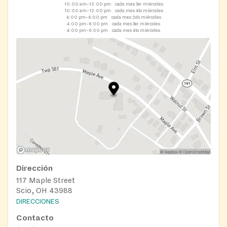
10:00 am–12:00 pm
cada mes 3er miércoles
10:00 am–12:00 pm
cada mes 4to miércoles
4:00 pm–6:00 pm
cada mes 2do miércoles
4:00 pm–6:00 pm
cada mes 3er miércoles
4:00 pm–6:00 pm
cada mes 4to miércoles
Dirección
117 Maple Street
Scio, OH 43988
DIRECCIONES
Contacto