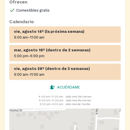
Ofrecen
Comestibles gratis
Calendario
vie, agosto 14º (la próxima semana)
9:00 am–11:00 am
mar, agosto 18º (dentro de 2 semanas)
5:00 pm–6:00 pm
vie, agosto 28º (dentro de 3 semanas)
9:00 am–11:00 am
ACUÉRDAME
9:00 am–11:00 am
cada mes 2do viernes
9:00 am–11:00 am
cada mes 4to viernes
5:00 pm–6:00 pm
cada mes 3er martes