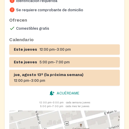
Identificación requerida
Se requiere comprobante de domicilio
Ofrecen
Comestibles gratis
Calendario
Este jueves
12:00 pm–3:00 pm
Este jueves
5:00 pm–7:00 pm
jue, agosto 13º (la próxima semana)
12:00 pm–3:00 pm
ACUÉRDAME
12:00 pm–3:00 pm
cada semana jueves
5:00 pm–7:00 pm
cada mes 1er jueves