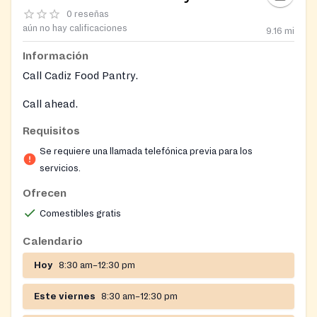
0 reseñas
aún no hay calificaciones
9.16
mi
Información
Call Cadiz Food Pantry.
Call ahead.
Requisitos
Se requiere una llamada telefónica previa para los
servicios.
Ofrecen
Comestibles gratis
Calendario
Hoy
8:30 am–12:30 pm
Este viernes
8:30 am–12:30 pm