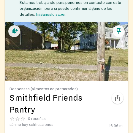
Estamos trabajando para ponernos en contacto con esta
organización, pero si puede confirmar alguno de los
detalles,
háganoslo saber
.
Despensas (alimentos no preparados)
Smithfield Friends
Pantry
0 reseñas
aún no hay calificaciones
16.96
mi