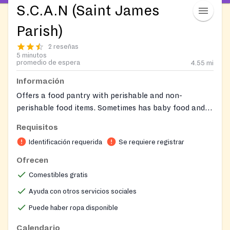
S.C.A.N (Saint James
Parish)
2 reseñas
5 minutos
promedio de espera
4.55
mi
Información
Offers a food pantry with perishable and non-
perishable food items. Sometimes has baby food and
personal items.
Requisitos
Identificación requerida
Se requiere registrar
Ofrecen
Comestibles gratis
Ayuda con otros servicios sociales
Puede haber ropa disponible
Calendario