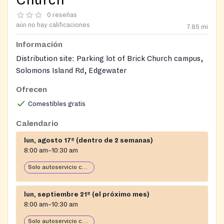
0 reseñas
aún no hay calificaciones
7.85
mi
Información
Distribution site: Parking lot of Brick Church campus,
Solomons Island Rd, Edgewater
Ofrecen
Comestibles gratis
Calendario
lun, agosto 17º (dentro de 2 semanas)
8:00 am–10:30 am
Solo autoservicio con carro
lun, septiembre 21º (el próximo mes)
8:00 am–10:30 am
Solo autoservicio con carro