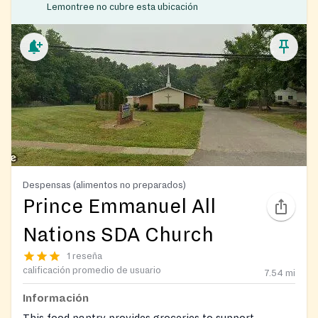
Lemontree no cubre esta ubicación
Despensas (alimentos no preparados)
Prince Emmanuel All
Nations SDA Church
1 reseña
calificación promedio de usuario
7.54
mi
Información
This food pantry provides groceries to support