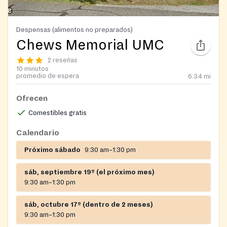
Despensas (alimentos no preparados)
Chews Memorial UMC
2 reseñas
10 minutos
promedio de espera
6.34
mi
Ofrecen
Comestibles gratis
Calendario
Próximo sábado
9:30 am–1:30 pm
sáb, septiembre 19º (el próximo mes)
9:30 am–1:30 pm
sáb, octubre 17º (dentro de 2 meses)
9:30 am–1:30 pm