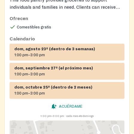
individuals and families in need. Clients can receive
food assistance during scheduled distribution times.
Ofrecen
Comestibles gratis
Calendario
dom, agosto 23º (dentro de 3 semanas)
1:00 pm–3:00 pm
dom, septiembre 27º (el próximo mes)
1:00 pm–3:00 pm
dom, octubre 25º (dentro de 2 meses)
1:00 pm–3:00 pm
ACUÉRDAME
1:00 pm–3:00 pm
cada mes 4to domingo