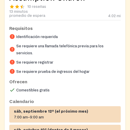
10 reseñas
13 minutos
promedio de espera
4.02
mi
Requisitos
Identificación requerida
Se requiere una llamada telefónica previa para los
servicios.
Se requiere registrar
Se requiere prueba de ingresos del hogar
Ofrecen
Comestibles gratis
Calendario
sáb, septiembre 12º (el próximo mes)
7:00 am–9:00 am