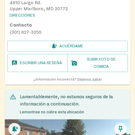
4610 Largo Rd.
Upper Marlboro, MD 20772
DIRECCIONES
Contacto
(301) 627-3255
ACUÉRDAME
SUBIR FOTO DE
ESCRIBIR UNA RESEÑA
COMIDA
¿Información incorrecta?
Déjenos saber
Lamentablemente, no estamos seguros de la
información a continuación.
Lemontree no cubre esta ubicación