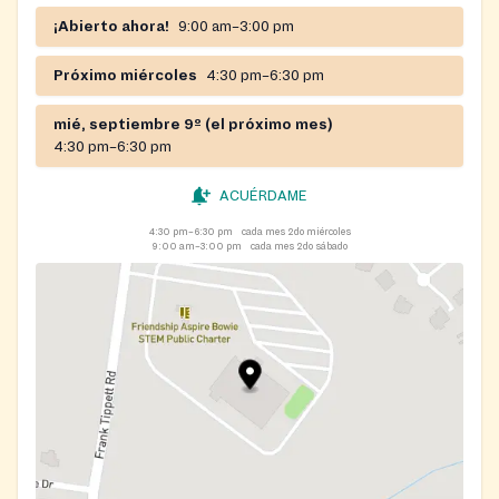
physical nourishment.
¡Abierto ahora!
9:00 am–3:00 pm
Próximo miércoles
4:30 pm–6:30 pm
mié, septiembre 9º (el próximo mes)
4:30 pm–6:30 pm
ACUÉRDAME
4:30 pm–6:30 pm
cada mes 2do miércoles
9:00 am–3:00 pm
cada mes 2do sábado