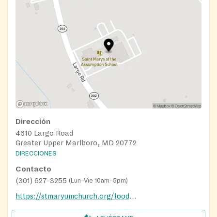
Dirección
4610 Largo Road
Greater Upper Marlboro, MD 20772
DIRECCIONES
Contacto
(301) 627-3255
(
Lun–Vie 10am–5pm
)
https://stmaryumchurch.org/food-bank/