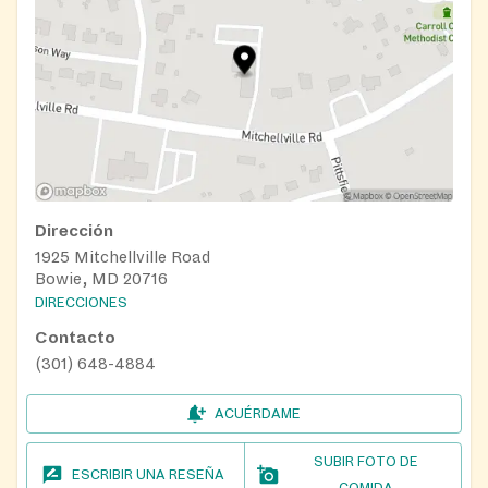
Dirección
1925 Mitchellville Road
Bowie, MD 20716
DIRECCIONES
Contacto
(301) 648-4884
ACUÉRDAME
SUBIR FOTO DE
ESCRIBIR UNA RESEÑA