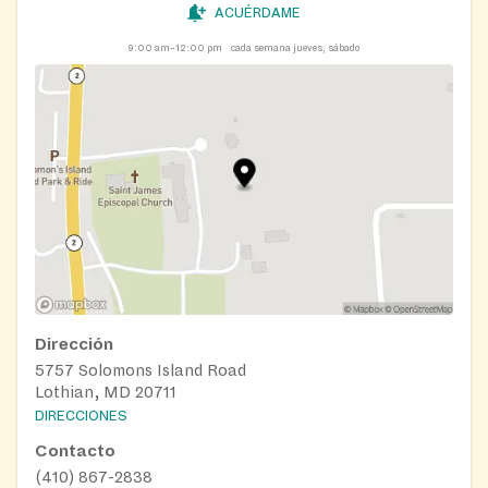
ACUÉRDAME
9:00 am–12:00 pm
cada semana jueves, sábado
Dirección
5757 Solomons Island Road
Lothian, MD 20711
DIRECCIONES
Contacto
(410) 867-2838