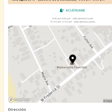
ACUÉRDAME
6:30 pm–8:30 pm
cada semana lunes
12:00 pm–2:00 pm
cada semana jueves
Dirección