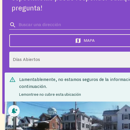
pregunta!
MAPA
Días Abiertos
Lamentablemente, no estamos seguros de la informaci
continuación.
Lemontree no cubre esta ubicación