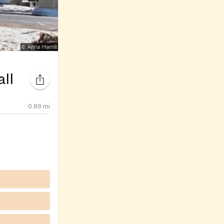
ll
0.89
mi