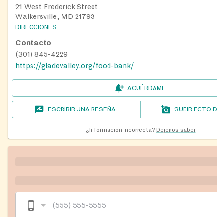
21 West Frederick Street
Walkersville, MD 21793
DIRECCIONES
Contacto
(301) 845-4229
https://gladevalley.org/food-bank/
ACUÉRDAME
ESCRIBIR UNA RESEÑA
SUBIR FOTO 
¿Información incorrecta?
Déjenos saber