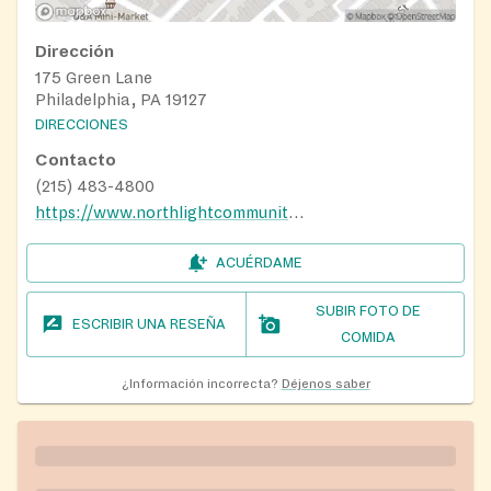
Dirección
175 Green Lane
Philadelphia, PA 19127
DIRECCIONES
Contacto
(215) 483-4800
https://www.northlightcommunitycenter.org/
ACUÉRDAME
SUBIR FOTO DE
ESCRIBIR UNA RESEÑA
COMIDA
¿Información incorrecta?
Déjenos saber