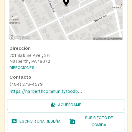
Dirección
201 Sabine Ave., 2Fl.
Narberth, PA 19072
DIRECCIONES
Contacto
(484) 278-4579
https://narberthcommunityfoodbank.org/location-and-hours/
ACUÉRDAME
SUBIR FOTO DE
ESCRIBIR UNA RESEÑA
COMIDA