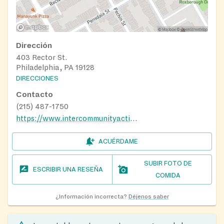
Dirección
403 Rector St.
Philadelphia, PA 19128
DIRECCIONES
Contacto
(215) 487-1750
https://www.intercommunityaction.org
ACUÉRDAME
SUBIR FOTO DE
ESCRIBIR UNA RESEÑA
COMIDA
¿Información incorrecta?
Déjenos saber