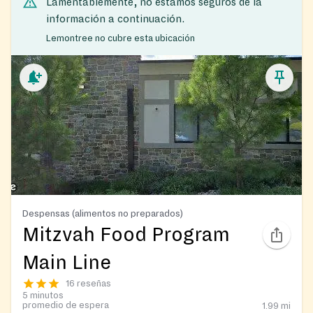
Lamentablemente, no estamos seguros de la
información a continuación.
Lemontree no cubre esta ubicación
Despensas (alimentos no preparados)
Mitzvah Food Program
Main Line
16 reseñas
5 minutos
promedio de espera
1.99
mi