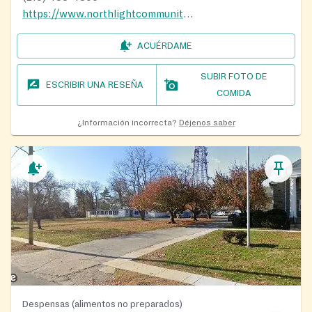
https://www.northlightcommunitycenter.org/emergency-services/
ACUÉRDAME
SUBIR FOTO DE
ESCRIBIR UNA RESEÑA
COMIDA
¿Información incorrecta?
Déjenos saber
Despensas (alimentos no preparados)