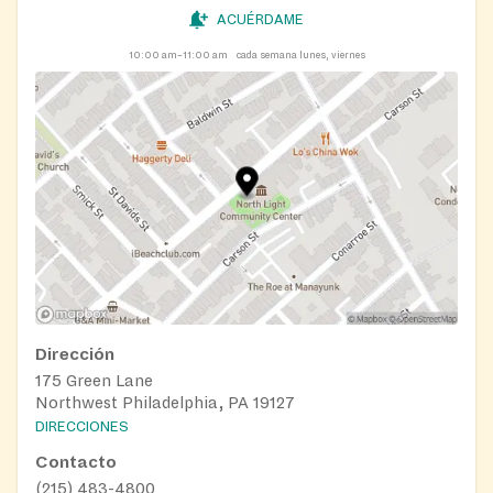
ACUÉRDAME
10:00 am–11:00 am
cada semana lunes, viernes
Dirección
175 Green Lane
Northwest Philadelphia, PA 19127
DIRECCIONES
Contacto
(215) 483-4800