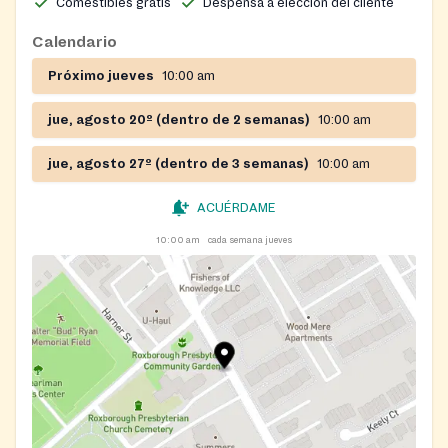
Comestibles gratis
Despensa a elección del cliente
Calendario
Próximo jueves
10:00 am
jue, agosto 20º (dentro de 2 semanas)
10:00 am
jue, agosto 27º (dentro de 3 semanas)
10:00 am
ACUÉRDAME
10:00 am
cada semana jueves