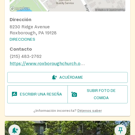
Dirección
8230 Ridge Avenue
Roxborough, PA 19128
DIRECCIONES
Contacto
(215) 483-2762
https://www.roxboroughchurch.org/the-table
ACUÉRDAME
SUBIR FOTO DE
ESCRIBIR UNA RESEÑA
COMIDA
¿Información incorrecta?
Déjenos saber