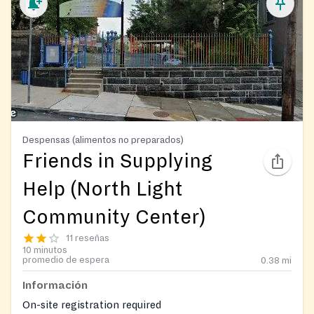
Despensas (alimentos no preparados)
Friends in Supplying
Help (North Light
Community Center)
11 reseñas
10 minutos
promedio de espera
0.38
mi
Información
On-site registration required