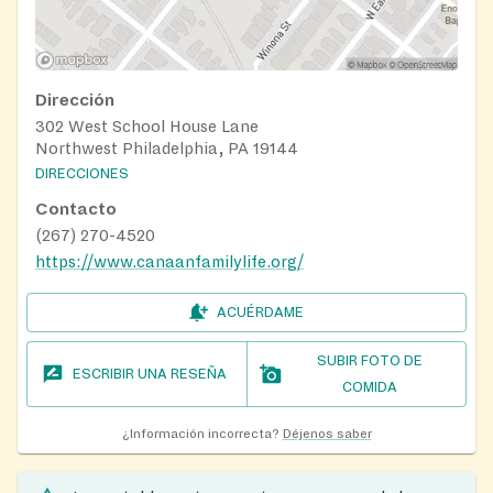
Dirección
302 West School House Lane
Northwest Philadelphia, PA 19144
DIRECCIONES
Contacto
(267) 270-4520
https://www.canaanfamilylife.org/
ACUÉRDAME
SUBIR FOTO DE
ESCRIBIR UNA RESEÑA
COMIDA
¿Información incorrecta?
Déjenos saber