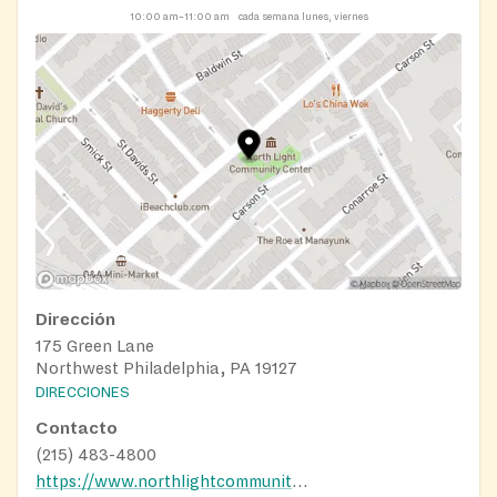
10:00 am–11:00 am
cada semana lunes, viernes
Dirección
175 Green Lane
Northwest Philadelphia, PA 19127
DIRECCIONES
Contacto
(215) 483-4800
https://www.northlightcommunitycenter.org/events/categories/food-pantry/