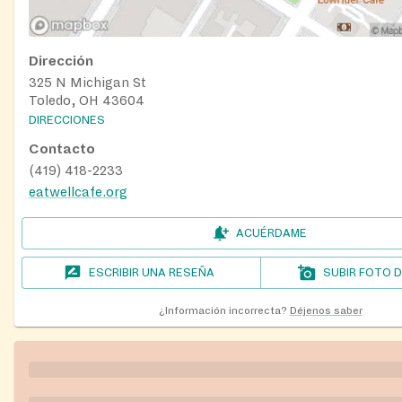
Dirección
325 N Michigan St
Toledo, OH 43604
DIRECCIONES
Contacto
(419) 418-2233
eatwellcafe.org
ACUÉRDAME
ESCRIBIR UNA RESEÑA
SUBIR FOTO 
¿Información incorrecta?
Déjenos saber