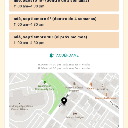
mié, agosto 19º (dentro de 2 semanas)
11:00 am–4:30 pm
mié, septiembre 2º (dentro de 4 semanas)
11:00 am–4:30 pm
mié, septiembre 16º (el próximo mes)
11:00 am–4:30 pm
ACUÉRDAME
11:00 am–4:30 pm
cada mes 1er miércoles
11:00 am–4:30 pm
cada mes 3er miércoles