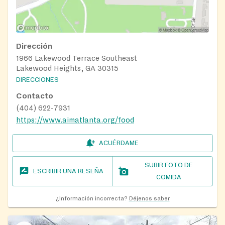
Dirección
1966 Lakewood Terrace Southeast
Lakewood Heights, GA 30315
DIRECCIONES
Contacto
(404) 622-7931
https://www.aimatlanta.org/food
ACUÉRDAME
SUBIR FOTO DE
ESCRIBIR UNA RESEÑA
COMIDA
¿Información incorrecta?
Déjenos saber