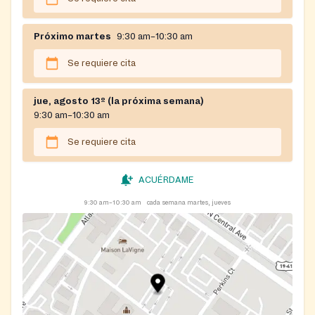
Próximo martes
9:30 am–10:30 am
Se requiere cita
jue, agosto 13º (la próxima semana)
9:30 am–10:30 am
Se requiere cita
ACUÉRDAME
9:30 am–10:30 am
cada semana martes, jueves