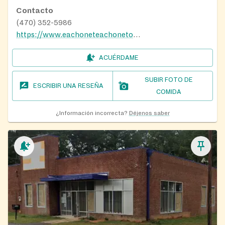
Contacto
(470) 352-5986
https://www.eachoneteachonetogether.org/
ACUÉRDAME
SUBIR FOTO DE
ESCRIBIR UNA RESEÑA
COMIDA
¿Información incorrecta?
Déjenos saber