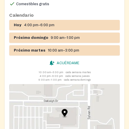
Comestibles gratis
Calendario
Hoy
4:00 pm–6:00 pm
Próximo domingo
9:00 am–1:00 pm
Próximo martes
10:00 am–3:00 pm
ACUÉRDAME
10:00 am–3:00 pm
cada semana martes
4:00 pm–6:00 pm
cada semana jueves
9:00 am–1:00 pm
cada semana domingo