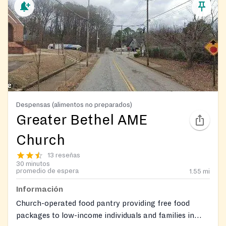
Despensas (alimentos no preparados)
Greater Bethel AME
Church
13 reseñas
30 minutos
promedio de espera
1.55
mi
Información
Church-operated food pantry providing free food
packages to low-income individuals and families in