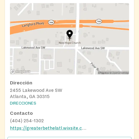
Dirección
2455 Lakewood Ave SW
Atlanta, GA 30315
DIRECCIONES
Contacto
(404) 254-1302
https://greaterbethelatl.wixsite.com/amec