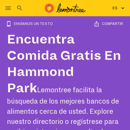
ES
ENVÍANOS UN TEXTO
COMPARTIR
Encuentra
Comida Gratis En
Hammond
Park
Lemontree facilita la
búsqueda de los mejores bancos de
alimentos cerca de usted. Explore
nuestro directorio o regístrese para