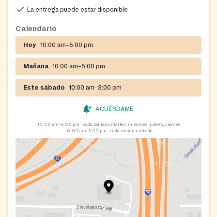
accept financial contributions and item donations.
La entrega puede estar disponible
Calendario
Hoy
10:00 am–5:00 pm
Mañana
10:00 am–5:00 pm
Este sábado
10:00 am–3:00 pm
ACUÉRDAME
10:00 am–5:00 pm
cada semana martes, miércoles, jueves, viernes
10:00 am–3:00 pm
cada semana sábado