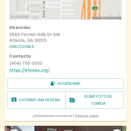
Dirección
2545 Forrest Hills Dr SW
Atlanta, GA 30315
DIRECCIONES
Contacto
(404) 755-3353
https://4hosea.org/
ACUÉRDAME
SUBIR FOTO DE
ESCRIBIR UNA RESEÑA
COMIDA
¿Información incorrecta?
Déjenos saber