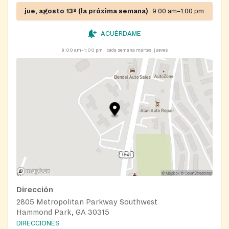
jue, agosto 13º (la próxima semana)
9:00 am–1:00 pm
ACUÉRDAME
9:00 am–1:00 pm
cada semana martes, jueves
Dirección
2805 Metropolitan Parkway Southwest
Hammond Park, GA 30315
DIRECCIONES