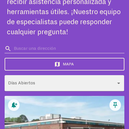
recibir asistencia personalizada y
herramientas útiles. ¡Nuestro equipo
de especialistas puede responder
cualquier pregunta!
MAPA
Días Abiertos