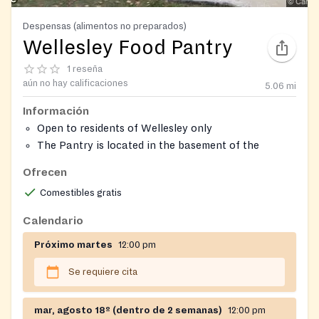
Despensas (alimentos no preparados)
Wellesley Food Pantry
1 reseña
aún no hay calificaciones
5.06
mi
Información
Open to residents of Wellesley only
The Pantry is located in the basement of the
Wellesley Hills Congregational Church
Ofrecen
Comestibles gratis
Calendario
Próximo martes
12:00 pm
Se requiere cita
mar, agosto 18º (dentro de 2 semanas)
12:00 pm