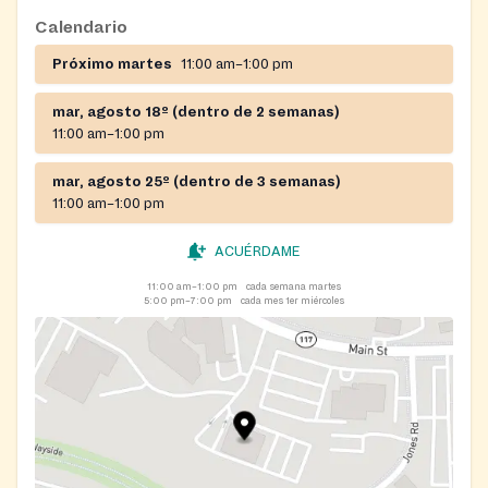
Calendario
Próximo martes
11:00 am–1:00 pm
mar, agosto 18º (dentro de 2 semanas)
11:00 am–1:00 pm
mar, agosto 25º (dentro de 3 semanas)
11:00 am–1:00 pm
ACUÉRDAME
11:00 am–1:00 pm
cada semana martes
5:00 pm–7:00 pm
cada mes 1er miércoles