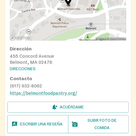
Dirección
455 Concord Avenue
Belmont, MA 02478
DIRECCIONES
Contacto
(617) 932-8062
https://belmontfoodpantry.org/
ACUÉRDAME
SUBIR FOTO DE
ESCRIBIR UNA RESEÑA
COMIDA