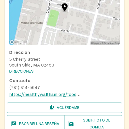
Dirección
5 Cherry Street
South Side, MA 02453
DIRECCIONES
Contacto
(781) 314-5647
https://healthywaltham.org/food-pantries/
ACUÉRDAME
SUBIR FOTO DE
ESCRIBIR UNA RESEÑA
COMIDA