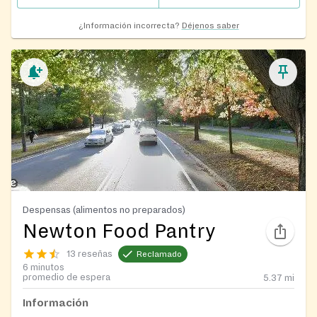
¿Información incorrecta?
Déjenos saber
Despensas (alimentos no preparados)
Newton Food Pantry
13 reseñas
Reclamado
6 minutos
promedio de espera
5.37
mi
Información