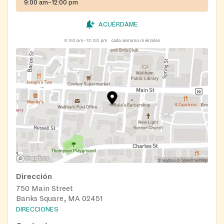
9:00 am–12:00 pm
ACUÉRDAME
9:00 am–12:00 pm
cada semana miércoles
Dirección
750 Main Street
Banks Square, MA 02451
DIRECCIONES