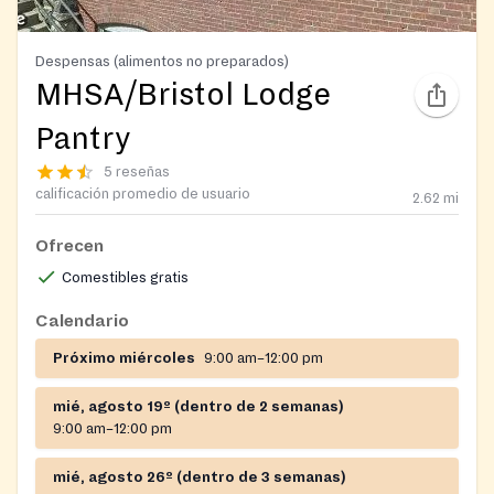
Despensas (alimentos no preparados)
MHSA/Bristol Lodge
Pantry
5 reseñas
calificación promedio de usuario
2.62
mi
Ofrecen
Comestibles gratis
Calendario
Próximo miércoles
9:00 am–12:00 pm
mié, agosto 19º (dentro de 2 semanas)
9:00 am–12:00 pm
mié, agosto 26º (dentro de 3 semanas)