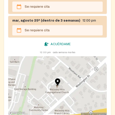
Se requiere cita
mar, agosto 25º (dentro de 3 semanas)
12:00 pm
Se requiere cita
ACUÉRDAME
12:00 pm
cada semana martes