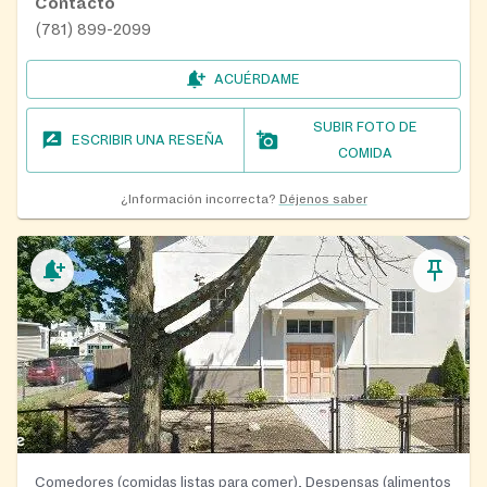
Contacto
(781) 899-2099
ACUÉRDAME
SUBIR FOTO DE
ESCRIBIR UNA RESEÑA
COMIDA
¿Información incorrecta?
Déjenos saber
Comedores (comidas listas para comer), Despensas (alimentos