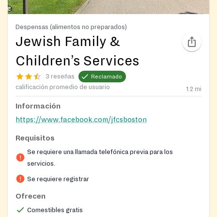
Despensas (alimentos no preparados)
Jewish Family &
Children’s Services
3 reseñas
Reclamado
calificación promedio de usuario
1.2
mi
Información
https://www.facebook.com/jfcsboston
Requisitos
Se requiere una llamada telefónica previa para los
servicios.
Se requiere registrar
Ofrecen
Comestibles gratis