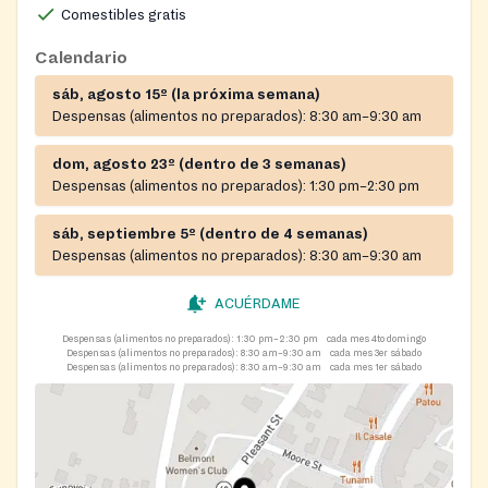
Comestibles gratis
Calendario
sáb, agosto 15º (la próxima semana)
Despensas (alimentos no preparados):
8:30 am–9:30 am
dom, agosto 23º (dentro de 3 semanas)
Despensas (alimentos no preparados):
1:30 pm–2:30 pm
sáb, septiembre 5º (dentro de 4 semanas)
Despensas (alimentos no preparados):
8:30 am–9:30 am
ACUÉRDAME
Despensas (alimentos no preparados):
1:30 pm–2:30 pm
cada mes 4to domingo
Despensas (alimentos no preparados):
8:30 am–9:30 am
cada mes 3er sábado
Despensas (alimentos no preparados):
8:30 am–9:30 am
cada mes 1er sábado