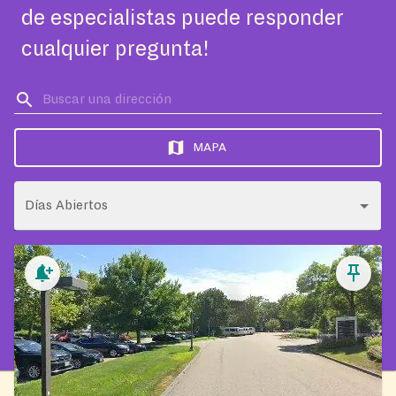
de especialistas puede responder
cualquier pregunta!
MAPA
Días Abiertos