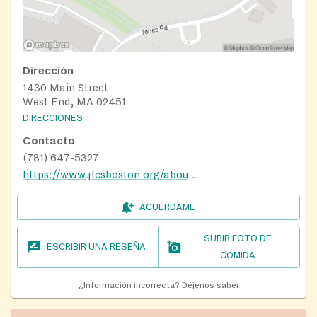
Dirección
1430 Main Street
West End, MA 02451
DIRECCIONES
Contacto
(781) 647-5327
https://www.jfcsboston.org/about/about-jf-cs
ACUÉRDAME
SUBIR FOTO DE
ESCRIBIR UNA RESEÑA
COMIDA
¿Información incorrecta?
Déjenos saber