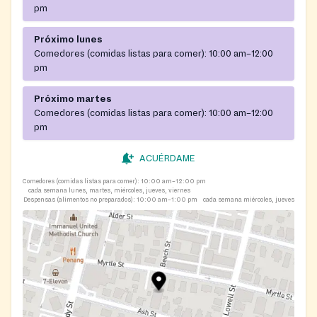
pm
Próximo lunes
Comedores (comidas listas para comer):
10:00 am–12:00
pm
Próximo martes
Comedores (comidas listas para comer):
10:00 am–12:00
pm
ACUÉRDAME
Comedores (comidas listas para comer):
10:00 am–12:00 pm
cada semana lunes, martes, miércoles, jueves, viernes
Despensas (alimentos no preparados):
10:00 am–1:00 pm
cada semana miércoles, jueves