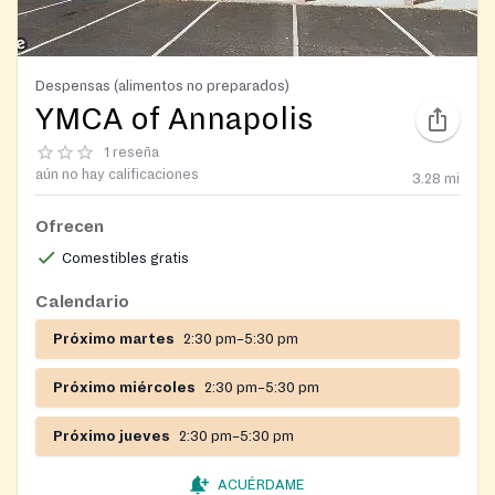
Despensas (alimentos no preparados)
YMCA of Annapolis
1 reseña
aún no hay calificaciones
3.28
mi
Ofrecen
Comestibles gratis
Calendario
Próximo martes
2:30 pm–5:30 pm
Próximo miércoles
2:30 pm–5:30 pm
Próximo jueves
2:30 pm–5:30 pm
ACUÉRDAME