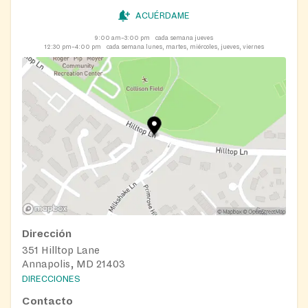
ACUÉRDAME
9:00 am–3:00 pm
cada semana jueves
12:30 pm–4:00 pm
cada semana lunes, martes, miércoles, jueves, viernes
Dirección
351 Hilltop Lane
Annapolis, MD 21403
DIRECCIONES
Contacto