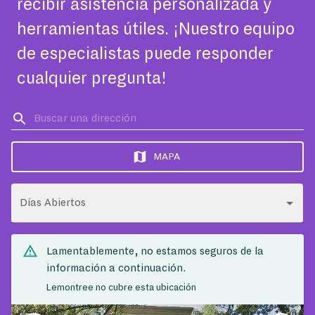
recibir asistencia personalizada y
herramientas útiles. ¡Nuestro equipo
de especialistas puede responder
cualquier pregunta!
MAPA
Días Abiertos
Lamentablemente, no estamos seguros de la
información a continuación.
Lemontree no cubre esta ubicación