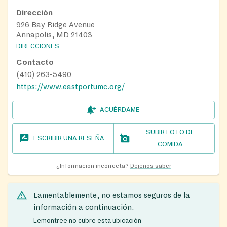
Dirección
926 Bay Ridge Avenue
Annapolis, MD 21403
DIRECCIONES
Contacto
(410) 263-5490
https://www.eastportumc.org/
ACUÉRDAME
SUBIR FOTO DE
ESCRIBIR UNA RESEÑA
COMIDA
¿Información incorrecta?
Déjenos saber
Lamentablemente, no estamos seguros de la
información a continuación.
Lemontree no cubre esta ubicación