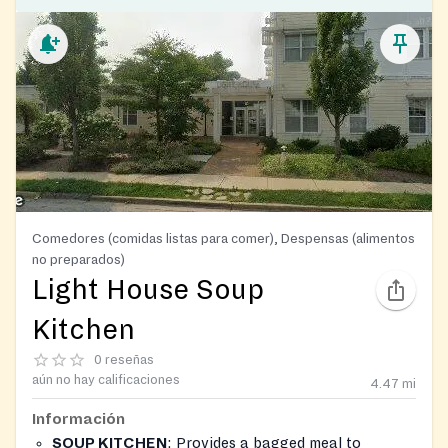
Comedores (comidas listas para comer), Despensas (alimentos
no preparados)
Light House Soup
Kitchen
0 reseñas
aún no hay calificaciones
4.47
mi
Información
SOUP KITCHEN
: Provides a bagged meal to