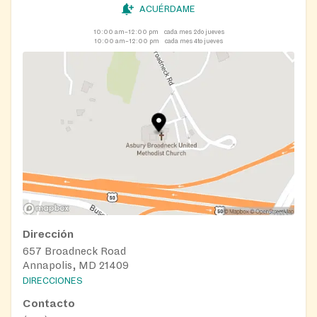
ACUÉRDAME
10:00 am–12:00 pm
cada mes 2do jueves
10:00 am–12:00 pm
cada mes 4to jueves
Dirección
657 Broadneck Road
Annapolis, MD 21409
DIRECCIONES
Contacto