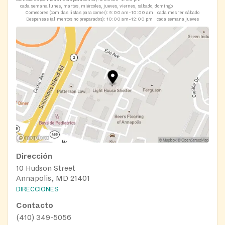
cada semana lunes, martes, miércoles, jueves, viernes, sábado, domingo
Comedores (comidas listas para comer):
9:00 am–10:00 am
cada mes 1er sábado
Despensas (alimentos no preparados):
10:00 am–12:00 pm
cada semana jueves
Dirección
10 Hudson Street
Annapolis, MD 21401
DIRECCIONES
Contacto
(410) 349-5056