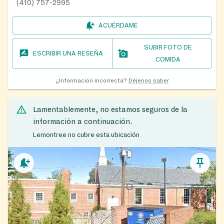
(410) 757-2995
ACUÉRDAME
SUBIR FOTO DE
ESCRIBIR UNA RESEÑA
COMIDA
¿Información incorrecta?
Déjenos saber
Lamentablemente, no estamos seguros de la
información a continuación.
Lemontree no cubre esta ubicación