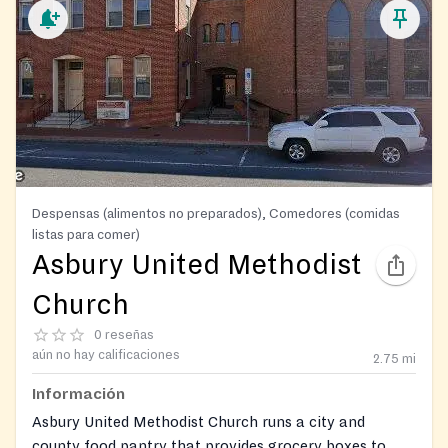
Despensas (alimentos no preparados), Comedores (comidas
listas para comer)
Asbury United Methodist
Church
0 reseñas
aún no hay calificaciones
2.75
mi
Información
Asbury United Methodist Church runs a city and
county food pantry that provides grocery boxes to