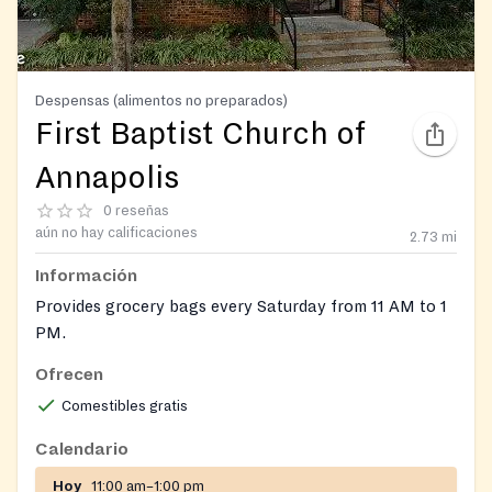
Despensas (alimentos no preparados)
First Baptist Church of
Annapolis
0 reseñas
aún no hay calificaciones
2.73
mi
Información
Provides grocery bags every Saturday from 11 AM to 1
PM.
Ofrecen
Comestibles gratis
Calendario
Hoy
11:00 am–1:00 pm