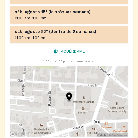
sáb, agosto 15º (la próxima semana)
11:00 am–1:00 pm
sáb, agosto 22º (dentro de 2 semanas)
11:00 am–1:00 pm
ACUÉRDAME
11:00 am–1:00 pm
cada semana sábado