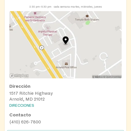
2:30 pm–5:30 pm
cada semana martes, miércoles, jueves
Dirección
1517 Ritchie Highway
Arnold, MD 21012
DIRECCIONES
Contacto
(410) 626-7800