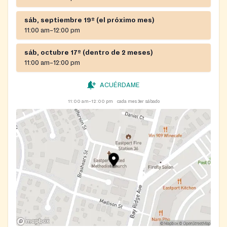
sáb, septiembre 19º (el próximo mes)
11:00 am–12:00 pm
sáb, octubre 17º (dentro de 2 meses)
11:00 am–12:00 pm
ACUÉRDAME
11:00 am–12:00 pm
cada mes 3er sábado