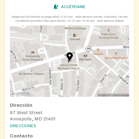
ACUÉRDAME
Despensas (alimentos no preparados):
9:00 am
cada semana martes, miércoles, viernes
Comedores (comidas listas para comer):
12:00 pm–12:30 pm
cada semana sábado
Dirección
87 West Street
Annapolis, MD 21401
DIRECCIONES
Contacto