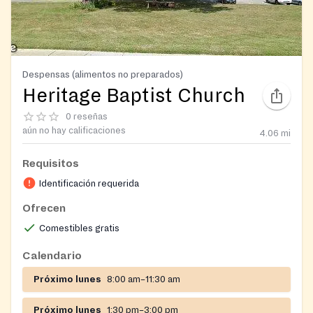
Despensas (alimentos no preparados)
Heritage Baptist Church
0 reseñas
aún no hay calificaciones
4.06
mi
Requisitos
Identificación requerida
Ofrecen
Comestibles gratis
Calendario
Próximo lunes
8:00 am–11:30 am
Próximo lunes
1:30 pm–3:00 pm