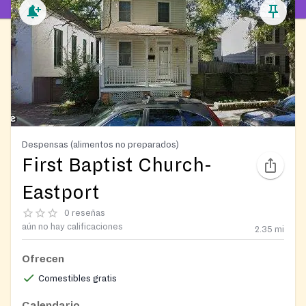
Despensas (alimentos no preparados)
First Baptist Church-
Eastport
0 reseñas
aún no hay calificaciones
2.35
mi
Ofrecen
Comestibles gratis
Calendario