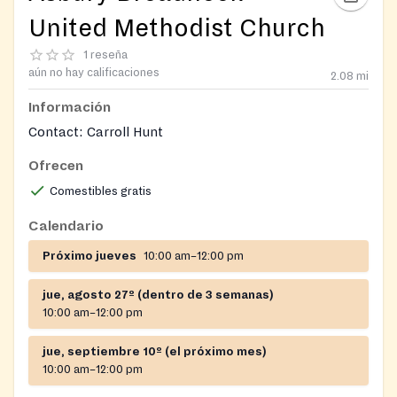
United Methodist Church
1 reseña
aún no hay calificaciones
2.08
mi
Información
Contact: Carroll Hunt
Ofrecen
Comestibles gratis
Calendario
Próximo jueves
10:00 am–12:00 pm
jue, agosto 27º (dentro de 3 semanas)
10:00 am–12:00 pm
jue, septiembre 10º (el próximo mes)
10:00 am–12:00 pm