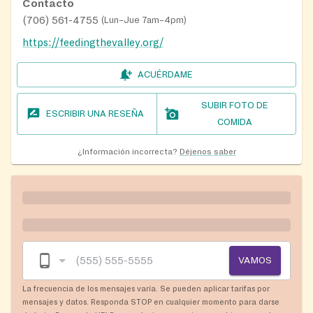
Contacto
(706) 561-4755
(
Lun–Jue 7am–4pm
)
https://feedingthevalley.org/
ACUÉRDAME
SUBIR FOTO DE
ESCRIBIR UNA RESEÑA
COMIDA
¿Información incorrecta?
Déjenos saber
VAMOS
La frecuencia de los mensajes varía. Se pueden aplicar tarifas por
mensajes y datos. Responda STOP en cualquier momento para darse