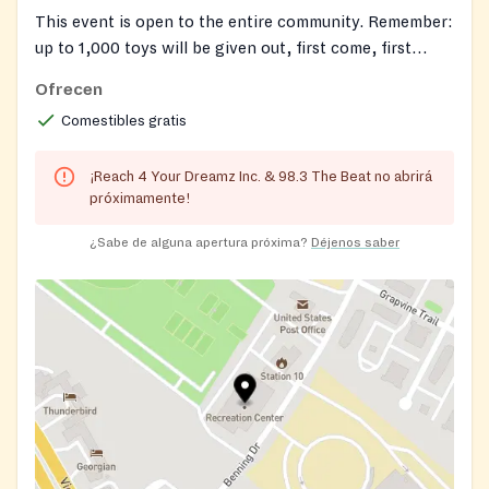
This event is open to the entire community. Remember:
up to 1,000 toys will be given out, first come, first
served. Once they’re gone, they’re gone.
Ofrecen
Comestibles gratis
¡Reach 4 Your Dreamz Inc. & 98.3 The Beat no abrirá
próximamente!
¿Sabe de alguna apertura próxima?
Déjenos saber