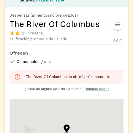
detalles,
háganoslo saber
.
Despensas (alimentos no preparados)
The River Of Columbus
1 reseña
calificación promedio de usuario
8.4
mi
Ofrecen
Comestibles gratis
¡The River Of Columbus no abrirá próximamente!
¿Sabe de alguna apertura próxima?
Déjenos saber