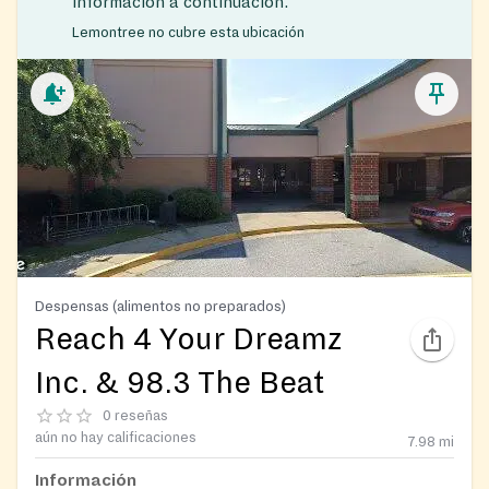
información a continuación.
Lemontree no cubre esta ubicación
Despensas (alimentos no preparados)
Reach 4 Your Dreamz
Inc. & 98.3 The Beat
0 reseñas
aún no hay calificaciones
7.98
mi
Información