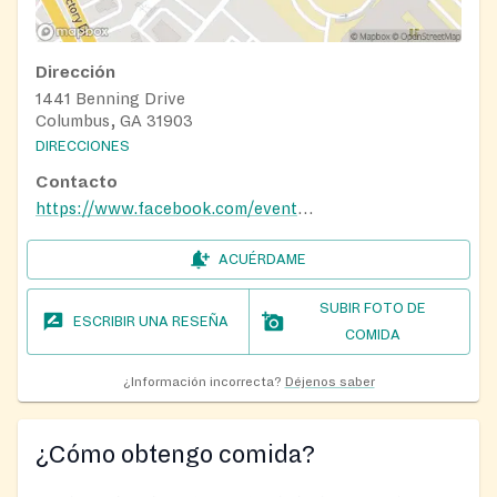
Dirección
1441 Benning Drive
Columbus, GA 31903
DIRECCIONES
Contacto
https://www.facebook.com/events/1506751597244599
ACUÉRDAME
SUBIR FOTO DE
ESCRIBIR UNA RESEÑA
COMIDA
¿Información incorrecta?
Déjenos saber
¿Cómo obtengo comida?