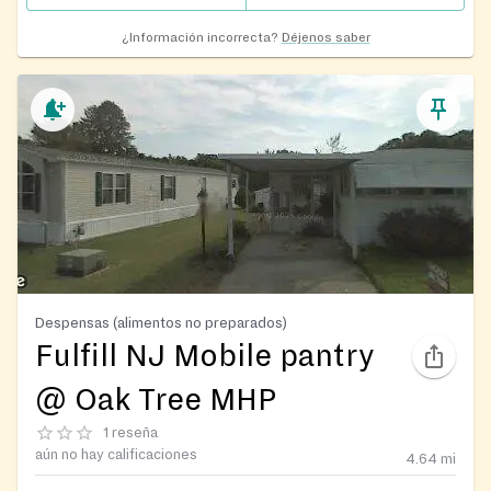
¿Información incorrecta?
Déjenos saber
Despensas (alimentos no preparados)
Fulfill NJ Mobile pantry
@ Oak Tree MHP
1 reseña
aún no hay calificaciones
4.64
mi