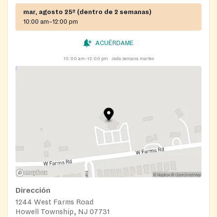
mar, agosto 25º (dentro de 2 semanas)
10:00 am–12:00 pm
ACUÉRDAME
10:00 am–12:00 pm
cada semana martes
Dirección
1244 West Farms Road
Howell Township, NJ 07731