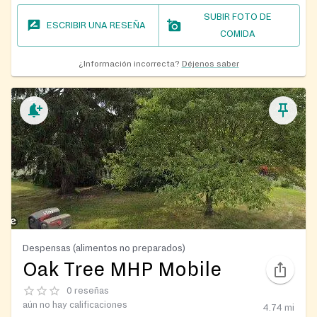
SUBIR FOTO DE
ESCRIBIR UNA RESEÑA
COMIDA
¿Información incorrecta?
Déjenos saber
Despensas (alimentos no preparados)
Oak Tree MHP Mobile
0 reseñas
aún no hay calificaciones
4.74
mi