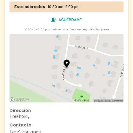
Este miércoles
10:30 am–2:00 pm
ACUÉRDAME
10:30 am–2:00 pm
cada semana lunes, martes, miércoles, jueves
Dirección
Freehold,
Contacto
(732) 780-1089