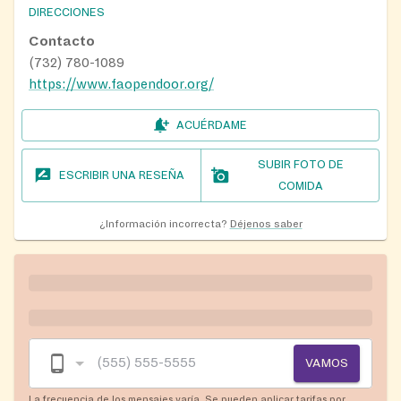
DIRECCIONES
Contacto
(732) 780-1089
https://www.faopendoor.org/
ACUÉRDAME
SUBIR FOTO DE
ESCRIBIR UNA RESEÑA
COMIDA
¿Información incorrecta?
Déjenos saber
VAMOS
La frecuencia de los mensajes varía. Se pueden aplicar tarifas por