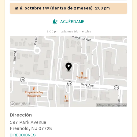
mié, octubre 14º (dentro de 2 meses)
2:00 pm
ACUÉRDAME
2:00 pm
cada mes 2do miércoles
Dirección
597 Park Avenue
Freehold, NJ 07728
DIRECCIONES