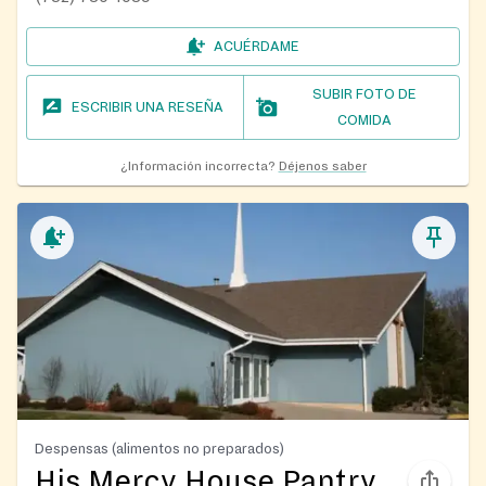
ACUÉRDAME
SUBIR FOTO DE
ESCRIBIR UNA RESEÑA
COMIDA
¿Información incorrecta?
Déjenos saber
Despensas (alimentos no preparados)
His Mercy House Pantry