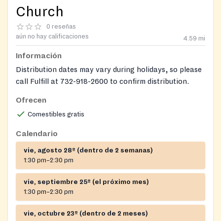
Church
0 reseñas
aún no hay calificaciones
4.59
mi
Información
Distribution dates may vary during holidays, so please
call Fulfill at 732-918-2600 to confirm distribution.
Ofrecen
Comestibles gratis
Calendario
vie, agosto 28º (dentro de 2 semanas)
1:30 pm–2:30 pm
vie, septiembre 25º (el próximo mes)
1:30 pm–2:30 pm
vie, octubre 23º (dentro de 2 meses)