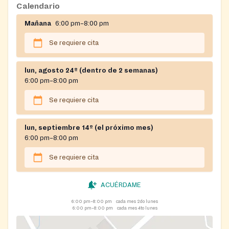
Calendario
Mañana
6:00 pm–8:00 pm
Se requiere cita
lun, agosto 24º (dentro de 2 semanas)
6:00 pm–8:00 pm
Se requiere cita
lun, septiembre 14º (el próximo mes)
6:00 pm–8:00 pm
Se requiere cita
ACUÉRDAME
6:00 pm–8:00 pm
cada mes 2do lunes
6:00 pm–8:00 pm
cada mes 4to lunes