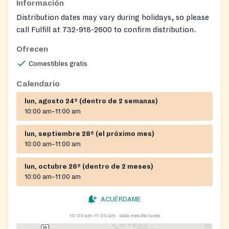
Información
Distribution dates may vary during holidays, so please
call Fulfill at 732-918-2600 to confirm distribution.
Ofrecen
Comestibles gratis
Calendario
lun, agosto 24º (dentro de 2 semanas)
10:00 am–11:00 am
lun, septiembre 28º (el próximo mes)
10:00 am–11:00 am
lun, octubre 26º (dentro de 2 meses)
10:00 am–11:00 am
ACUÉRDAME
10:00 am–11:00 am
cada mes 4to lunes