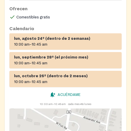
Ofrecen
Comestibles gratis
Calendario
lun, agosto 24º (dentro de 2 semanas)
10:00 am–10:45 am
lun, septiembre 28º (el próximo mes)
10:00 am–10:45 am
lun, octubre 26º (dentro de 2 meses)
10:00 am–10:45 am
ACUÉRDAME
10:00 am–10:45 am
cada mes 4to lunes