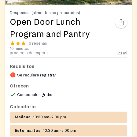
Despensas (alimentos no preparados)
Open Door Lunch
Program and Pantry
6 reseñas
10 minutos
promedio de espera
2.1
mi
Requisitos
Se requiere registrar
Ofrecen
Comestibles gratis
Calendario
Mañana
10:30 am–2:00 pm
Este martes
10:30 am–2:00 pm