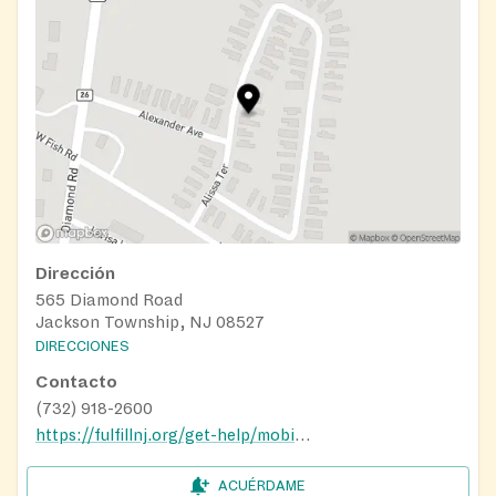
Dirección
565 Diamond Road
Jackson Township, NJ 08527
DIRECCIONES
Contacto
(732) 918-2600
https://fulfillnj.org/get-help/mobile-pantry/
ACUÉRDAME