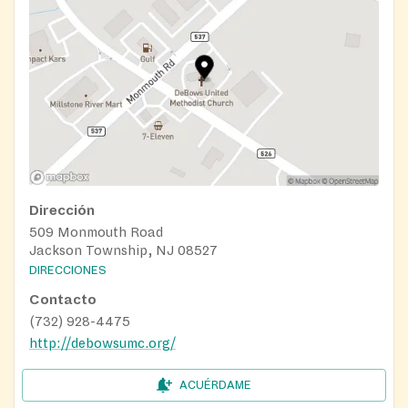
Dirección
509 Monmouth Road
Jackson Township, NJ 08527
DIRECCIONES
Contacto
(732) 928-4475
http://debowsumc.org/
ACUÉRDAME