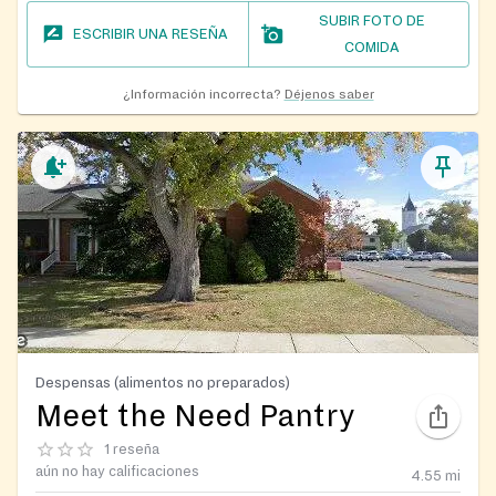
SUBIR FOTO DE
ESCRIBIR UNA RESEÑA
COMIDA
¿Información incorrecta?
Déjenos saber
Despensas (alimentos no preparados)
Meet the Need Pantry
1 reseña
aún no hay calificaciones
4.55
mi