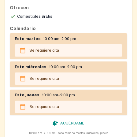
Ofrecen
Comestibles gratis
Calendario
Este martes
10:00 am–2:00 pm
Se requiere cita
Este miércoles
10:00 am–2:00 pm
Se requiere cita
Este jueves
10:00 am–2:00 pm
Se requiere cita
ACUÉRDAME
10:00 am–2:00 pm
cada semana martes, miércoles, jueves