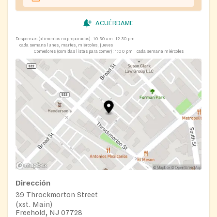
ACUÉRDAME
Despensas (alimentos no preparados):
10:30 am–12:30 pm
cada semana lunes, martes, miércoles, jueves
Comedores (comidas listas para comer):
1:00 pm
cada semana miércoles
Dirección
39 Throckmorton Street
(xst. Main)
Freehold, NJ 07728