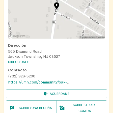
Dirección
565 Diamond Road
Jackson Township, NJ 08527
DIRECCIONES
Contacto
(732) 928-3200
https://umh.com/community/oak-tree/
ACUÉRDAME
SUBIR FOTO DE
ESCRIBIR UNA RESEÑA
COMIDA