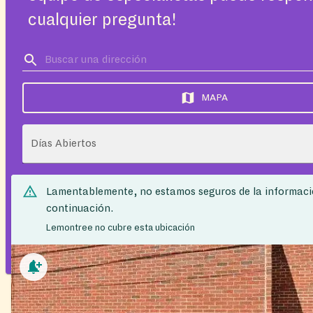
cualquier pregunta!
MAPA
Días Abiertos
Lamentablemente, no estamos seguros de la informaci
continuación.
Lemontree no cubre esta ubicación