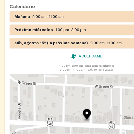
Calendario
Mañana
9:00 am–11:00 am
Próximo miércoles
1:00 pm–3:00 pm
sáb, agosto 15º (la próxima semana)
9:00 am–11:00 am
ACUÉRDAME
1:00 pm–3:00 pm
cada semana miércoles
9:00 am–11:00 am
cada semana sábado