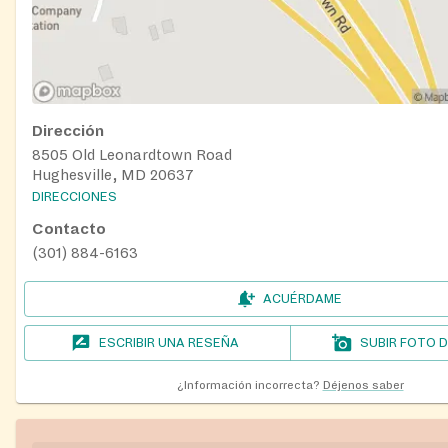
Dirección
8505 Old Leonardtown Road
Hughesville, MD 20637
DIRECCIONES
Contacto
(301) 884-6163
ACUÉRDAME
ESCRIBIR UNA RESEÑA
SUBIR FOTO 
¿Información incorrecta?
Déjenos saber