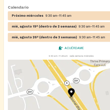
Calendario
Próximo miércoles
9:30 am–11:45 am
mié, agosto 19º (dentro de 2 semanas)
9:30 am–11:45 am
mié, agosto 26º (dentro de 3 semanas)
9:30 am–11:45 am
ACUÉRDAME
9:30 am–11:45 am
cada semana miércoles