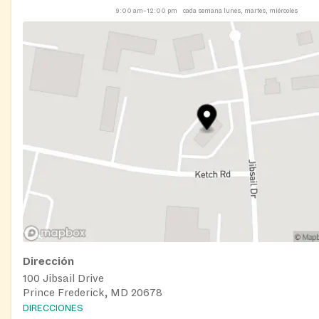
9:00 am–12:00 pm
cada semana lunes, martes, miércoles
Dirección
100 Jibsail Drive
Prince Frederick, MD 20678
DIRECCIONES