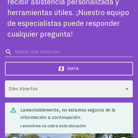
recibir asistencia personalizada y
herramientas útiles. ¡Nuestro equipo
de especialistas puede responder
cualquier pregunta!
MAPA
Días Abiertos
Lamentablemente, no estamos seguros de la
información a continuación.
Lemontree no cubre esta ubicación