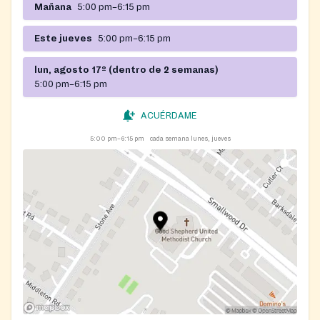
Mañana
5:00 pm–6:15 pm
Este jueves
5:00 pm–6:15 pm
lun, agosto 17º (dentro de 2 semanas)
5:00 pm–6:15 pm
ACUÉRDAME
5:00 pm–6:15 pm
cada semana lunes, jueves