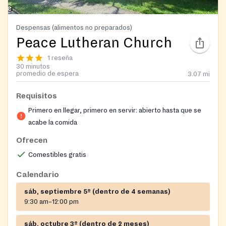
Despensas (alimentos no preparados)
Peace Lutheran Church
1 reseña
30 minutos
promedio de espera
3.07
mi
Requisitos
Primero en llegar, primero en servir: abierto hasta que se
acabe la comida
Ofrecen
Comestibles gratis
Calendario
sáb, septiembre 5º (dentro de 4 semanas)
9:30 am–12:00 pm
sáb, octubre 3º (dentro de 2 meses)