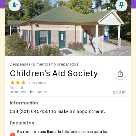
Despensas (alimentos no preparados)
Children’s Aid Society
2 reseñas
1 minuto
promedio de espera
2.48
mi
Información
Call (301) 645-1561 to make an appointment.
Requisitos
Se requiere una llamada telefónica previa para los