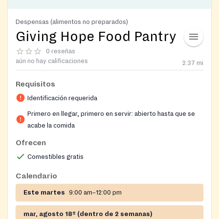
Despensas (alimentos no preparados)
Giving Hope Food Pantry
0 reseñas
aún no hay calificaciones
2.37
mi
Requisitos
Identificación requerida
Primero en llegar, primero en servir: abierto hasta que se
acabe la comida
Ofrecen
Comestibles gratis
Calendario
Este martes
9:00 am–12:00 pm
mar, agosto 18º (dentro de 2 semanas)