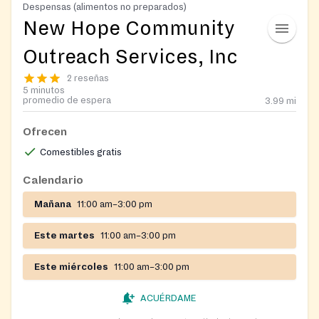
Despensas (alimentos no preparados)
New Hope Community
Outreach Services, Inc
2 reseñas
5 minutos
promedio de espera
3.99
mi
Ofrecen
Comestibles gratis
Calendario
Mañana
11:00 am–3:00 pm
Este martes
11:00 am–3:00 pm
Este miércoles
11:00 am–3:00 pm
ACUÉRDAME