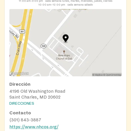
11:00 am–3:00 pm
cada semana lunes, martes, miércoles, jueves, viernes
10:00 am–12:00 pm
cada semana sábado
Dirección
4196 Old Washington Road
Saint Charles, MD 20602
DIRECCIONES
Contacto
(301) 843-3887
https://www.nhcos.org/