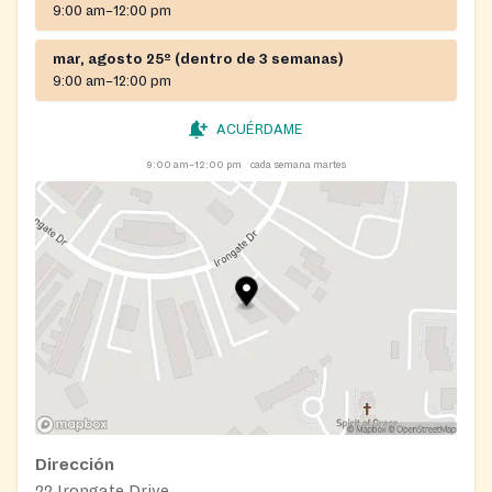
9:00 am–12:00 pm
mar, agosto 25º (dentro de 3 semanas)
9:00 am–12:00 pm
ACUÉRDAME
9:00 am–12:00 pm
cada semana martes
Dirección
22 Irongate Drive