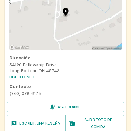
Dirección
54120 Fellowship Drive
Long Bottom, OH 45743
DIRECCIONES
Contacto
(740) 378-6175
ACUÉRDAME
SUBIR FOTO DE
ESCRIBIR UNA RESEÑA
COMIDA