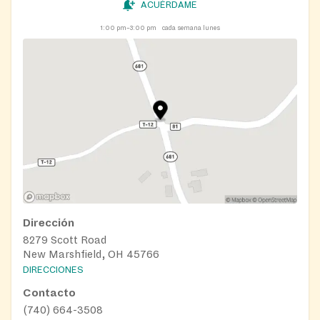
ACUÉRDAME
1:00 pm–3:00 pm
cada semana lunes
Dirección
8279 Scott Road
New Marshfield, OH 45766
DIRECCIONES
Contacto
(740) 664-3508