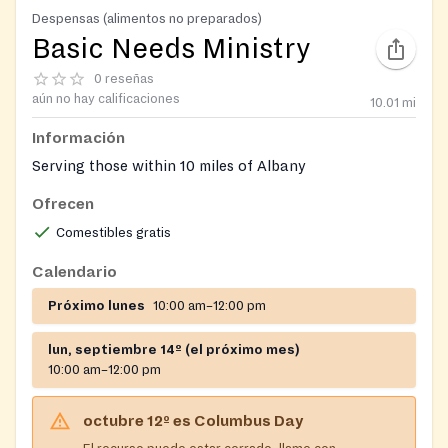
Despensas (alimentos no preparados)
Basic Needs Ministry
0 reseñas
aún no hay calificaciones
10.01
mi
Información
Serving those within 10 miles of Albany
Ofrecen
Comestibles gratis
Calendario
Próximo lunes
10:00 am–12:00 pm
lun, septiembre 14º (el próximo mes)
10:00 am–12:00 pm
octubre 12º
es
Columbus Day