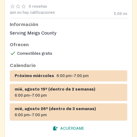
0 reseñas
aún no hay calificaciones
5.06
mi
Información
Serving Meigs County
Ofrecen
Comestibles gratis
Calendario
Próximo miércoles
6:00 pm–7:00 pm
mié, agosto 19º (dentro de 2 semanas)
6:00 pm–7:00 pm
mié, agosto 26º (dentro de 3 semanas)
6:00 pm–7:00 pm
ACUÉRDAME