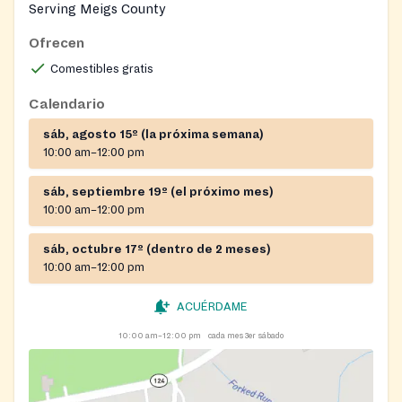
Serving Meigs County
Ofrecen
Comestibles gratis
Calendario
sáb, agosto 15º (la próxima semana)
10:00 am–12:00 pm
sáb, septiembre 19º (el próximo mes)
10:00 am–12:00 pm
sáb, octubre 17º (dentro de 2 meses)
10:00 am–12:00 pm
ACUÉRDAME
10:00 am–12:00 pm
cada mes 3er sábado