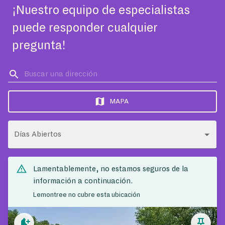
¡Nuestro equipo de especialistas
puede responder cualquier
pregunta!
MAPA
Días Abiertos
Lamentablemente, no estamos seguros de la
información a continuación.
Lemontree no cubre esta ubicación