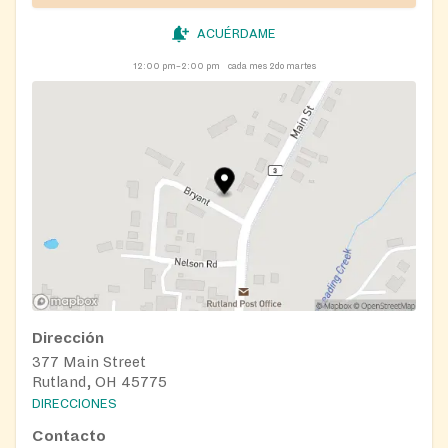
ACUÉRDAME
12:00 pm–2:00 pm
cada mes 2do martes
Dirección
377 Main Street
Rutland, OH 45775
DIRECCIONES
Contacto