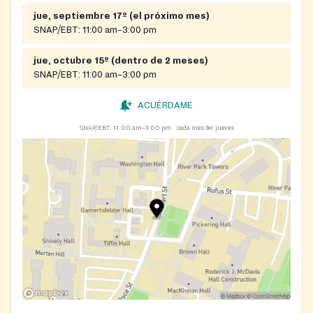
jue, septiembre 17º (el próximo mes)
SNAP/EBT:
11:00 am–3:00 pm
jue, octubre 15º (dentro de 2 meses)
SNAP/EBT:
11:00 am–3:00 pm
ACUÉRDAME
SNAP/EBT:
11:00 am–3:00 pm
cada mes 3er jueves