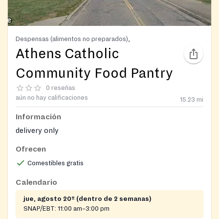
Despensas (alimentos no preparados),
Athens Catholic
Community Food Pantry
0 reseñas
aún no hay calificaciones
15.23
mi
Información
delivery only
Ofrecen
Comestibles gratis
Calendario
jue, agosto 20º (dentro de 2 semanas)
SNAP/EBT:
11:00 am–3:00 pm