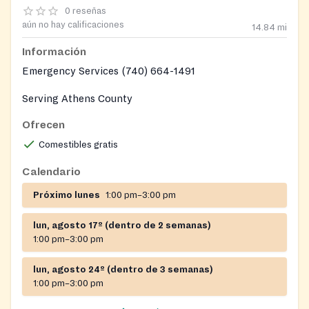
0 reseñas
aún no hay calificaciones
14.84
mi
Información
Emergency Services (740) 664-1491
Serving Athens County
Ofrecen
Comestibles gratis
Calendario
Próximo lunes
1:00 pm–3:00 pm
lun, agosto 17º (dentro de 2 semanas)
1:00 pm–3:00 pm
lun, agosto 24º (dentro de 3 semanas)
1:00 pm–3:00 pm