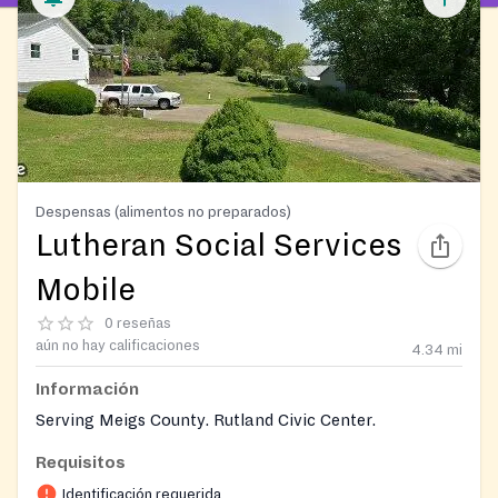
Despensas (alimentos no preparados)
Lutheran Social Services
Mobile
0 reseñas
aún no hay calificaciones
4.34
mi
Información
Serving Meigs County. Rutland Civic Center.
Requisitos
Identificación requerida