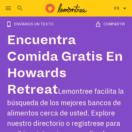
ES
ENVÍANOS UN TEXTO
COMPARTIR
Encuentra
Comida Gratis En
Howards
Retreat
Lemontree facilita la
búsqueda de los mejores bancos de
alimentos cerca de usted. Explore
nuestro directorio o regístrese para