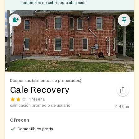
Lemontree no cubre esta ubicación
Despensas (alimentos no preparados)
Gale Recovery
1 reseña
calificación promedio de usuario
4.43
mi
Ofrecen
Comestibles gratis