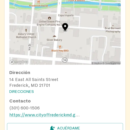
Dirección
14 East All Saints Street
Frederick, MD 21701
DIRECCIONES
Contacto
(301) 600-1506
https://www.cityoffrederickmd.gov/462/Food-Bank-Program
ACUÉRDAME