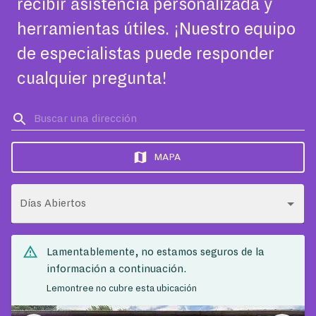
recibir asistencia personalizada y
herramientas útiles. ¡Nuestro equipo
de especialistas puede responder
cualquier pregunta!
MAPA
Días Abiertos
Lamentablemente, no estamos seguros de la
información a continuación.
Lemontree no cubre esta ubicación