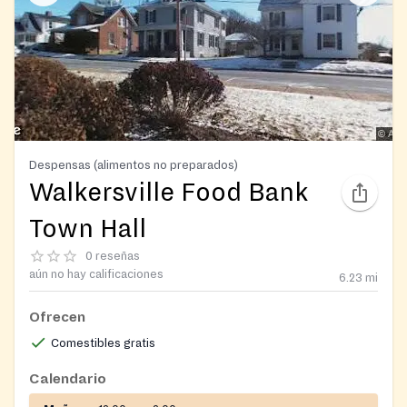
Despensas (alimentos no preparados)
Walkersville Food Bank
Town Hall
0 reseñas
aún no hay calificaciones
6.23
mi
Ofrecen
Comestibles gratis
Calendario