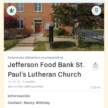
Despensas (alimentos no preparados)
Jefferson Food Bank St.
Paul’s Lutheran Church
1 reseña
aún no hay calificaciones
7.33
mi
Información
Contact: Nancy Whitney