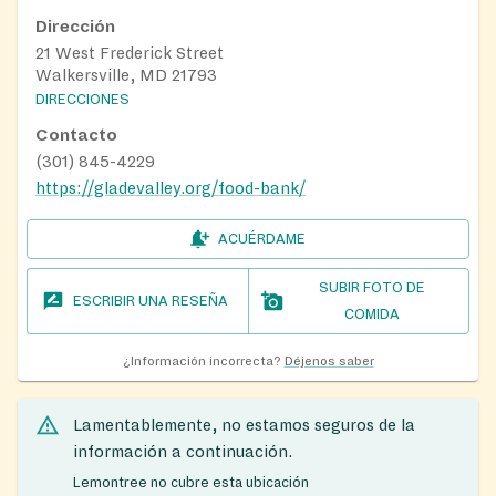
Dirección
21 West Frederick Street
Walkersville, MD 21793
DIRECCIONES
Contacto
(301) 845-4229
https://gladevalley.org/food-bank/
ACUÉRDAME
SUBIR FOTO DE
ESCRIBIR UNA RESEÑA
COMIDA
¿Información incorrecta?
Déjenos saber
Lamentablemente, no estamos seguros de la
información a continuación.
Lemontree no cubre esta ubicación