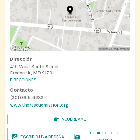
Dirección
419 West South Street
Frederick, MD 21701
DIRECCIONES
Contacto
(301) 695-6633
www.therescuemission.org
ACUÉRDAME
SUBIR FOTO DE
ESCRIBIR UNA RESEÑA