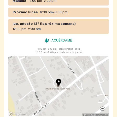
Mañana
12:00 pm–2:00 pm
Próximo lunes
6:30 pm–8:30 pm
jue, agosto 13º (la próxima semana)
12:00 pm–2:00 pm
ACUÉRDAME
6:30 pm–8:30 pm
cada semana lunes
12:00 pm–2:00 pm
cada semana jueves