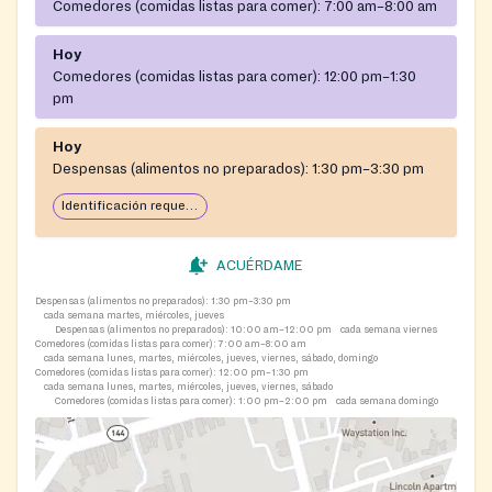
Comedores (comidas listas para comer):
7:00 am–8:00 am
Hoy
Comedores (comidas listas para comer):
12:00 pm–1:30
pm
Hoy
Despensas (alimentos no preparados):
1:30 pm–3:30 pm
Identificación requerida
ACUÉRDAME
Despensas (alimentos no preparados):
1:30 pm–3:30 pm
cada semana martes, miércoles, jueves
Despensas (alimentos no preparados):
10:00 am–12:00 pm
cada semana viernes
Comedores (comidas listas para comer):
7:00 am–8:00 am
cada semana lunes, martes, miércoles, jueves, viernes, sábado, domingo
Comedores (comidas listas para comer):
12:00 pm–1:30 pm
cada semana lunes, martes, miércoles, jueves, viernes, sábado
Comedores (comidas listas para comer):
1:00 pm–2:00 pm
cada semana domingo