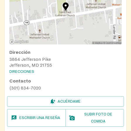
Dirección
3864 Jefferson Pike
Jefferson, MD 21755
DIRECCIONES
Contacto
(301) 834-7020
ACUÉRDAME
SUBIR FOTO DE
ESCRIBIR UNA RESEÑA
COMIDA