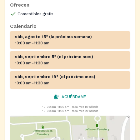
Ofrecen
Comestibles gratis
Calendario
sáb, agosto 15º (la próxima semana)
10:00 am–11:30 am
sáb, septiembre 5º (el próximo mes)
10:00 am–11:30 am
sáb, septiembre 19º (el próximo mes)
10:00 am–11:30 am
ACUÉRDAME
10:00 am–11:30 am
cada mes 1er sábado
10:00 am–11:30 am
cada mes 3er sábado