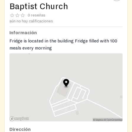
Baptist Church
0 reseñas
aún no hay calificaciones
Información
Fridge is located in the building Fridge filled with 100
meals every morning
Open 24/7! Free, outdoor community fridge/pantry
operated by local volunteers.
Dirección