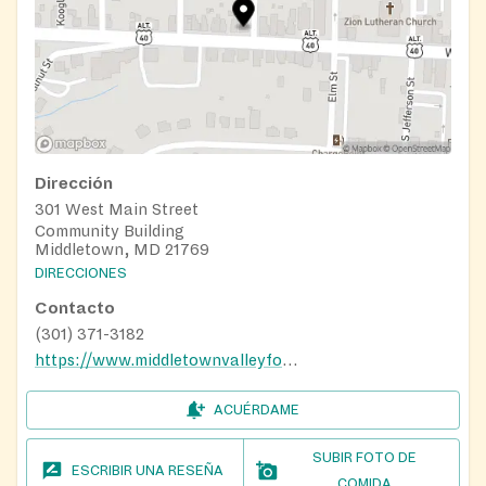
Dirección
301 West Main Street
Community Building
Middletown, MD 21769
DIRECCIONES
Contacto
(301) 371-3182
https://www.middletownvalleyfoodbank.com/
ACUÉRDAME
SUBIR FOTO DE
ESCRIBIR UNA RESEÑA
COMIDA