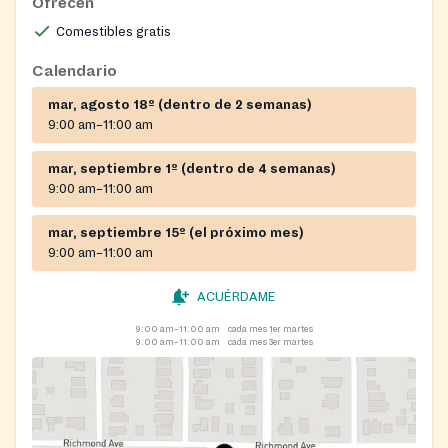
Ofrecen
Comestibles gratis
Calendario
mar, agosto 18º (dentro de 2 semanas)
9:00 am–11:00 am
mar, septiembre 1º (dentro de 4 semanas)
9:00 am–11:00 am
mar, septiembre 15º (el próximo mes)
9:00 am–11:00 am
ACUÉRDAME
9:00 am–11:00 am
cada mes 1er martes
9:00 am–11:00 am
cada mes 3er martes