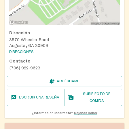
Dirección
3570 Wheeler Road
Augusta, GA 30909
DIRECCIONES
Contacto
(706) 922-9623
ACUÉRDAME
SUBIR FOTO DE
ESCRIBIR UNA RESEÑA
COMIDA
¿Información incorrecta?
Déjenos saber