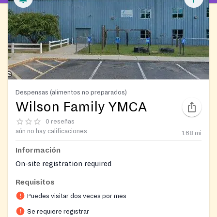
Despensas (alimentos no preparados)
Wilson Family YMCA
0 reseñas
aún no hay calificaciones
1.68
mi
Información
On-site registration required
Requisitos
Puedes visitar dos veces por mes
Se requiere registrar