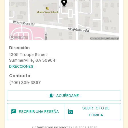
Dirección
1305 Troupe Street
Summerville, GA 30904
DIRECCIONES
Contacto
(706) 339-3867
ACUÉRDAME
SUBIR FOTO DE
ESCRIBIR UNA RESEÑA
COMIDA
¿Información incorrecta?
Déjenos saber