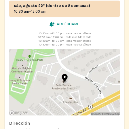
sáb, agosto 22º (dentro de 2 semanas)
10:30 am–12:00 pm
ACUÉRDAME
10:30 am–12:00 pm
cada mes 1er sábado
10:30 am–12:00 pm
cada mes 2do sábado
10:30 am–12:00 pm
cada mes 3er sábado
10:30 am–12:00 pm
cada mes 4to sábado
Dirección