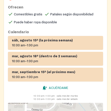
Ofrecen
Comestibles gratis
Pañales según disponibilidad
Puede haber ropa disponible
Calendario
sáb, agosto 15º (la próxima semana)
10:00 am–1:00 pm
mar, agosto 18º (dentro de 2 semanas)
10:00 am–1:00 pm
mar, septiembre 15º (el próximo mes)
10:00 am–1:00 pm
ACUÉRDAME
10:00 am–1:00 pm
cada mes 3er martes
10:00 am–1:00 pm
cada mes 3er sábado