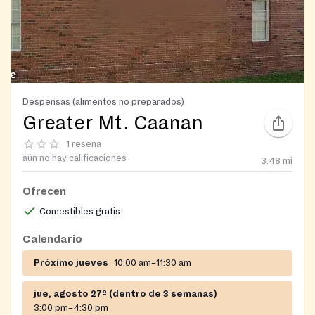
Despensas (alimentos no preparados)
Greater Mt. Caanan
1 reseña
aún no hay calificaciones
3.48
mi
Ofrecen
Comestibles gratis
Calendario
Próximo jueves
10:00 am–11:30 am
jue, agosto 27º (dentro de 3 semanas)
3:00 pm–4:30 pm