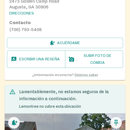
2473 Golden Camp Road
Augusta, GA 30906
DIRECCIONES
Contacto
(706) 793-5408
ACUÉRDAME
SUBIR FOTO DE
ESCRIBIR UNA RESEÑA
COMIDA
¿Información incorrecta?
Déjenos saber
Lamentablemente, no estamos seguros de la
información a continuación.
Lemontree no cubre esta ubicación