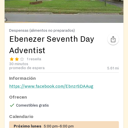
Despensas (alimentos no preparados)
Ebenezer Seventh Day
Adventist
1 reseña
30 minutos
promedio de espera
5.61
mi
Información
https://www.facebook.com/EbnzrSDAAug
Ofrecen
Comestibles gratis
Calendario
Próximo lunes
5:00 pm–6:00 pm