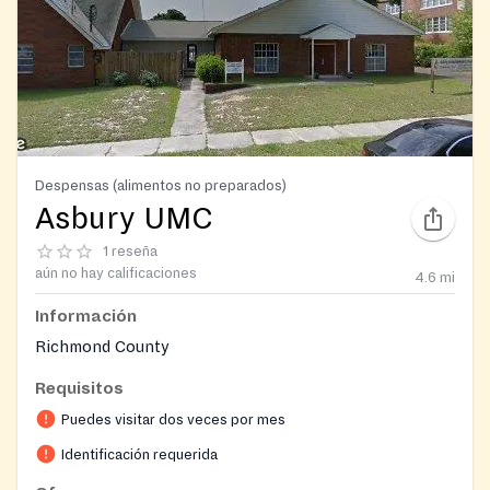
Despensas (alimentos no preparados)
Asbury UMC
1 reseña
aún no hay calificaciones
4.6
mi
Información
Richmond County
Requisitos
Puedes visitar dos veces por mes
Identificación requerida