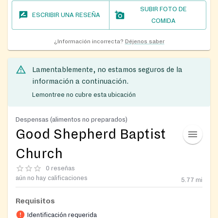
SUBIR FOTO DE
ESCRIBIR UNA RESEÑA
COMIDA
¿Información incorrecta?
Déjenos saber
Lamentablemente, no estamos seguros de la
información a continuación.
Lemontree no cubre esta ubicación
Despensas (alimentos no preparados)
Good Shepherd Baptist
Church
0 reseñas
aún no hay calificaciones
5.77
mi
Requisitos
Identificación requerida