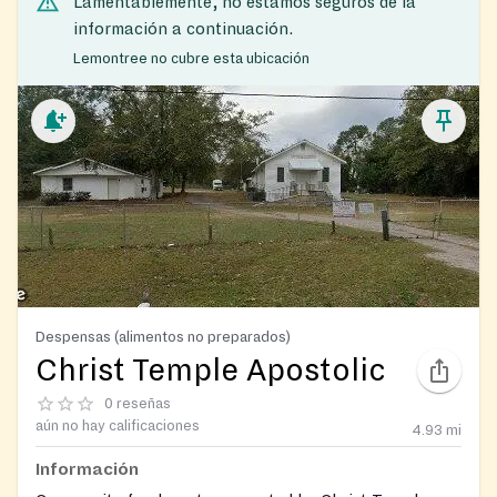
Lamentablemente, no estamos seguros de la
información a continuación.
Lemontree no cubre esta ubicación
Despensas (alimentos no preparados)
Christ Temple Apostolic
0 reseñas
aún no hay calificaciones
4.93
mi
Información