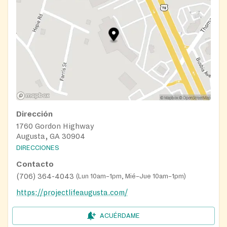
Dirección
1760 Gordon Highway
Augusta, GA 30904
DIRECCIONES
Contacto
(706) 364-4043
(
Lun 10am–1pm, Mié–Jue 10am–1pm
)
https://projectlifeaugusta.com/
ACUÉRDAME