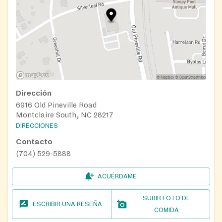
Dirección
6916 Old Pineville Road
Montclaire South, NC 28217
DIRECCIONES
Contacto
(704) 529-5888
ACUÉRDAME
SUBIR FOTO DE
ESCRIBIR UNA RESEÑA
COMIDA