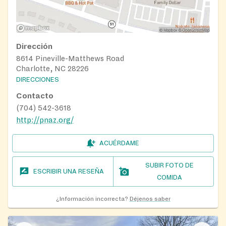
Dirección
8614 Pineville-Matthews Road
Charlotte, NC 28226
DIRECCIONES
Contacto
(704) 542-3618
http://pnaz.org/
ACUÉRDAME
SUBIR FOTO DE
ESCRIBIR UNA RESEÑA
COMIDA
¿Información incorrecta?
Déjenos saber