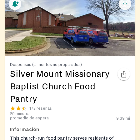
Despensas (alimentos no preparados)
Silver Mount Missionary
Baptist Church Food
Pantry
172 reseñas
29 minutos
promedio de espera
9.39
mi
Información
This church-run food pantry serves residents of