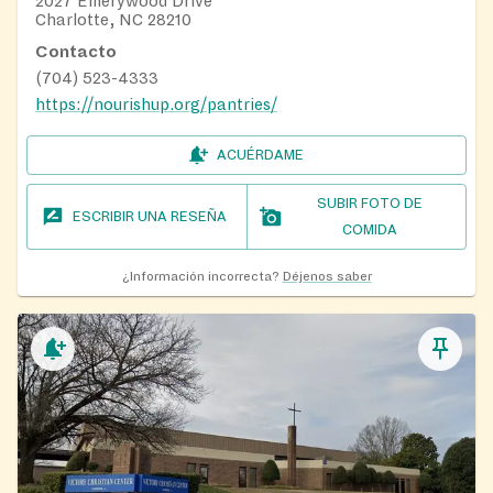
2027 Emerywood Drive
Charlotte, NC 28210
Contacto
(704) 523-4333
https://nourishup.org/pantries/
ACUÉRDAME
SUBIR FOTO DE
ESCRIBIR UNA RESEÑA
COMIDA
¿Información incorrecta?
Déjenos saber