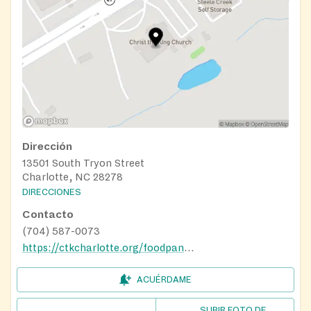
Dirección
13501 South Tryon Street
Charlotte, NC 28278
DIRECCIONES
Contacto
(704) 587-0073
https://ctkcharlotte.org/foodpantry/
ACUÉRDAME
SUBIR FOTO DE