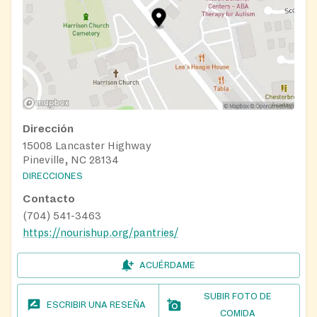
Dirección
15008 Lancaster Highway
Pineville, NC 28134
DIRECCIONES
Contacto
(704) 541-3463
https://nourishup.org/pantries/
ACUÉRDAME
SUBIR FOTO DE
ESCRIBIR UNA RESEÑA
COMIDA