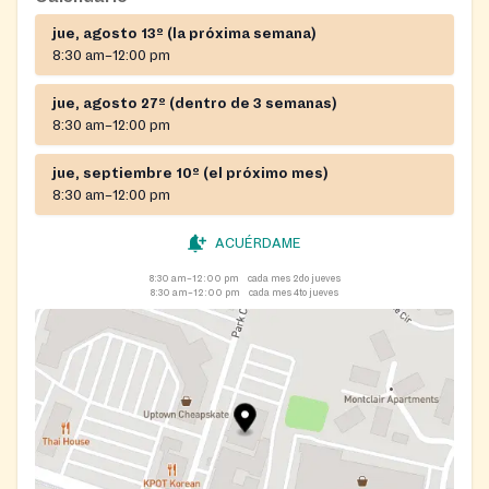
jue, agosto 13º (la próxima semana)
8:30 am–12:00 pm
jue, agosto 27º (dentro de 3 semanas)
8:30 am–12:00 pm
jue, septiembre 10º (el próximo mes)
8:30 am–12:00 pm
ACUÉRDAME
8:30 am–12:00 pm
cada mes 2do jueves
8:30 am–12:00 pm
cada mes 4to jueves