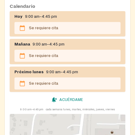
Calendario
Hoy
9:00 am–4:45 pm
Se requiere cita
Mañana
9:00 am–4:45 pm
Se requiere cita
Próximo lunes
9:00 am–4:45 pm
Se requiere cita
ACUÉRDAME
9:00 am–4:45 pm
cada semana lunes, martes, miércoles, jueves, viernes