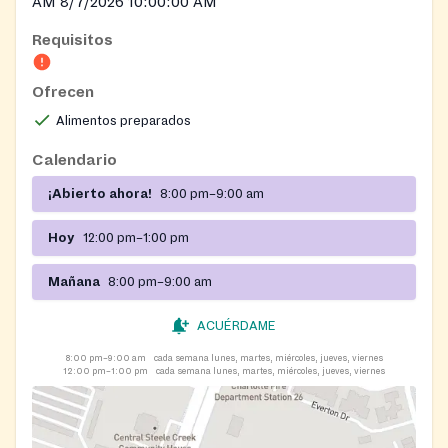
AM 8/7/2026 10:00:00 AM
Requisitos
Ofrecen
Alimentos preparados
Calendario
¡Abierto ahora!
8:00 pm–9:00 am
Hoy
12:00 pm–1:00 pm
Mañana
8:00 pm–9:00 am
ACUÉRDAME
8:00 pm–9:00 am
cada semana lunes, martes, miércoles, jueves, viernes
12:00 pm–1:00 pm
cada semana lunes, martes, miércoles, jueves, viernes