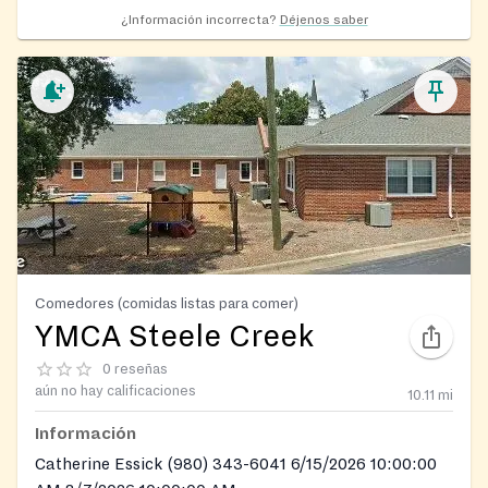
¿Información incorrecta?
Déjenos saber
Comedores (comidas listas para comer)
YMCA Steele Creek
0 reseñas
aún no hay calificaciones
10.11
mi
Información
Catherine Essick (980) 343-6041 6/15/2026 10:00:00