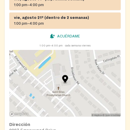
Requisitos: se requiere referencia, se requiere cita
1:00 pm–4:00 pm
vie, agosto 21º (dentro de 2 semanas)
1:00 pm–4:00 pm
ACUÉRDAME
1:00 pm–4:00 pm
cada semana viernes
Dirección