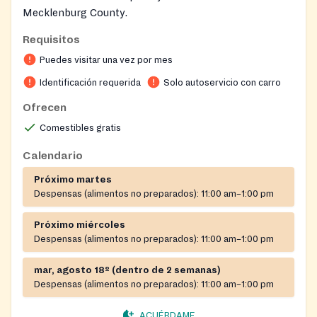
Mecklenburg County.
Requisitos
Puedes visitar una vez por mes
Identificación requerida
Solo autoservicio con carro
Ofrecen
Comestibles gratis
Calendario
Próximo martes
Despensas (alimentos no preparados):
11:00 am–1:00 pm
Próximo miércoles
Despensas (alimentos no preparados):
11:00 am–1:00 pm
mar, agosto 18º (dentro de 2 semanas)
Despensas (alimentos no preparados):
11:00 am–1:00 pm
ACUÉRDAME