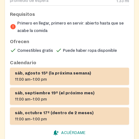
promedio de espera
1.33
mi
Requisitos
Primero en llegar, primero en servir: abierto hasta que se
acabe la comida
Ofrecen
Comestibles gratis
Puede haber ropa disponible
Calendario
sáb, agosto 15º (la próxima semana)
11:00 am–1:00 pm
sáb, septiembre 19º (el próximo mes)
11:00 am–1:00 pm
sáb, octubre 17º (dentro de 2 meses)
11:00 am–1:00 pm
ACUÉRDAME