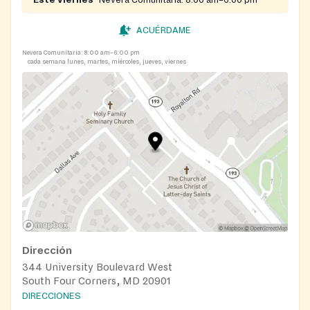
Este viernes
Nevera Comunitaria:
8:00 am–6:00 pm
ACUÉRDAME
Nevera Comunitaria:
8:00 am–6:00 pm
cada semana lunes, martes, miércoles, jueves, viernes
Dirección
344 University Boulevard West
South Four Corners, MD 20901
DIRECCIONES