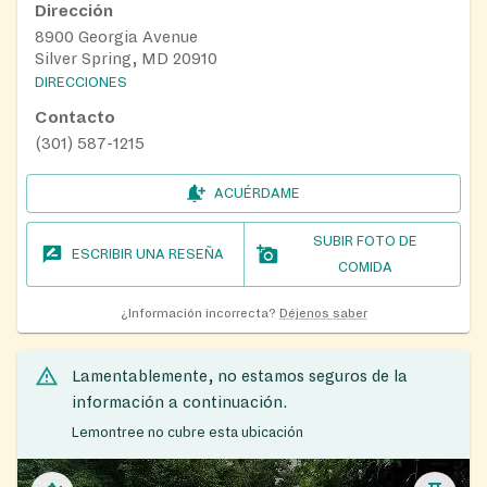
Dirección
8900 Georgia Avenue
Silver Spring, MD 20910
DIRECCIONES
Contacto
(301) 587-1215
ACUÉRDAME
SUBIR FOTO DE
ESCRIBIR UNA RESEÑA
COMIDA
¿Información incorrecta?
Déjenos saber
Lamentablemente, no estamos seguros de la
información a continuación.
Lemontree no cubre esta ubicación