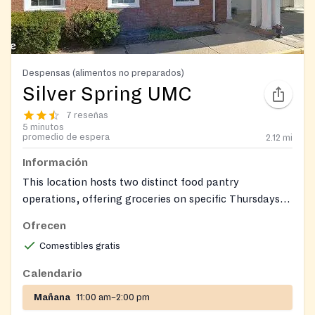
Despensas (alimentos no preparados)
Silver Spring UMC
7 reseñas
5 minutos
promedio de espera
2.12
mi
Información
This location hosts two distinct food pantry
operations, offering groceries on specific Thursdays
and Saturdays.
Ofrecen
Comestibles gratis
Calendario
Mañana
11:00 am–2:00 pm