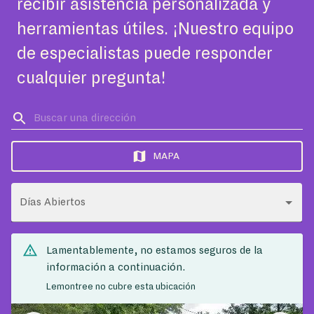
recibir asistencia personalizada y
herramientas útiles. ¡Nuestro equipo
de especialistas puede responder
cualquier pregunta!
MAPA
Días Abiertos
Lamentablemente, no estamos seguros de la
información a continuación.
Lemontree no cubre esta ubicación