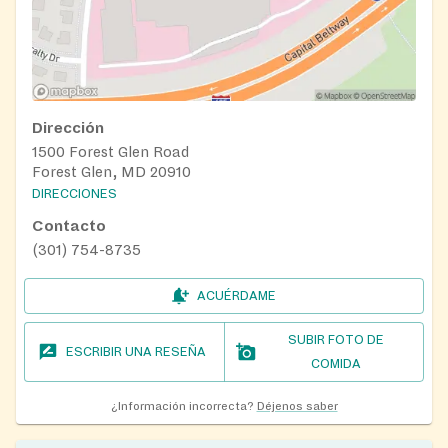
Dirección
1500 Forest Glen Road
Forest Glen, MD 20910
DIRECCIONES
Contacto
(301) 754-8735
ACUÉRDAME
SUBIR FOTO DE
ESCRIBIR UNA RESEÑA
COMIDA
¿Información incorrecta?
Déjenos saber