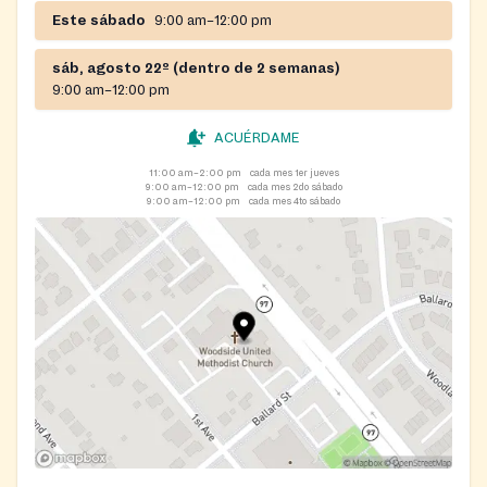
Este sábado
9:00 am–12:00 pm
sáb, agosto 22º (dentro de 2 semanas)
9:00 am–12:00 pm
ACUÉRDAME
11:00 am–2:00 pm
cada mes 1er jueves
9:00 am–12:00 pm
cada mes 2do sábado
9:00 am–12:00 pm
cada mes 4to sábado