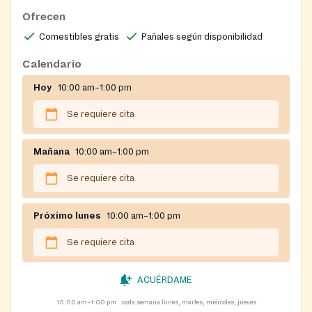
Ofrecen
Comestibles gratis
Pañales según disponibilidad
Calendario
Hoy
10:00 am–1:00 pm
Se requiere cita
Mañana
10:00 am–1:00 pm
Se requiere cita
Próximo lunes
10:00 am–1:00 pm
Se requiere cita
ACUÉRDAME
10:00 am–1:00 pm
cada semana lunes, martes, miércoles, jueves