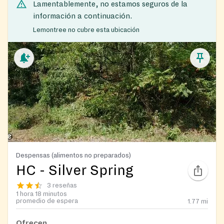
Lamentablemente, no estamos seguros de la
información a continuación.
Lemontree no cubre esta ubicación
Despensas (alimentos no preparados)
HC - Silver Spring
3 reseñas
1 hora 18 minutos
promedio de espera
1.77
mi
Ofrecen