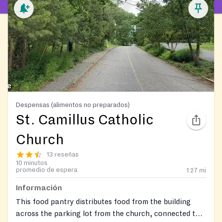
Despensas (alimentos no preparados)
St. Camillus Catholic
Church
13 reseñas
10 minutos
promedio de espera
1.27
mi
Información
This food pantry distributes food from the building
across the parking lot from the church, connected to