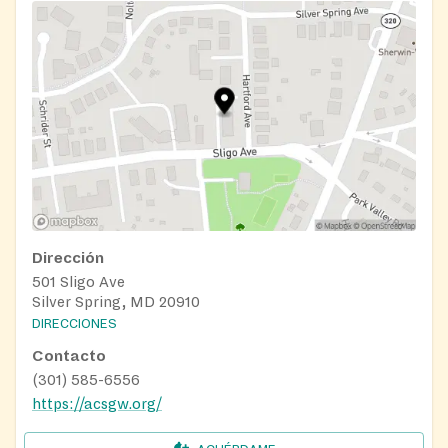
Dirección
501 Sligo Ave
Silver Spring, MD 20910
DIRECCIONES
Contacto
(301) 585-6556
https://acsgw.org/