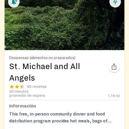
Despensas (alimentos no preparados)
St. Michael and All
Angels
85 reseñas
30 minutos
promedio de espera
1.74
mi
Información
This free, in-person community dinner and food
distribution program provides hot meals, bags of
groceries, and a clothing closet. Participants are