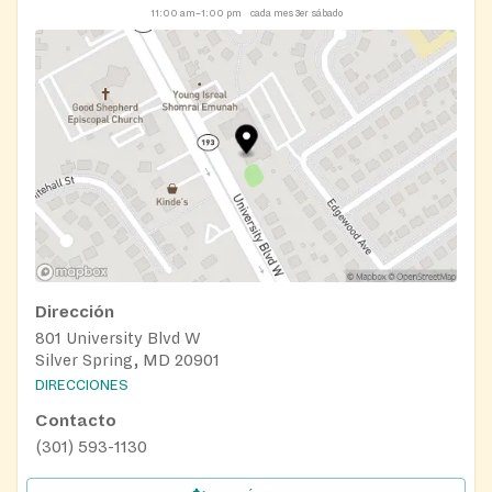
11:00 am–1:00 pm
cada mes 3er sábado
Dirección
801 University Blvd W
Silver Spring, MD 20901
DIRECCIONES
Contacto
(301) 593-1130