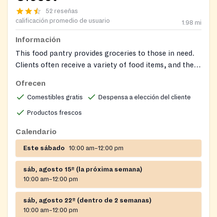
52 reseñas
calificación promedio de usuario
1.98
mi
Información
This food pantry provides groceries to those in need.
Clients often receive a variety of food items, and there
is a community interest in fresh produce and other
Ofrecen
essentials.
Comestibles gratis
Despensa a elección del cliente
Productos frescos
Calendario
Este sábado
10:00 am–12:00 pm
sáb, agosto 15º (la próxima semana)
10:00 am–12:00 pm
sáb, agosto 22º (dentro de 2 semanas)
10:00 am–12:00 pm