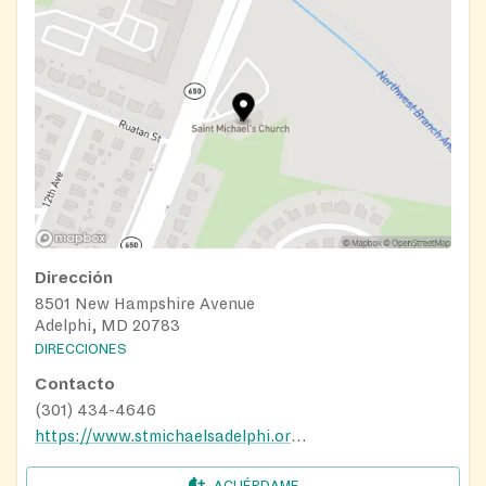
Dirección
8501 New Hampshire Avenue
Adelphi, MD 20783
DIRECCIONES
Contacto
(301) 434-4646
https://www.stmichaelsadelphi.org/