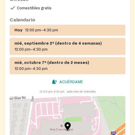
Comestibles gratis
Calendario
Hoy
12:00 pm–4:30 pm
mié, septiembre 2º (dentro de 4 semanas)
12:00 pm–4:30 pm
mié, octubre 7º (dentro de 2 meses)
12:00 pm–4:30 pm
ACUÉRDAME
12:00 pm–4:30 pm
cada mes 1er miércoles