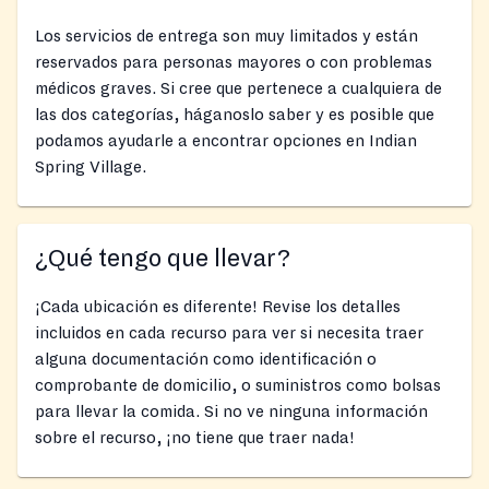
Los servicios de entrega son muy limitados y están
reservados para personas mayores o con problemas
médicos graves. Si cree que pertenece a cualquiera de
las dos categorías, háganoslo saber y es posible que
podamos ayudarle a encontrar opciones en Indian
Spring Village.
¿Qué tengo que llevar?
¡Cada ubicación es diferente! Revise los detalles
incluidos en cada recurso para ver si necesita traer
alguna documentación como identificación o
comprobante de domicilio, o suministros como bolsas
para llevar la comida. Si no ve ninguna información
sobre el recurso, ¡no tiene que traer nada!