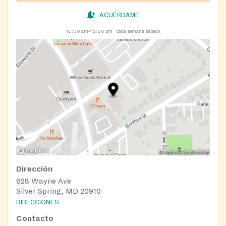
ACUÉRDAME
10:00 am–12:00 pm
cada semana sábado
Dirección
828 Wayne Ave
Silver Spring, MD 20910
DIRECCIONES
Contacto