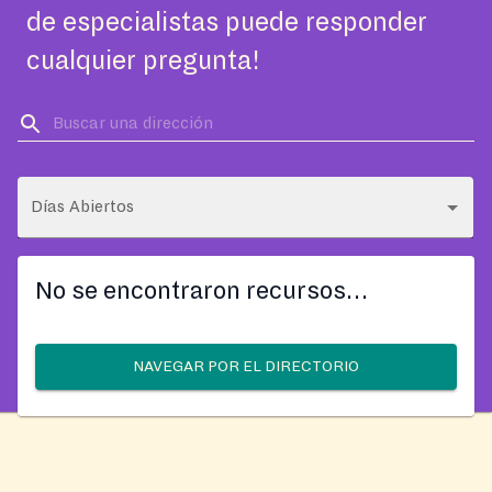
de especialistas puede responder
cualquier pregunta!
Días Abiertos
No se encontraron recursos…
NAVEGAR POR EL DIRECTORIO