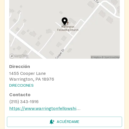
Dirección
1455 Cooper Lane
Warrington, PA 18976
DIRECCIONES
Contacto
(215) 343-1916
https://www.warringtonfellowship.org/local-outreach/
ACUÉRDAME