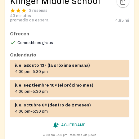
Klinger Middle School
2 reseñas
43 minutos
promedio de espera
4.85
mi
Ofrecen
Comestibles gratis
Calendario
jue, agosto 13º (la próxima semana)
4:00 pm–5:30 pm
jue, septiembre 10º (el próximo mes)
4:00 pm–5:30 pm
jue, octubre 8º (dentro de 2 meses)
4:00 pm–5:30 pm
ACUÉRDAME
4:00 pm–5:30 pm
cada mes 2do jueves