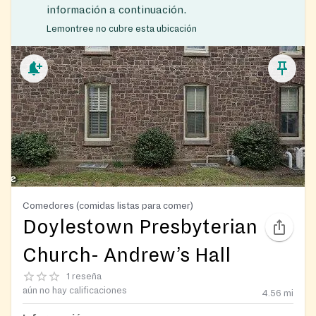
información a continuación.
Lemontree no cubre esta ubicación
Comedores (comidas listas para comer)
Doylestown Presbyterian
Church- Andrew’s Hall
1 reseña
aún no hay calificaciones
4.56
mi