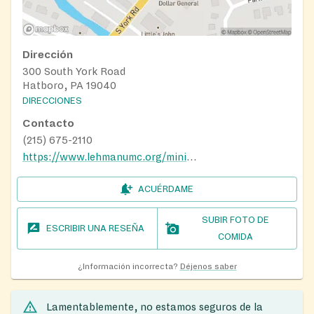
Dirección
300 South York Road
Hatboro, PA 19040
DIRECCIONES
Contacto
(215) 675-2110
https://www.lehmanumc.org/ministries/food-pantry/
ACUÉRDAME
SUBIR FOTO DE
ESCRIBIR UNA RESEÑA
COMIDA
¿Información incorrecta?
Déjenos saber
Lamentablemente, no estamos seguros de la