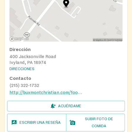
Dirección
400 Jacksonville Road
Ivyland, PA 18974
DIRECCIONES
Contacto
(215) 322-1732
http://buxmontchristian.com/food-pantry.html
ACUÉRDAME
SUBIR FOTO DE
ESCRIBIR UNA RESEÑA
COMIDA