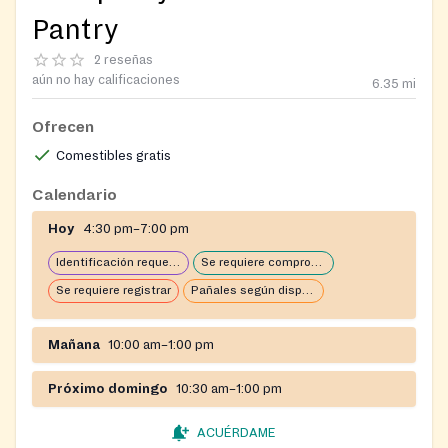
Pantry
2 reseñas
aún no hay calificaciones
6.35
mi
Ofrecen
Comestibles gratis
Calendario
Hoy
4:30 pm–7:00 pm
Identificación requerida
Se requiere comprobante de domicilio
Se requiere registrar
Pañales según disponibilidad
Mañana
10:00 am–1:00 pm
Próximo domingo
10:30 am–1:00 pm
ACUÉRDAME