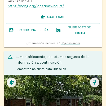
(215) 345-4311
https://bchg.org/locations-hours/
ACUÉRDAME
SUBIR FOTO DE
ESCRIBIR UNA RESEÑA
COMIDA
¿Información incorrecta?
Déjenos saber
Lamentablemente, no estamos seguros de la
información a continuación.
Lemontree no cubre esta ubicación