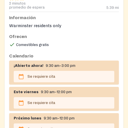
2 minutos
promedio de espera
5.39
mi
Información
Warminster residents only
Ofrecen
Comestibles gratis
Calendario
¡Abierto ahora!
9:30 am–3:00 pm
Se requiere cita
Este viernes
9:30 am–12:00 pm
Se requiere cita
Próximo lunes
9:30 am–12:00 pm