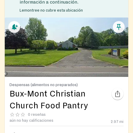
información a continuación.
Lemontree no cubre esta ubicación
Despensas (alimentos no preparados)
Bux-Mont Christian
Church Food Pantry
0 reseñas
aún no hay calificaciones
2.97
mi