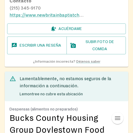
Contacto
(215) 345-9170
https://www.newbritainbaptistchurch.org/food-pantry/
ACUÉRDAME
SUBIR FOTO DE
ESCRIBIR UNA RESEÑA
COMIDA
¿Información incorrecta?
Déjenos saber
Lamentablemente, no estamos seguros de la
información a continuación.
Lemontree no cubre esta ubicación
Despensas (alimentos no preparados)
Bucks County Housing
Group Doylestown Food