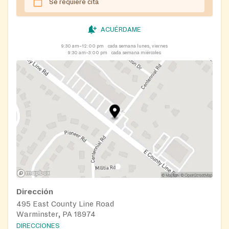
Se requiere cita
ACUÉRDAME
9:30 am–12:00 pm
cada semana lunes, viernes
9:30 am–3:00 pm
cada semana miércoles
Dirección
495 East County Line Road
Warminster, PA 18974
DIRECCIONES