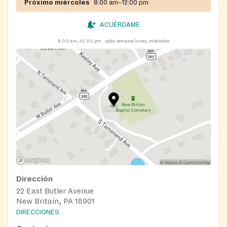
Próximo miércoles
8:00 am–12:00 pm
ACUÉRDAME
8:00 am–12:00 pm
cada semana lunes, miércoles
Dirección
22 East Butler Avenue
New Britain, PA 18901
DIRECCIONES