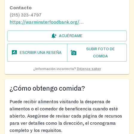
Contacto
(215) 323-4797
https://warminsterfoodbank.org/feeding-hope-how-we-empowers-communities-and-changes-lives/
ACUÉRDAME
SUBIR FOTO DE
ESCRIBIR UNA RESEÑA
COMIDA
¿Información incorrecta?
Déjenos saber
¿Cómo obtengo comida?
Puede recibir alimentos visitando la despensa de
alimentos o el comedor de beneficencia cuando esté
abierto. Asegúrese de revisar cada página de recursos
para ver detalles como la dirección, el cronograma
completo y los requisitos.