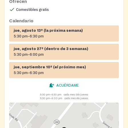
Ofrecen
Comestibles gratis
Calendario
jue, agosto 13º (la próxima semana)
5:30 pm–6:30 pm
jue, agosto 27º (dentro de 3 semanas)
5:30 pm–6:00 pm
jue, septiembre 10º (el próximo mes)
5:30 pm–6:30 pm
ACUÉRDAME
5:30 pm–6:30 pm
cada mes 2do jueves
5:30 pm–6:00 pm
cada mes 4to jueves