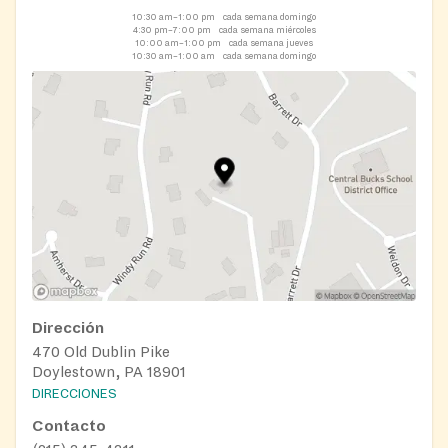
10:30 am–1:00 pm
cada semana domingo
4:30 pm–7:00 pm
cada semana miércoles
10:00 am–1:00 pm
cada semana jueves
10:30 am–1:00 am
cada semana domingo
Dirección
470 Old Dublin Pike
Doylestown, PA 18901
DIRECCIONES
Contacto