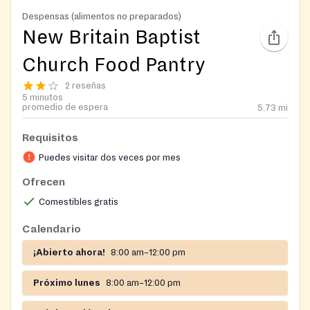
Despensas (alimentos no preparados)
New Britain Baptist
Church Food Pantry
2 reseñas
5 minutos
promedio de espera
5.73
mi
Requisitos
Puedes visitar dos veces por mes
Ofrecen
Comestibles gratis
Calendario
¡Abierto ahora!
8:00 am–12:00 pm
Próximo lunes
8:00 am–12:00 pm