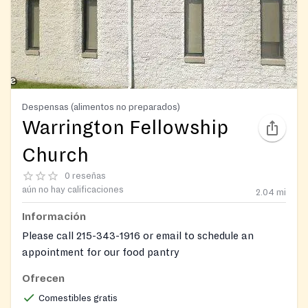
Despensas (alimentos no preparados)
Warrington Fellowship
Church
0 reseñas
aún no hay calificaciones
2.04
mi
Información
Please call 215-343-1916 or email to schedule an
appointment for our food pantry
Ofrecen
Comestibles gratis