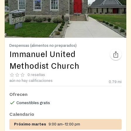
Despensas (alimentos no preparados)
Immanuel United
Methodist Church
0 reseñas
aún no hay calificaciones
0.79
mi
Ofrecen
Comestibles gratis
Calendario
Próximo martes
9:00 am–12:00 pm