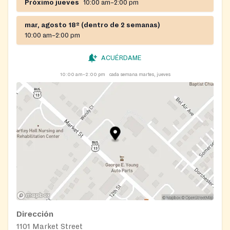
Próximo jueves
10:00 am–2:00 pm
mar, agosto 18º (dentro de 2 semanas)
10:00 am–2:00 pm
ACUÉRDAME
10:00 am–2:00 pm
cada semana martes, jueves
Dirección
1101 Market Street