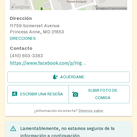
Dirección
11759 Somerset Avenue
Princess Anne, MD 21853
DIRECCIONES
Contacto
(410) 603-3383
https://www.facebook.com/p/Higher-Calling-Ministries-100064316394312/
ACUÉRDAME
SUBIR FOTO DE
ESCRIBIR UNA RESEÑA
COMIDA
¿Información incorrecta?
Déjenos saber
Lamentablemente, no estamos seguros de la
información a continuación.