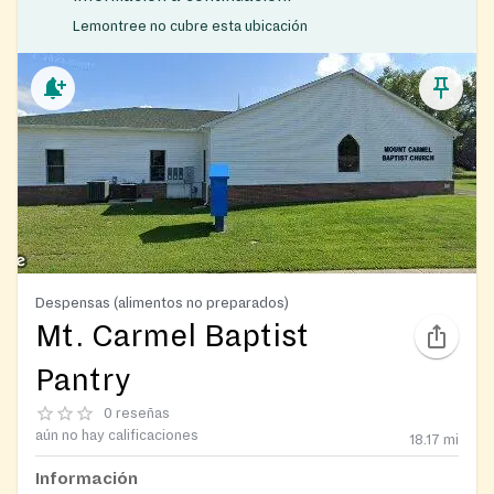
Lemontree no cubre esta ubicación
Despensas (alimentos no preparados)
Mt. Carmel Baptist
Pantry
0 reseñas
aún no hay calificaciones
18.17
mi
Información