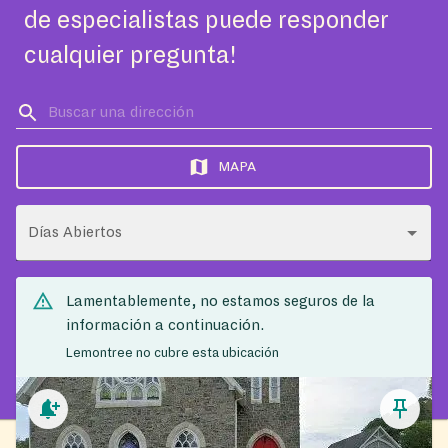
de especialistas puede responder
cualquier pregunta!
MAPA
Días Abiertos
Lamentablemente, no estamos seguros de la
información a continuación.
Lemontree no cubre esta ubicación