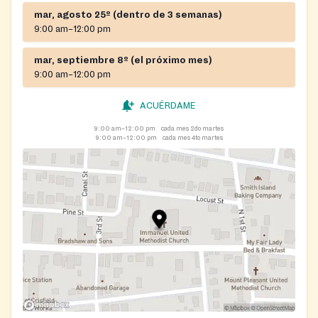
mar, agosto 25º (dentro de 3 semanas)
9:00 am–12:00 pm
mar, septiembre 8º (el próximo mes)
9:00 am–12:00 pm
ACUÉRDAME
9:00 am–12:00 pm
cada mes 2do martes
9:00 am–12:00 pm
cada mes 4to martes