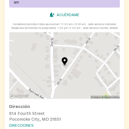
am
ACUÉRDAME
Comedores (comidas listas para comer):
11:00 am–12:30 am
cada semana miércoles
Despensas (alimentos no preparados):
1:00 pm–2:00 pm
cada semana martes, sábado
Dirección
814 Fourth Street
Pocomoke City, MD 21851
DIRECCIONES