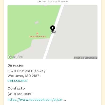
7:00 am
cada mes 3er sábado
Dirección
8370 Crisfield Highway
Westover, MD 21871
DIRECCIONES
Contacto
(410) 651-9580
https://www.facebook.com/stjameswestover/