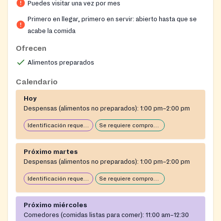
Puedes visitar una vez por mes
Primero en llegar, primero en servir: abierto hasta que se
acabe la comida
Ofrecen
Alimentos preparados
Calendario
Hoy
Despensas (alimentos no preparados):
1:00 pm–2:00 pm
Identificación requerida
Se requiere comprobante de domicilio
Próximo martes
Despensas (alimentos no preparados):
1:00 pm–2:00 pm
Identificación requerida
Se requiere comprobante de domicilio
Próximo miércoles
Comedores (comidas listas para comer):
11:00 am–12:30