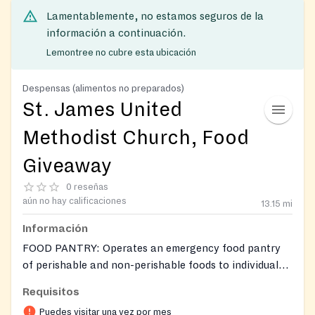
Lamentablemente, no estamos seguros de la
información a continuación.
Lemontree no cubre esta ubicación
Despensas (alimentos no preparados)
St. James United
Methodist Church, Food
Giveaway
0 reseñas
aún no hay calificaciones
13.15
mi
Información
FOOD PANTRY: Operates an emergency food pantry
of perishable and non-perishable foods to individuals
in need.
Requisitos
Puedes visitar una vez por mes