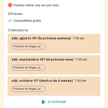
Puedes visitar una vez por mes
Ofrecen
Comestibles gratis
Calendario
sáb, agosto 15º (la próxima semana)
7:00 am
Primero en llegar, primero en servir: abierto hasta que se acabe la comida
sáb, septiembre 19º (el próximo mes)
7:00 am
Primero en llegar, primero en servir: abierto hasta que se acabe la comida
sáb, octubre 17º (dentro de 2 meses)
7:00 am
Primero en llegar, primero en servir: abierto hasta que se acabe la comida
ACUÉRDAME