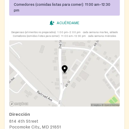
Comedores (comidas listas para comer):
11:00 am–12:30
pm
ACUÉRDAME
Despensas (alimentos no preparados):
1:00 pm–2:00 pm
cada semana martes, sábado
Comedores (comidas listas para comer):
11:00 am–12:30 pm
cada semana miércoles
Dirección
814 4th Street
Pocomoke City, MD 21851