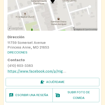
Dirección
11759 Somerset Avenue
Princess Anne, MD 21853
DIRECCIONES
Contacto
(410) 603-3383
https://www.facebook.com/p/Higher-Calling-Ministries-100064316394312/
ACUÉRDAME
SUBIR FOTO DE
ESCRIBIR UNA RESEÑA
COMIDA