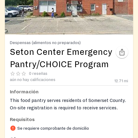
Despensas (alimentos no preparados)
Seton Center Emergency
Pantry/CHOICE Program
0 reseñas
aún no hay calificaciones
12.71
mi
Información
This food pantry serves residents of Somerset County.
On-site registration is required to receive services.
Requisitos
Se requiere comprobante de domicilio