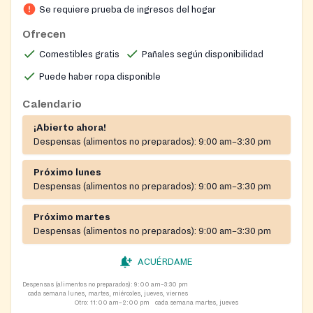
Se requiere prueba de ingresos del hogar
Ofrecen
Comestibles gratis
Pañales según disponibilidad
Puede haber ropa disponible
Calendario
¡Abierto ahora!
Despensas (alimentos no preparados):
9:00 am–3:30 pm
Próximo lunes
Despensas (alimentos no preparados):
9:00 am–3:30 pm
Próximo martes
Despensas (alimentos no preparados):
9:00 am–3:30 pm
ACUÉRDAME
Despensas (alimentos no preparados):
9:00 am–3:30 pm
cada semana lunes, martes, miércoles, jueves, viernes
Otro:
11:00 am–2:00 pm
cada semana martes, jueves