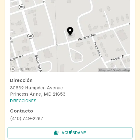
Dirección
30632 Hampden Avenue
Princess Anne, MD 21853
DIRECCIONES
Contacto
(410) 749-2287
ACUÉRDAME