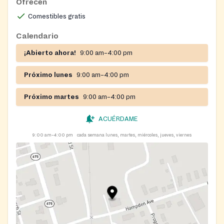
Ofrecen
Comestibles gratis
Calendario
¡Abierto ahora!
9:00 am–4:00 pm
Próximo lunes
9:00 am–4:00 pm
Próximo martes
9:00 am–4:00 pm
ACUÉRDAME
9:00 am–4:00 pm
cada semana lunes, martes, miércoles, jueves, viernes