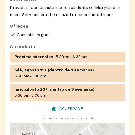
Provides food assistance to residents of Maryland in
need. Services can be utilized once per month per
individual. Donations of non-perishable food items are
Ofrecen
accepted.
Comestibles gratis
Calendario
Próximo miércoles
5:30 pm–6:30 pm
mié, agosto 19º (dentro de 2 semanas)
5:30 pm–6:30 pm
mié, agosto 26º (dentro de 3 semanas)
5:30 pm–6:30 pm
ACUÉRDAME
5:30 pm–6:30 pm
cada semana miércoles