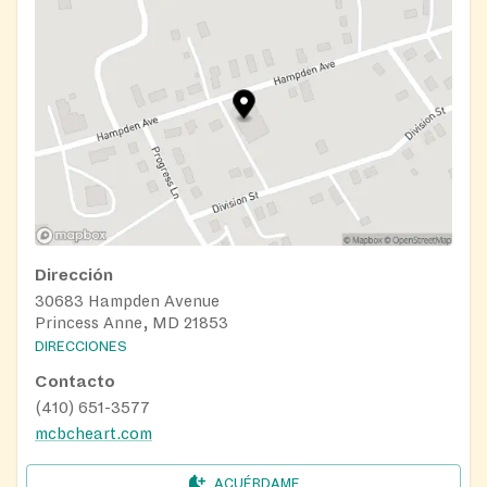
Dirección
30683 Hampden Avenue
Princess Anne, MD 21853
DIRECCIONES
Contacto
(410) 651-3577
mcbcheart.com
ACUÉRDAME