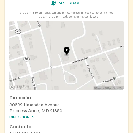
ACUÉRDAME
9:00 am–3:30 pm
cada semana lunes, martes, miércoles, jueves, viernes
11:00 am–2:00 pm
cada semana martes, jueves
Dirección
30632 Hampden Avenue
Princess Anne, MD 21853
DIRECCIONES
Contacto