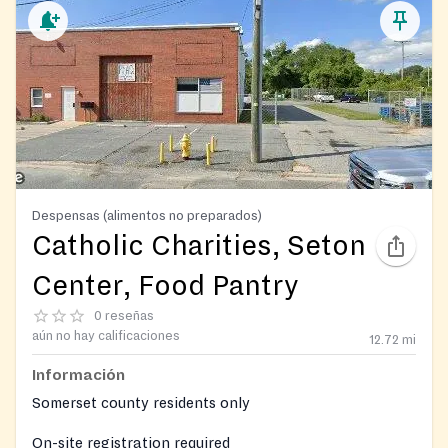
Despensas (alimentos no preparados)
Catholic Charities, Seton
Center, Food Pantry
0 reseñas
aún no hay calificaciones
12.72
mi
Información
Somerset county residents only
On-site registration required