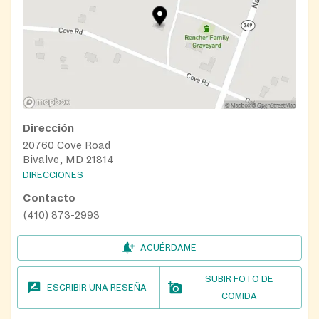
Dirección
20760 Cove Road
Bivalve, MD 21814
DIRECCIONES
Contacto
(410) 873-2993
ACUÉRDAME
SUBIR FOTO DE
ESCRIBIR UNA RESEÑA
COMIDA