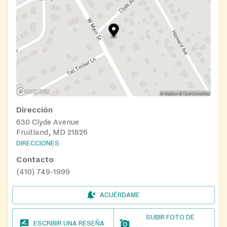
Dirección
630 Clyde Avenue
Fruitland, MD 21826
DIRECCIONES
Contacto
(410) 749-1999
ACUÉRDAME
SUBIR FOTO DE
ESCRIBIR UNA RESEÑA