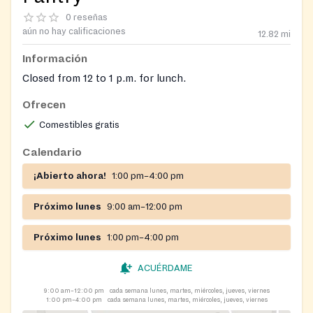
0 reseñas
aún no hay calificaciones
12.82
mi
Información
Closed from 12 to 1 p.m. for lunch.
Ofrecen
Comestibles gratis
Calendario
¡Abierto ahora!
1:00 pm–4:00 pm
Próximo lunes
9:00 am–12:00 pm
Próximo lunes
1:00 pm–4:00 pm
ACUÉRDAME
9:00 am–12:00 pm
cada semana lunes, martes, miércoles, jueves, viernes
1:00 pm–4:00 pm
cada semana lunes, martes, miércoles, jueves, viernes