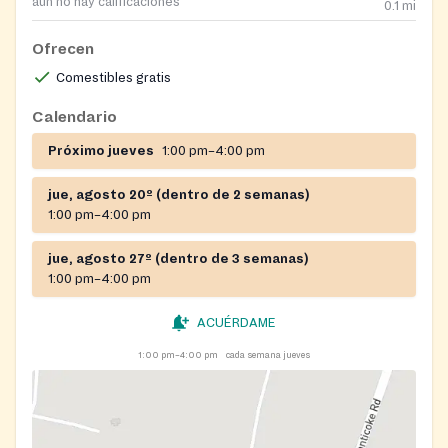
aún no hay calificaciones
0.1
mi
Ofrecen
Comestibles gratis
Calendario
Próximo jueves
1:00 pm–4:00 pm
jue, agosto 20º (dentro de 2 semanas)
1:00 pm–4:00 pm
jue, agosto 27º (dentro de 3 semanas)
1:00 pm–4:00 pm
ACUÉRDAME
1:00 pm–4:00 pm
cada semana jueves