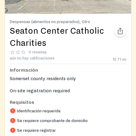
Despensas (alimentos no preparados), Otro
Seaton Center Catholic
Charities
0 reseñas
aún no hay calificaciones
12.71
mi
Información
Somerset county residents only
On-site registration required
Requisitos
Identificación requerida
Se requiere comprobante de domicilio
Se requiere registrar