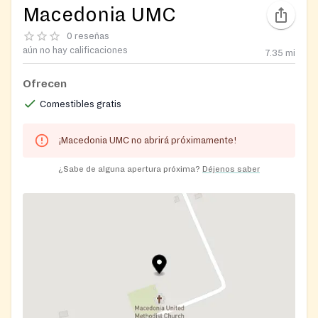
Macedonia UMC
0 reseñas
aún no hay calificaciones
7.35
mi
Ofrecen
Comestibles gratis
¡Macedonia UMC no abrirá próximamente!
¿Sabe de alguna apertura próxima?
Déjenos saber