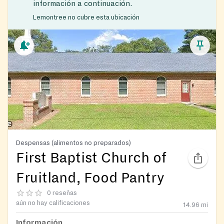
información a continuación.
Lemontree no cubre esta ubicación
Despensas (alimentos no preparados)
First Baptist Church of
Fruitland, Food Pantry
0 reseñas
aún no hay calificaciones
14.96
mi
Información