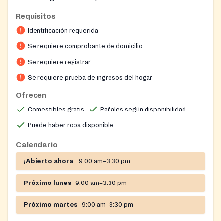
Requisitos
Identificación requerida
Se requiere comprobante de domicilio
Se requiere registrar
Se requiere prueba de ingresos del hogar
Ofrecen
Comestibles gratis
Pañales según disponibilidad
Puede haber ropa disponible
Calendario
¡Abierto ahora!
9:00 am–3:30 pm
Próximo lunes
9:00 am–3:30 pm
Próximo martes
9:00 am–3:30 pm