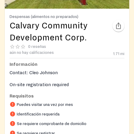
Despensas (alimentos no preparados)
Calvary Community
Development Corp.
0 reseñas
aún no hay calificaciones
1.71
mi
Información
Contact: Cleo Johnson
On-site registration required
Requisitos
Puedes visitar una vez por mes
Identificación requerida
Se requiere comprobante de domicilio
Se requiere registrar