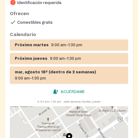
Identificación requerida
Ofrecen
Comestibles gratis
Calendario
Próximo martes
9:00 am–1:30 pm
Próximo jueves
9:00 am–1:30 pm
mar, agosto 18º (dentro de 2 semanas)
9:00 am–1:30 pm
ACUÉRDAME
9:00 am–1:30 pm
cada semana martes, jueves