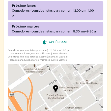
Próximo lunes
Comedores (comidas listas para comer):
12:00 pm–1:00
pm
Próximo martes
Comedores (comidas listas para comer):
8:30 am–9:30 am
ACUÉRDAME
Comedores (comidas listas para comer):
12:00 pm–1:00 pm
cada semana lunes, martes, miércoles, jueves, viernes
Comedores (comidas listas para comer):
8:30 am–9:30 am
cada semana lunes, martes, miércoles, jueves, viernes