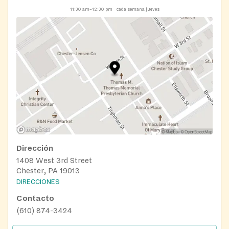
11:30 am–12:30 pm
cada semana jueves
Dirección
1408 West 3rd Street
Chester, PA 19013
DIRECCIONES
Contacto
(610) 874-3424