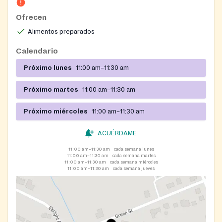
Ofrecen
Alimentos preparados
Calendario
Próximo lunes
11:00 am–11:30 am
Próximo martes
11:00 am–11:30 am
Próximo miércoles
11:00 am–11:30 am
ACUÉRDAME
11:00 am–11:30 am
cada semana lunes
11:00 am–11:30 am
cada semana martes
11:00 am–11:30 am
cada semana miércoles
11:00 am–11:30 am
cada semana jueves