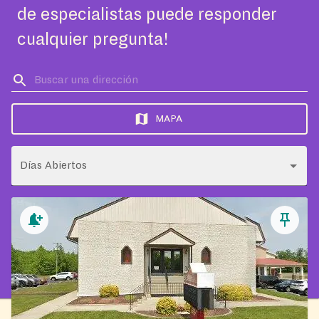
de especialistas puede responder
cualquier pregunta!
MAPA
Días Abiertos