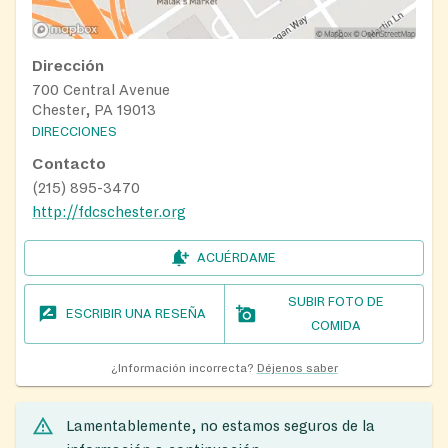
Dirección
700 Central Avenue
Chester, PA 19013
DIRECCIONES
Contacto
(215) 895-3470
http://fdcschester.org
ACUÉRDAME
SUBIR FOTO DE
ESCRIBIR UNA RESEÑA
COMIDA
¿Información incorrecta?
Déjenos saber
Lamentablemente, no estamos seguros de la