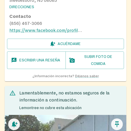
Swedesboro, NJ 08085
DIRECCIONES
Contacto
(856) 467-3066
https://www.facebook.com/profile.php?id=100039073638226
ACUÉRDAME
SUBIR FOTO DE
ESCRIBIR UNA RESEÑA
COMIDA
¿Información incorrecta?
Déjenos saber
Lamentablemente, no estamos seguros de la
información a continuación.
Lemontree no cubre esta ubicación