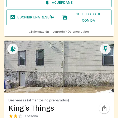
ACUÉRDAME
SUBIR FOTO DE
ESCRIBIR UNA RESEÑA
COMIDA
¿Información incorrecta?
Déjenos saber
Despensas (alimentos no preparados)
King’s Things
1 reseña