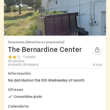
Despensas (alimentos no preparados)
The Bernardine Center
1 reseña
30 minutos
promedio de espera
4.4
mi
Información
No distribution the 5th Wednesday of month
Ofrecen
Comestibles gratis
Calendario