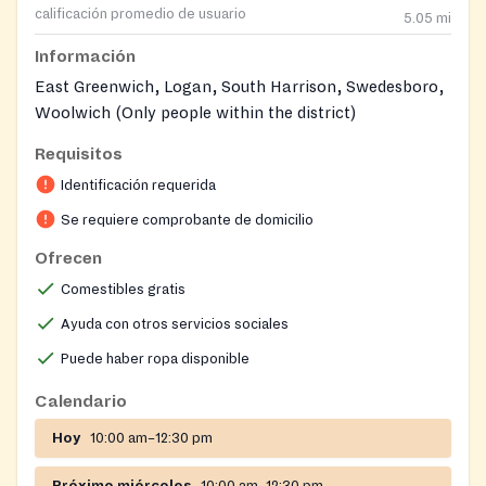
calificación promedio de usuario
5.05
mi
Información
East Greenwich, Logan, South Harrison, Swedesboro,
Woolwich (Only people within the district)
Requisitos
Identificación requerida
Se requiere comprobante de domicilio
Ofrecen
Comestibles gratis
Ayuda con otros servicios sociales
Puede haber ropa disponible
Calendario
Hoy
10:00 am–12:30 pm