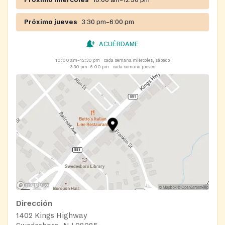
Próximo miércoles
10:00 am–12:30 pm
Próximo jueves
3:30 pm–6:00 pm
ACUÉRDAME
10:00 am–12:30 pm
cada semana miércoles, sábado
3:30 pm–6:00 pm
cada semana jueves
Dirección
1402 Kings Highway