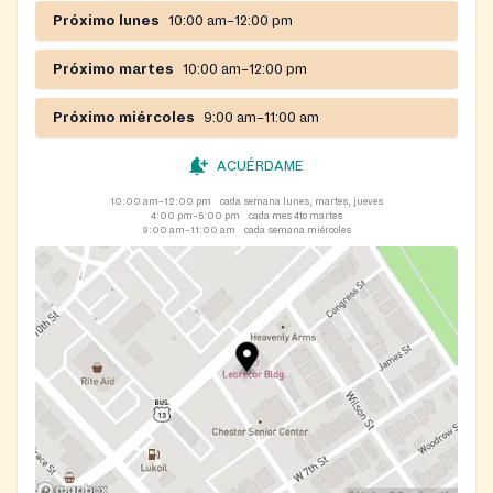
Próximo lunes
10:00 am–12:00 pm
Próximo martes
10:00 am–12:00 pm
Próximo miércoles
9:00 am–11:00 am
ACUÉRDAME
10:00 am–12:00 pm
cada semana lunes, martes, jueves
4:00 pm–5:00 pm
cada mes 4to martes
9:00 am–11:00 am
cada semana miércoles