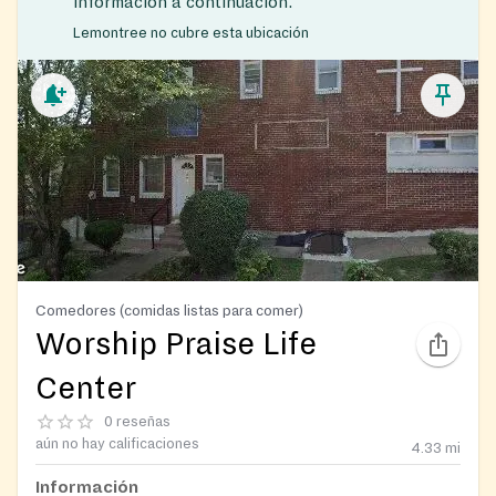
información a continuación.
Lemontree no cubre esta ubicación
Comedores (comidas listas para comer)
Worship Praise Life
Center
0 reseñas
aún no hay calificaciones
4.33
mi
Información