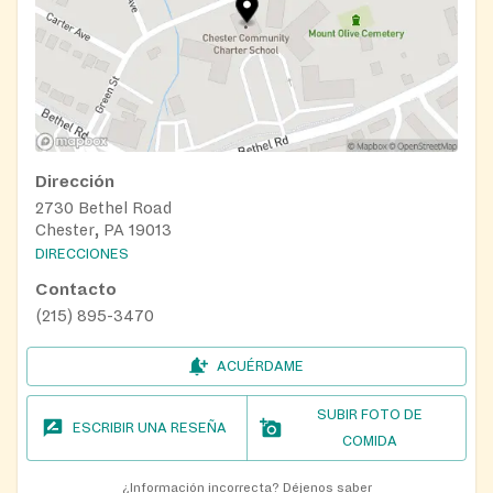
Dirección
2730 Bethel Road
Chester, PA 19013
DIRECCIONES
Contacto
(215) 895-3470
ACUÉRDAME
SUBIR FOTO DE
ESCRIBIR UNA RESEÑA
COMIDA
¿Información incorrecta?
Déjenos saber