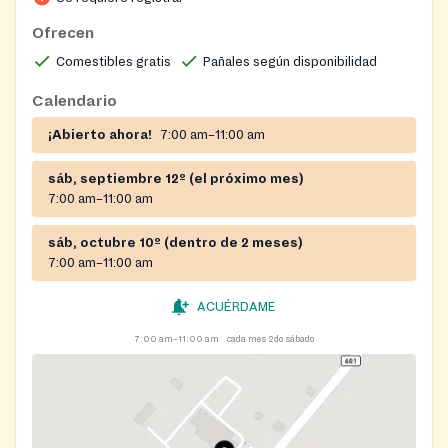
Ofrecen
Comestibles gratis
Pañales según disponibilidad
Calendario
¡Abierto ahora!
7:00 am–11:00 am
sáb, septiembre 12º (el próximo mes)
7:00 am–11:00 am
sáb, octubre 10º (dentro de 2 meses)
7:00 am–11:00 am
ACUÉRDAME
7:00 am–11:00 am
cada mes 2do sábado