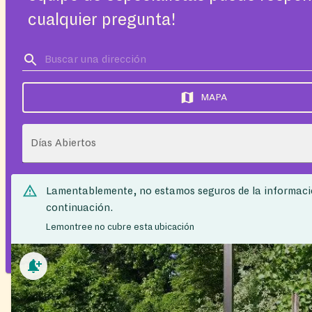
cualquier pregunta!
MAPA
Días Abiertos
Lamentablemente, no estamos seguros de la informaci
continuación.
Lemontree no cubre esta ubicación