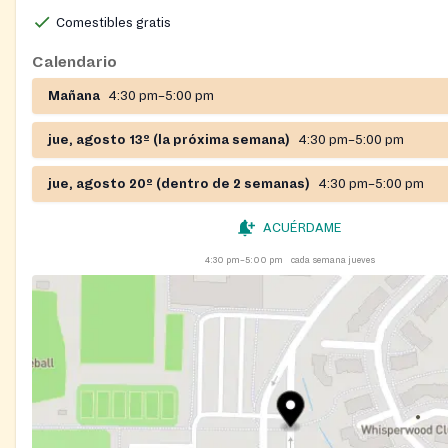
Comestibles gratis
Calendario
Mañana
4:30 pm–5:00 pm
jue, agosto 13º (la próxima semana)
4:30 pm–5:00 pm
jue, agosto 20º (dentro de 2 semanas)
4:30 pm–5:00 pm
ACUÉRDAME
4:30 pm–5:00 pm
cada semana jueves