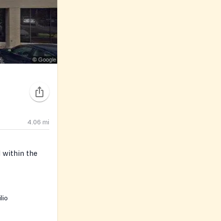
4.06
mi
d within the
lio