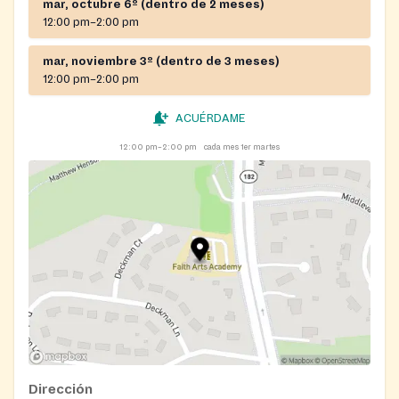
mar, octubre 6º (dentro de 2 meses)
12:00 pm–2:00 pm
mar, noviembre 3º (dentro de 3 meses)
12:00 pm–2:00 pm
ACUÉRDAME
12:00 pm–2:00 pm
cada mes 1er martes
Dirección