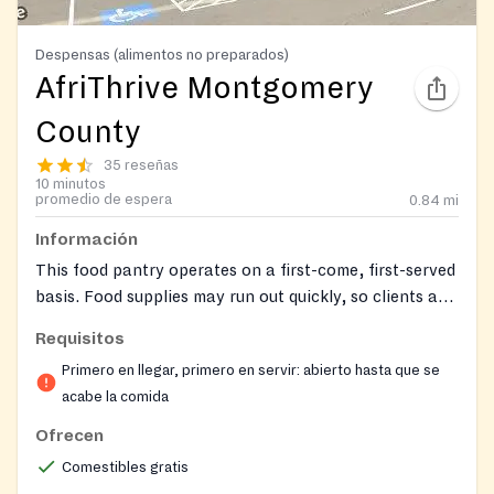
Despensas (alimentos no preparados)
AfriThrive Montgomery
County
35 reseñas
10 minutos
promedio de espera
0.84
mi
Información
This food pantry operates on a first-come, first-served
basis. Food supplies may run out quickly, so clients are
encouraged to arrive early.
Requisitos
Primero en llegar, primero en servir: abierto hasta que se
acabe la comida
Ofrecen
Comestibles gratis