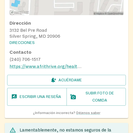
Dirección
3132 Bel Pre Road
Silver Spring, MD 20906
DIRECCIONES
Contacto
(240) 706-1517
https://www.afrithrive.org/healthy-food-initiative
ACUÉRDAME
SUBIR FOTO DE
ESCRIBIR UNA RESEÑA
COMIDA
¿Información incorrecta?
Déjenos saber
Lamentablemente, no estamos seguros de la