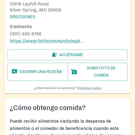
13618 Layhill Road
Silver Spring, MD 20906
DIRECCIONES
Contacto
(301) 460-8188
https://www.faithcommunitybaptistsilverspring.org/index.html
ACUÉRDAME
SUBIR FOTO DE
ESCRIBIR UNA RESEÑA
COMIDA
¿Información incorrecta?
Déjenos saber
¿Cómo obtengo comida?
Puede recibir alimentos visitando la despensa de
alimentos o el comedor de beneficencia cuando esté