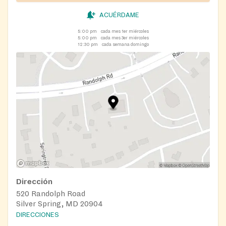
ACUÉRDAME
5:00 pm
cada mes 1er miércoles
5:00 pm
cada mes 3er miércoles
12:30 pm
cada semana domingo
Dirección
520 Randolph Road
Silver Spring, MD 20904
DIRECCIONES