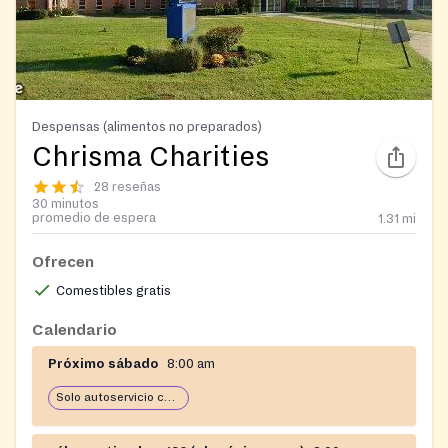
Despensas (alimentos no preparados)
Chrisma Charities
28 reseñas
30 minutos
promedio de espera
1.31
mi
Ofrecen
Comestibles gratis
Calendario
Próximo sábado
8:00 am
Solo autoservicio con carro