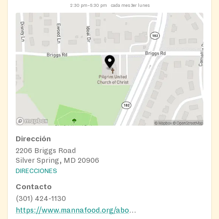
2:30 pm–5:30 pm
cada mes 3er lunes
Dirección
2206 Briggs Road
Silver Spring, MD 20906
DIRECCIONES
Contacto
(301) 424-1130
https://www.mannafood.org/about/contact-manna/manna-food-distribution-sites/