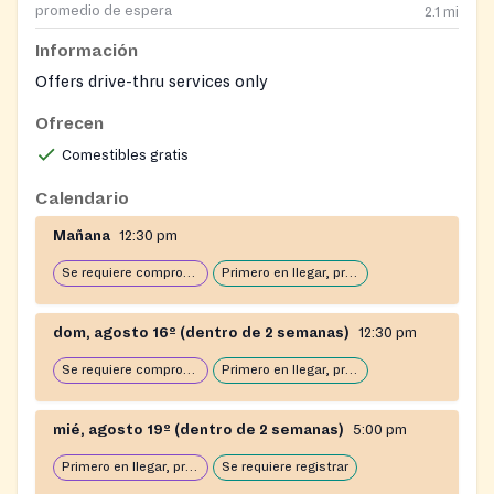
promedio de espera
2.1
mi
Información
Offers drive-thru services only
Ofrecen
Comestibles gratis
Calendario
Mañana
12:30 pm
Se requiere comprobante de domicilio
Primero en llegar, primero en servir: abierto hasta que se acabe la comida
dom, agosto 16º (dentro de 2 semanas)
12:30 pm
Se requiere comprobante de domicilio
Primero en llegar, primero en servir: abierto hasta que se acabe la comida
mié, agosto 19º (dentro de 2 semanas)
5:00 pm
Primero en llegar, primero en servir: abierto hasta que se acabe la comida
Se requiere registrar