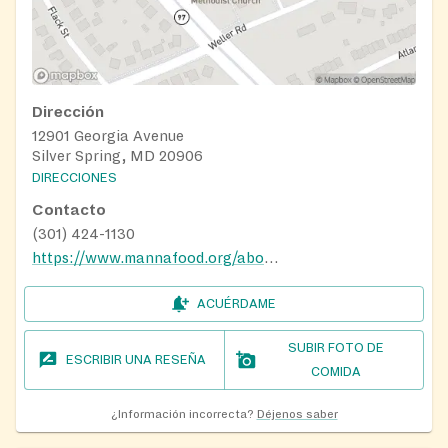
Dirección
12901 Georgia Avenue
Silver Spring, MD 20906
DIRECCIONES
Contacto
(301) 424-1130
https://www.mannafood.org/about/contact-manna/manna-food-distribution-sites/
ACUÉRDAME
SUBIR FOTO DE
ESCRIBIR UNA RESEÑA
COMIDA
¿Información incorrecta?
Déjenos saber