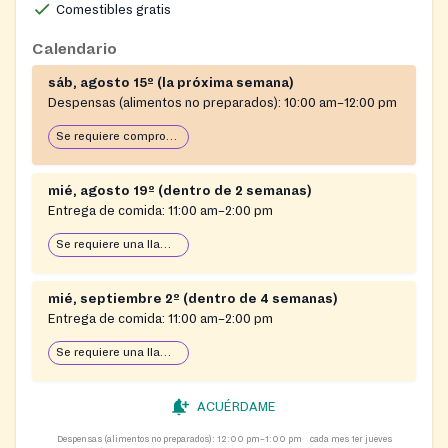
Comestibles gratis
Calendario
sáb, agosto 15º (la próxima semana)
Despensas (alimentos no preparados):
10:00 am–12:00 pm
Se requiere comprobante de domicilio
mié, agosto 19º (dentro de 2 semanas)
Entrega de comida:
11:00 am–2:00 pm
Se requiere una llamada telefónica previa para los servicios.
mié, septiembre 2º (dentro de 4 semanas)
Entrega de comida:
11:00 am–2:00 pm
Se requiere una llamada telefónica previa para los servicios.
ACUÉRDAME
Despensas (alimentos no preparados):
12:00 pm–1:00 pm
cada mes 1er jueves