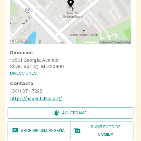
Dirección
13501 Georgia Avenue
Silver Spring, MD 20906
DIRECCIONES
Contacto
(301) 871-7222
https://aspenhillcc.org/
ACUÉRDAME
SUBIR FOTO DE
ESCRIBIR UNA RESEÑA
COMIDA