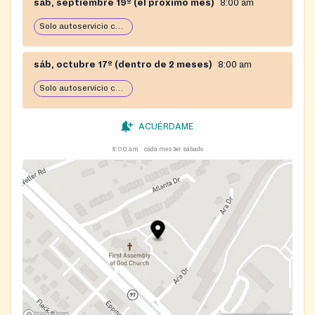
sáb, septiembre 19º (el próximo mes)
8:00 am
Solo autoservicio con carro
sáb, octubre 17º (dentro de 2 meses)
8:00 am
Solo autoservicio con carro
ACUÉRDAME
8:00 am
cada mes 3er sábado