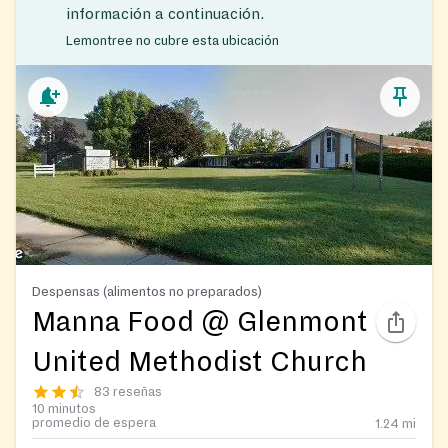
información a continuación.
Lemontree no cubre esta ubicación
Despensas (alimentos no preparados)
Manna Food @ Glenmont
United Methodist Church
83 reseñas
10 minutos
promedio de espera
1.24
mi