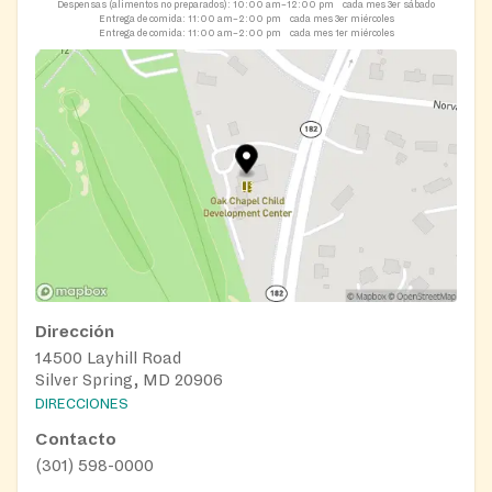
Despensas (alimentos no preparados):
10:00 am–12:00 pm
cada mes 3er sábado
Entrega de comida:
11:00 am–2:00 pm
cada mes 3er miércoles
Entrega de comida:
11:00 am–2:00 pm
cada mes 1er miércoles
Dirección
14500 Layhill Road
Silver Spring, MD 20906
DIRECCIONES
Contacto
(301) 598-0000