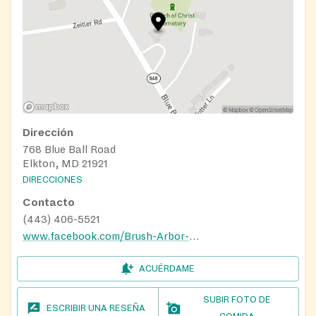
Dirección
768 Blue Ball Road
Elkton, MD 21921
DIRECCIONES
Contacto
(443) 406-5521
www.facebook.com/Brush-Arbor-Gospel-Ministries-694597990704437
ACUÉRDAME
SUBIR FOTO DE
ESCRIBIR UNA RESEÑA