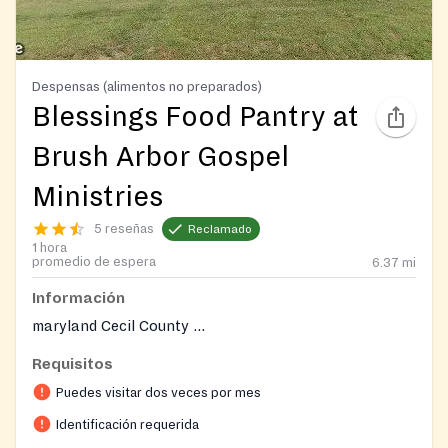
Despensas (alimentos no preparados)
Blessings Food Pantry at
Brush Arbor Gospel
Ministries
5 reseñas
Reclamado
1 hora
promedio de espera
6.37
mi
Información
maryland Cecil County ...
Requisitos
Puedes visitar dos veces por mes
Identificación requerida