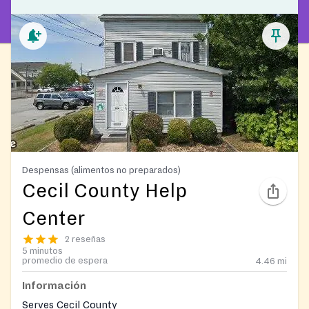
Despensas (alimentos no preparados)
Cecil County Help
Center
2 reseñas
5 minutos
promedio de espera
4.46
mi
Información
Serves Cecil County