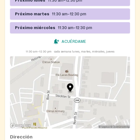
Próximo lunes
11:30 am–12:30 pm
Próximo martes
11:30 am–12:30 pm
Próximo miércoles
11:30 am–12:30 pm
ACUÉRDAME
11:30 am–12:30 pm
cada semana lunes, martes, miércoles, jueves
Dirección