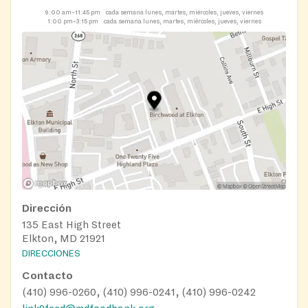
9:00 am–11:45 pm
cada semana lunes, martes, miércoles, jueves, viernes
1:00 pm–3:15 pm
cada semana lunes, martes, miércoles, jueves, viernes
Dirección
135 East High Street
Elkton, MD 21921
DIRECCIONES
Contacto
(410) 996-0260, (410) 996-0241, (410) 996-0242