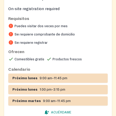
On-site registration required
Requisitos
Puedes visitar dos veces por mes
Se requiere comprobante de domicilio
Se requiere registrar
Ofrecen
Comestibles gratis
Productos frescos
Calendario
Próximo lunes
9:00 am–11:45 pm
Próximo lunes
1:00 pm–3:15 pm
Próximo martes
9:00 am–11:45 pm
ACUÉRDAME