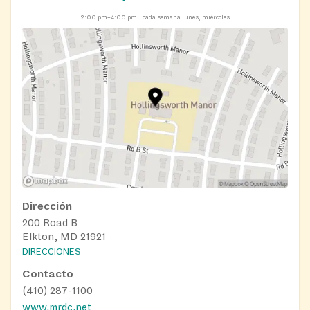
2:00 pm–4:00 pm
cada semana lunes, miércoles
Dirección
200 Road B
Elkton, MD 21921
DIRECCIONES
Contacto
(410) 287-1100
www.mrdc.net