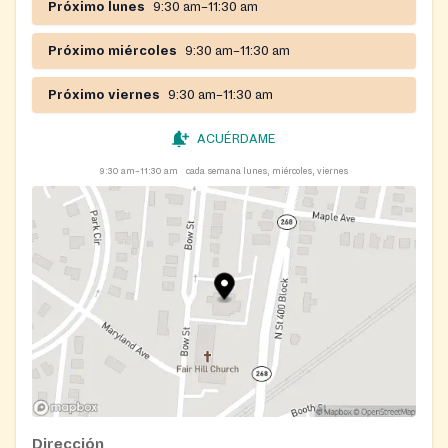
Próximo lunes
9:30 am–11:30 am
Próximo miércoles
9:30 am–11:30 am
Próximo viernes
9:30 am–11:30 am
ACUÉRDAME
9:30 am–11:30 am
cada semana lunes, miércoles, viernes
Dirección