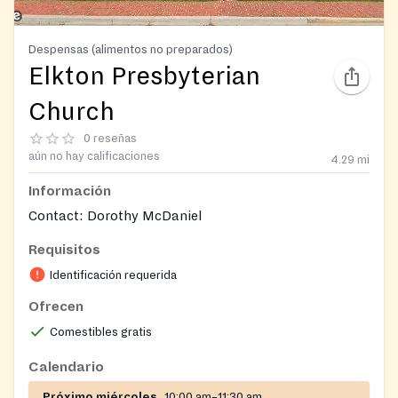
Despensas (alimentos no preparados)
Elkton Presbyterian
Church
0 reseñas
aún no hay calificaciones
4.29
mi
Información
Contact: Dorothy McDaniel
Requisitos
Identificación requerida
Ofrecen
Comestibles gratis
Calendario
Próximo miércoles
10:00 am–11:30 am