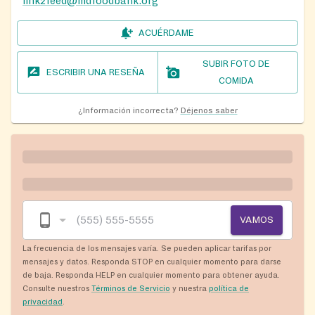
link2feed@mdfoodbank.org
ACUÉRDAME
SUBIR FOTO DE
ESCRIBIR UNA RESEÑA
COMIDA
¿Información incorrecta?
Déjenos saber
VAMOS
La frecuencia de los mensajes varía. Se pueden aplicar tarifas por
mensajes y datos. Responda STOP en cualquier momento para darse
de baja. Responda HELP en cualquier momento para obtener ayuda.
Consulte nuestros
Términos de Servicio
y nuestra
política de
privacidad
.