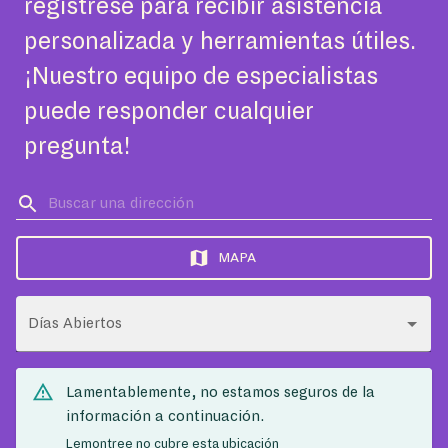
regístrese para recibir asistencia
personalizada y herramientas útiles.
¡Nuestro equipo de especialistas
puede responder cualquier
pregunta!
MAPA
Días Abiertos
Lamentablemente, no estamos seguros de la
información a continuación.
Lemontree no cubre esta ubicación