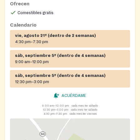
Ofrecen
Comestibles gratis
Calendario
vie, agosto 21º (dentro de 2 semanas)
4:30 pm–7:30 pm
sáb, septiembre 5º (dentro de 4 semanas)
9:00 am–12:00 pm
sáb, septiembre 5º (dentro de 4 semanas)
12:30 pm–3:00 pm
ACUÉRDAME
9:00 am–12:00 pm
cada mes 1er sábado
12:30 pm–3:00 pm
cada mes 1er sábado
4:30 pm–7:30 pm
cada mes 3er viernes