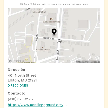
11:30 am–12:30 pm
cada semana lunes, martes, miércoles, jueves
Dirección
401 North Street
Elkton, MD 21921
DIRECCIONES
Contacto
(410) 620-3128
https://www.meetingground.org/services