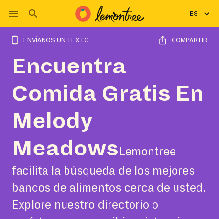
ES
ENVÍANOS UN TEXTO
COMPARTIR
Encuentra
Comida Gratis En
Melody
Meadows
Lemontree
facilita la búsqueda de los mejores
bancos de alimentos cerca de usted.
Explore nuestro directorio o