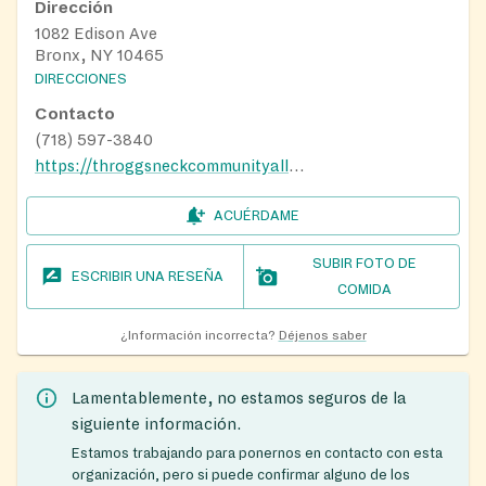
Dirección
1082 Edison Ave
Bronx, NY 10465
DIRECCIONES
Contacto
(718) 597-3840
https://throggsneckcommunityalliance.org/
ACUÉRDAME
SUBIR FOTO DE
ESCRIBIR UNA RESEÑA
COMIDA
¿Información incorrecta?
Déjenos saber
Lamentablemente, no estamos seguros de la
siguiente información.
Estamos trabajando para ponernos en contacto con esta
organización, pero si puede confirmar alguno de los