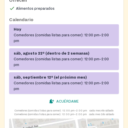
Ofrecen
always welcome.
Alimentos preparados
Calendario
Hoy
Comedores (comidas listas para comer):
12:00 pm–2:00
pm
sáb, agosto 22º (dentro de 2 semanas)
Comedores (comidas listas para comer):
12:00 pm–2:00
pm
sáb, septiembre 12º (el próximo mes)
Comedores (comidas listas para comer):
12:00 pm–2:00
pm
ACUÉRDAME
Comedores (comidas listas para comer):
12:00 pm–2:00 pm
cada mes 4to sábado
Comedores (comidas listas para comer):
12:00 pm–2:00 pm
cada mes 2do sábado