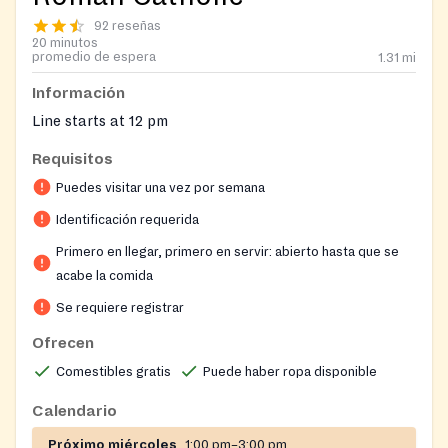
92 reseñas
20 minutos
promedio de espera
1.31
mi
Información
Line starts at 12 pm
Requisitos
Puedes visitar una vez por semana
Identificación requerida
Primero en llegar, primero en servir: abierto hasta que se
acabe la comida
Se requiere registrar
Ofrecen
Comestibles gratis
Puede haber ropa disponible
Calendario
Próximo miércoles
1:00 pm–3:00 pm