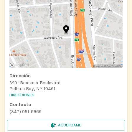
Dirección
3201 Bruckner Boulevard
Pelham Bay, NY 10461
DIRECCIONES
Contacto
(347) 951-5669
ACUÉRDAME