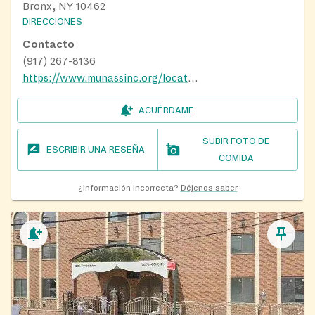
Bronx, NY 10462
DIRECCIONES
Contacto
(917) 267-8136
https://www.munassinc.org/locations/
ACUÉRDAME
SUBIR FOTO DE
ESCRIBIR UNA RESEÑA
COMIDA
¿Información incorrecta?
Déjenos saber