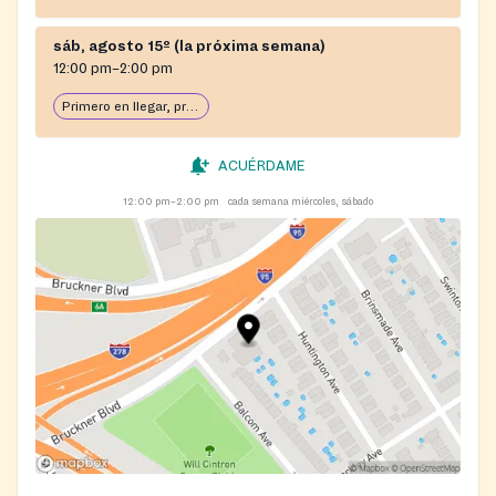
sáb, agosto 15º (la próxima semana)
12:00 pm–2:00 pm
Primero en llegar, primero en servir: abierto hasta que se acabe la comida
ACUÉRDAME
12:00 pm–2:00 pm
cada semana miércoles, sábado