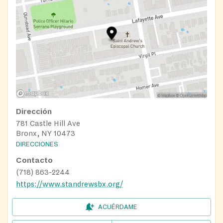
Dirección
781 Castle Hill Ave
Bronx, NY 10473
DIRECCIONES
Contacto
(718) 863-2244
https://www.standrewsbx.org/
ACUÉRDAME