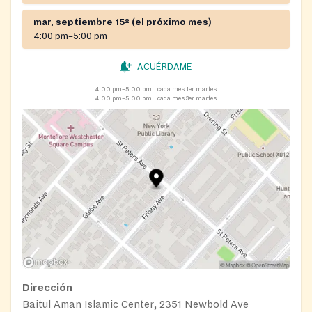
mar, septiembre 15º (el próximo mes)
4:00 pm–5:00 pm
ACUÉRDAME
4:00 pm–5:00 pm
cada mes 1er martes
4:00 pm–5:00 pm
cada mes 3er martes
Dirección
Baitul Aman Islamic Center, 2351 Newbold Ave