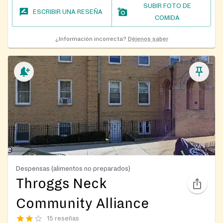
SUBIR FOTO DE
ESCRIBIR UNA RESEÑA
COMIDA
¿Información incorrecta?
Déjenos saber
Despensas (alimentos no preparados)
Throggs Neck
Community Alliance
15 reseñas