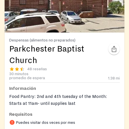
Despensas (alimentos no preparados)
Parkchester Baptist
Church
48 reseñas
30 minutos
promedio de espera
1.38
mi
Información
Food Pantry: 2nd and 4th tuesday of the Month:
Starts at 11am- until supplies last
Requisitos
Puedes visitar dos veces por mes