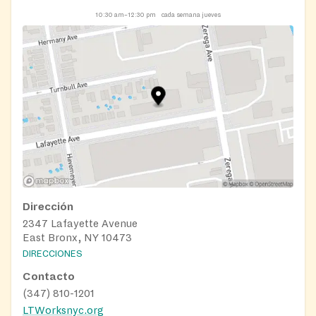
10:30 am–12:30 pm
cada semana jueves
Dirección
2347 Lafayette Avenue
East Bronx, NY 10473
DIRECCIONES
Contacto
(347) 810-1201
LTWorksnyc.org