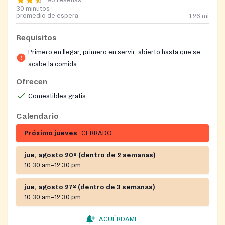
90 reseñas
30 minutos
promedio de espera
1.26
mi
Requisitos
Primero en llegar, primero en servir: abierto hasta que se
acabe la comida
Ofrecen
Comestibles gratis
Calendario
Próximo jueves
CERRADO
jue, agosto 20º (dentro de 2 semanas)
10:30 am–12:30 pm
jue, agosto 27º (dentro de 3 semanas)
10:30 am–12:30 pm
ACUÉRDAME