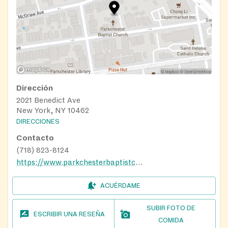
Dirección
2021 Benedict Ave
New York, NY 10462
DIRECCIONES
Contacto
(718) 823-8124
https://www.parkchesterbaptistchurch.org
ACUÉRDAME
SUBIR FOTO DE
ESCRIBIR UNA RESEÑA
COMIDA