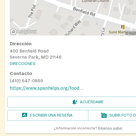
Dirección
400 Benfield Road
Severna Park, MD 21146
DIRECCIONES
Contacto
(410) 647-0889
https://www.spanhelps.org/food_drive
ACUÉRDAME
ESCRIBIR UNA RESEÑA
SUBIR FOTO 
¿Información incorrecta?
Déjenos saber