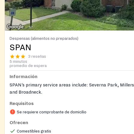
Despensas (alimentos no preparados)
SPAN
3 reseñas
5 minutos
promedio de espera
Información
SPAN’s primary service areas include: Severna Park, Millersv
and Broadneck.
Requisitos
Se requiere comprobante de domicilio
Ofrecen
Comestibles gratis