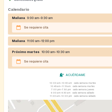
Calendario
Mañana
9:00 am–9:30 am
Se requiere cita
Mañana
11:00 am–12:00 pm
Próximo martes
10:00 am–10:30 am
Se requiere cita
ACUÉRDAME
10:00 am–10:30 am
cada semana martes
10:45 am–11:15 am
cada semana martes
7:00 pm–7:50 pm
cada semana jueves
9:00 am–9:30 am
cada semana sábado
11:00 am–12:00 pm
cada semana sábado