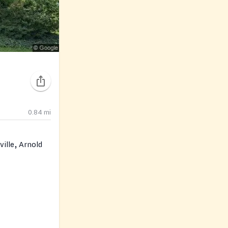
0.84
mi
ille, Arnold