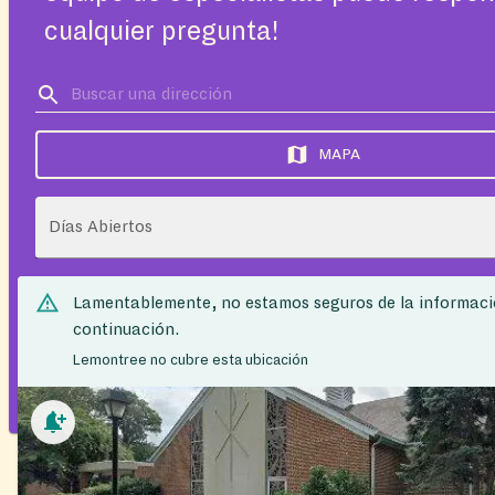
cualquier pregunta!
MAPA
Días Abiertos
Lamentablemente, no estamos seguros de la informaci
continuación.
Lemontree no cubre esta ubicación