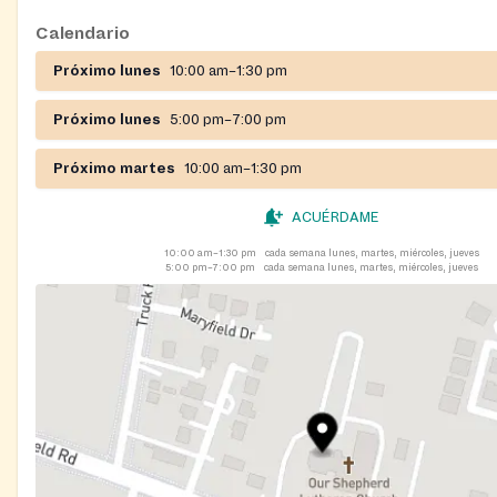
Calendario
Próximo lunes
10:00 am–1:30 pm
Próximo lunes
5:00 pm–7:00 pm
Próximo martes
10:00 am–1:30 pm
ACUÉRDAME
10:00 am–1:30 pm
cada semana lunes, martes, miércoles, jueves
5:00 pm–7:00 pm
cada semana lunes, martes, miércoles, jueves