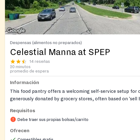
Despensas (alimentos no preparados)
Celestial Manna at SPEP
14 reseñas
20 minutos
promedio de espera
Información
This food pantry offers a welcoming self-service setup for c
generously donated by grocery stores, often based on 'sell b
Requisitos
Debe traer sus propias bolsas/carrito
Ofrecen
Comestibles gratis