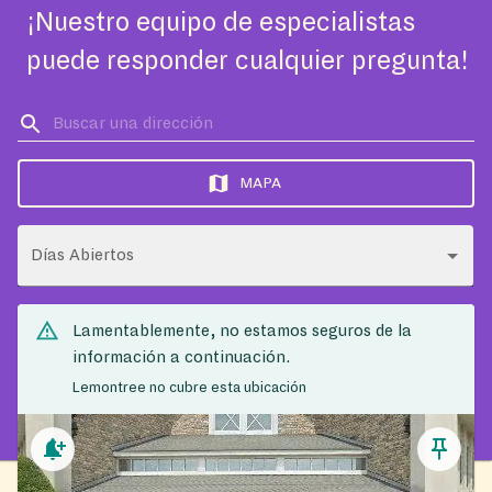
¡Nuestro equipo de especialistas
puede responder cualquier pregunta!
MAPA
Días Abiertos
Lamentablemente, no estamos seguros de la
información a continuación.
Lemontree no cubre esta ubicación