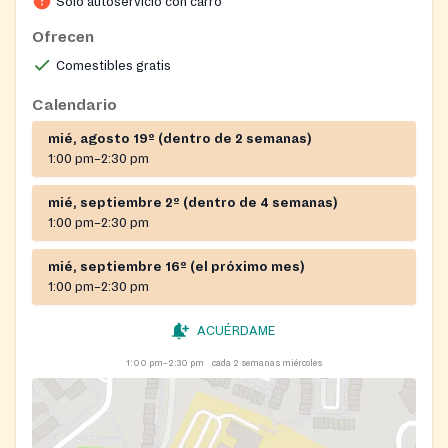
Solo autoservicio con carro
Ofrecen
Comestibles gratis
Calendario
mié, agosto 19º (dentro de 2 semanas)
1:00 pm–2:30 pm
mié, septiembre 2º (dentro de 4 semanas)
1:00 pm–2:30 pm
mié, septiembre 16º (el próximo mes)
1:00 pm–2:30 pm
ACUÉRDAME
1:00 pm–2:30 pm
cada 2 semanas miércoles