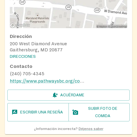
Dirección
200 West Diamond Avenue
Gaithersburg, MD 20877
DIRECCIONES
Contacto
(240) 705-4345
https://www.pathwaysbc.org/connect/community-events/neighbor-helping-neighbor/
ACUÉRDAME
SUBIR FOTO DE
ESCRIBIR UNA RESEÑA
COMIDA
¿Información incorrecta?
Déjenos saber