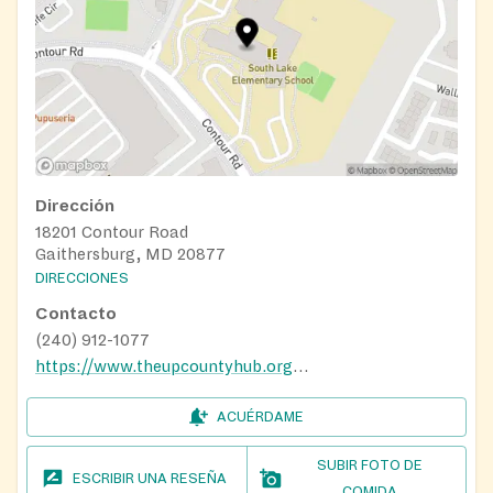
Dirección
18201 Contour Road
Gaithersburg, MD 20877
DIRECCIONES
Contacto
(240) 912-1077
https://www.theupcountyhub.org/distribution-calendar
ACUÉRDAME
SUBIR FOTO DE
ESCRIBIR UNA RESEÑA
COMIDA