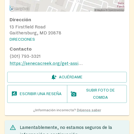
Dirección
13 Firstfield Road
Gaithersburg, MD 20878
DIRECCIONES
Contacto
(301) 793-3321
https://senecacreek.org/get-assistance/
ACUÉRDAME
SUBIR FOTO DE
ESCRIBIR UNA RESEÑA
COMIDA
¿Información incorrecta?
Déjenos saber
Lamentablemente, no estamos seguros de la