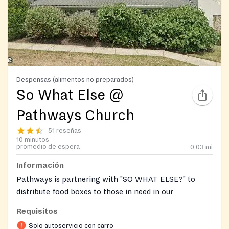
Despensas (alimentos no preparados)
So What Else @
Pathways Church
51 reseñas
10 minutos
promedio de espera
0.03
mi
Información
Pathways is partnering with "SO WHAT ELSE?" to
distribute food boxes to those in need in our
community.
Requisitos
Every Thursday, from 10a-12Noon, you will see
Solo autoservicio con carro