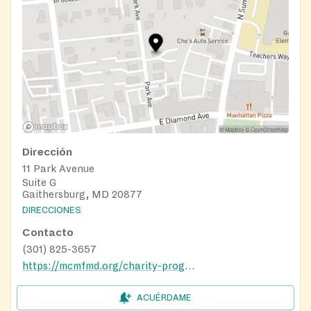
Dirección
11 Park Avenue
Suite G
Gaithersburg, MD 20877
DIRECCIONES
Contacto
(301) 825-3657
https://mcmfmd.org/charity-programs
ACUÉRDAME