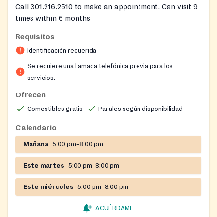
Call 301.216.2510 to make an appointment. Can visit 9
times within 6 months
Requisitos
Identificación requerida
Se requiere una llamada telefónica previa para los
servicios.
Ofrecen
Comestibles gratis
Pañales según disponibilidad
Calendario
Mañana
5:00 pm–8:00 pm
Este martes
5:00 pm–8:00 pm
Este miércoles
5:00 pm–8:00 pm
ACUÉRDAME