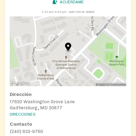
ACUÉRDAME
2:00 pm–4:00 pm
cada mes 1er sábado
Dirección
17620 Washington Grove Lane
Gaithersburg, MD 20877
DIRECCIONES
Contacto
(240) 632-9760