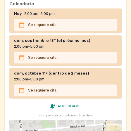
Calendario
Hoy
2:00 pm–5:00 pm
Se requiere cita
dom, septiembre 13º (el próximo mes)
2:00 pm–5:00 pm
Se requiere cita
dom, octubre 11º (dentro de 2 meses)
2:00 pm–5:00 pm
Se requiere cita
ACUÉRDAME
2:00 pm–5:00 pm
cada mes 2do domingo