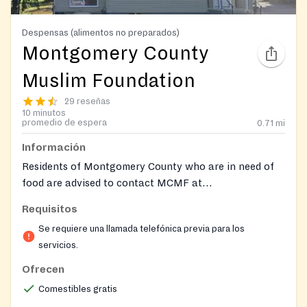
Despensas (alimentos no preparados)
Montgomery County
Muslim Foundation
29 reseñas
10 minutos
promedio de espera
0.71
mi
Información
Residents of Montgomery County who are in need of
food are advised to contact MCMF at
mcmfmd@gmail.com
and (301) 825-3657.
Requisitos
Se requiere una llamada telefónica previa para los
servicios.
Ofrecen
Comestibles gratis