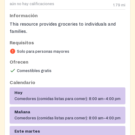
aún no hay calificaciones
1.79
mi
Información
This resource provides groceries to individuals and
families.
Requisitos
Solo para personas mayores
Ofrecen
Comestibles gratis
Calendario
Hoy
Comedores (comidas listas para comer):
8:00 am–4:00 pm
Mañana
Comedores (comidas listas para comer):
8:00 am–4:00 pm
Este martes