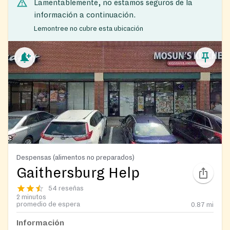
Lamentablemente, no estamos seguros de la
información a continuación.
Lemontree no cubre esta ubicación
Despensas (alimentos no preparados)
Gaithersburg Help
54 reseñas
2 minutos
promedio de espera
0.87
mi
Información