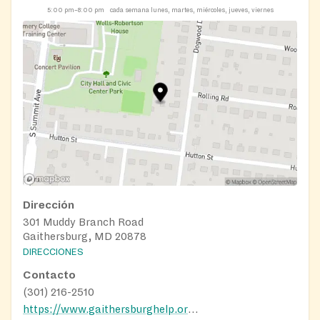
5:00 pm–8:00 pm
cada semana lunes, martes, miércoles, jueves, viernes
Dirección
301 Muddy Branch Road
Gaithersburg, MD 20878
DIRECCIONES
Contacto
(301) 216-2510
https://www.gaithersburghelp.org/get-help/food/