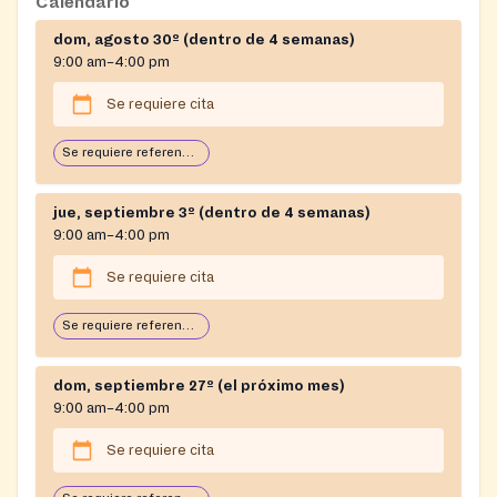
Calendario
dom, agosto 30º (dentro de 4 semanas)
9:00 am–4:00 pm
Se requiere cita
Se requiere referencia. Lemontree puede proporcionar esta referencia. Consulte los requisitos en las notas.
jue, septiembre 3º (dentro de 4 semanas)
9:00 am–4:00 pm
Se requiere cita
Se requiere referencia. Lemontree puede proporcionar esta referencia. Consulte los requisitos en las notas.
dom, septiembre 27º (el próximo mes)
9:00 am–4:00 pm
Se requiere cita