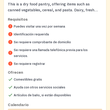
This is a dry food pantry, offering items such as
canned vegetables, cereal, and pasta. Dairy, fresh
produce, and meat are not available. Services are
Requisitos
available to Parsippany residents only.
Puedes visitar una vez por semana
Identificación requerida
Se requiere comprobante de domicilio
Se requiere una llamada telefónica previa para los
servicios.
Se requiere registrar
Ofrecen
Comestibles gratis
Ayuda con otros servicios sociales
Artículos de baño, si están disponibles
Calendario