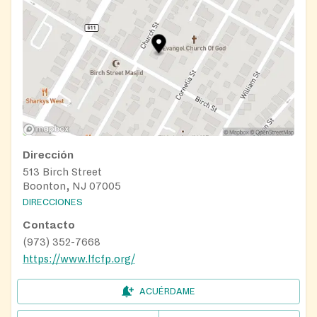
Dirección
513 Birch Street
Boonton, NJ 07005
DIRECCIONES
Contacto
(973) 352-7668
https://www.lfcfp.org/
ACUÉRDAME