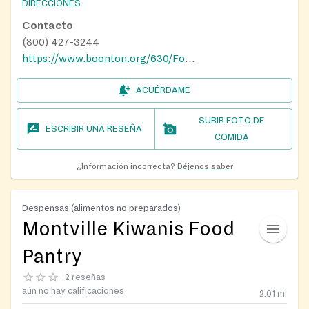
DIRECCIONES
Contacto
(800) 427-3244
https://www.boonton.org/630/Food-Pantries-Financial-Assistance
ACUÉRDAME
SUBIR FOTO DE
ESCRIBIR UNA RESEÑA
COMIDA
¿Información incorrecta?
Déjenos saber
Despensas (alimentos no preparados)
Montville Kiwanis Food
Pantry
2 reseñas
aún no hay calificaciones
2.01
mi