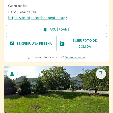
Contacto
(973) 334-2090
https://saintpetertheapostle.org/staff
ACUÉRDAME
SUBIR FOTO DE
ESCRIBIR UNA RESEÑA
COMIDA
¿Información incorrecta?
Déjenos saber