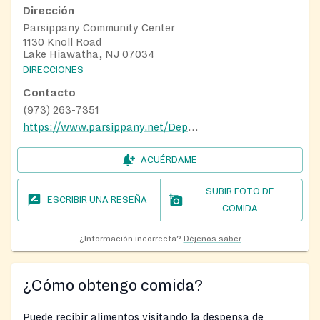
Dirección
Parsippany Community Center
1130 Knoll Road
Lake Hiawatha, NJ 07034
DIRECCIONES
Contacto
(973) 263-7351
https://www.parsippany.net/Departments/health-and-human-services
ACUÉRDAME
SUBIR FOTO DE
ESCRIBIR UNA RESEÑA
COMIDA
¿Información incorrecta?
Déjenos saber
¿Cómo obtengo comida?
Puede recibir alimentos visitando la despensa de