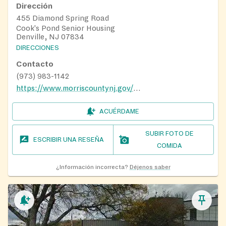
Dirección
455 Diamond Spring Road
Cook's Pond Senior Housing
Denville, NJ 07834
DIRECCIONES
Contacto
(973) 983-1142
https://www.morriscountynj.gov/Departments/Aging-Disabilities-Community-Programming/Nutrition-Program
ACUÉRDAME
SUBIR FOTO DE
ESCRIBIR UNA RESEÑA
COMIDA
¿Información incorrecta?
Déjenos saber