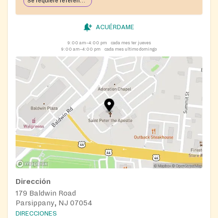
Se requiere referencia. Lemontree puede proporcionar esta referencia. Consulte los requisitos en las notas.
ACUÉRDAME
9:00 am–4:00 pm
cada mes 1er jueves
9:00 am–4:00 pm
cada mes ultimo domingo
Dirección
179 Baldwin Road
Parsippany, NJ 07054
DIRECCIONES