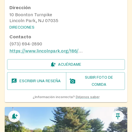
Dirección
10 Boonton Turnpike
Lincoln Park, NJ 07035
DIRECCIONES
Contacto
(973) 694-2890
https://www.lincolnpark.org/186/Food-Pantry
ACUÉRDAME
SUBIR FOTO DE
ESCRIBIR UNA RESEÑA
COMIDA
¿Información incorrecta?
Déjenos saber