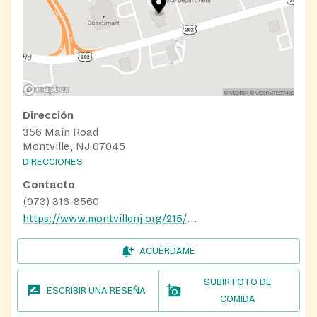
Dirección
356 Main Road
Montville, NJ 07045
DIRECCIONES
Contacto
(973) 316-8560
https://www.montvillenj.org/215/Senior-Citizens
ACUÉRDAME
SUBIR FOTO DE
ESCRIBIR UNA RESEÑA
COMIDA