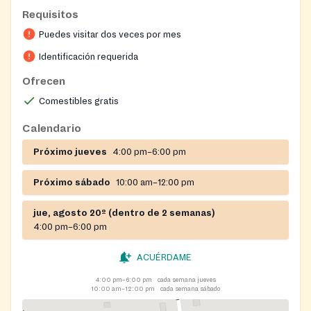
Requisitos
Puedes visitar dos veces por mes
Identificación requerida
Ofrecen
Comestibles gratis
Calendario
Próximo jueves
4:00 pm–6:00 pm
Próximo sábado
10:00 am–12:00 pm
jue, agosto 20º (dentro de 2 semanas)
4:00 pm–6:00 pm
ACUÉRDAME
4:00 pm–6:00 pm
cada semana jueves
10:00 am–12:00 pm
cada semana sábado