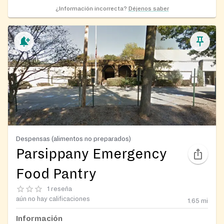
¿Información incorrecta?
Déjenos saber
Despensas (alimentos no preparados)
Parsippany Emergency
Food Pantry
1 reseña
aún no hay calificaciones
1.65
mi
Información