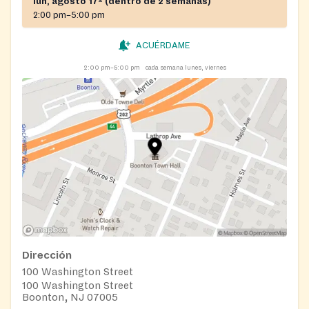
lun, agosto 17º (dentro de 2 semanas)
2:00 pm–5:00 pm
ACUÉRDAME
2:00 pm–5:00 pm
cada semana lunes, viernes
Dirección
100 Washington Street
100 Washington Street
Boonton, NJ 07005