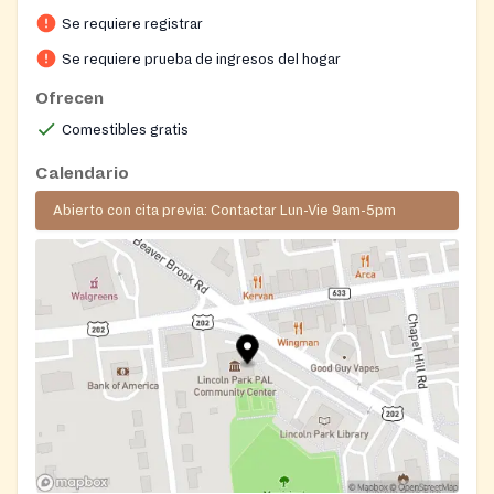
Se requiere registrar
Se requiere prueba de ingresos del hogar
Ofrecen
Comestibles gratis
Calendario
Abierto con cita previa: Contactar Lun-Vie 9am-5pm