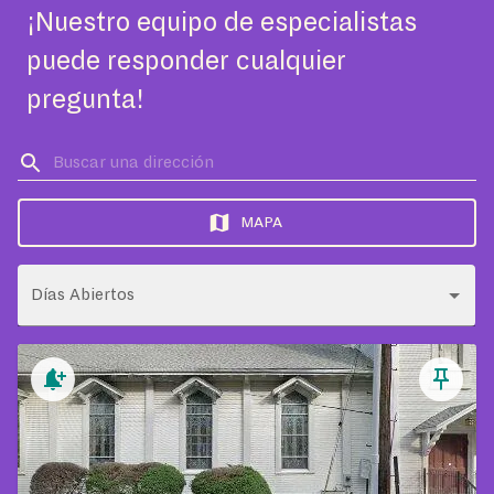
¡Nuestro equipo de especialistas
puede responder cualquier
pregunta!
MAPA
Días Abiertos