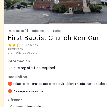
Despensas (alimentos no preparados)
First Baptist Church Ken-Gar
16 reseñas
10 minutos
promedio de espera
Información
On-site registration required
Requisitos
Primero en llegar, primero en servir: abierto hasta que se acabe 
Se requiere registrar
Ofrecen
Comestibles gratis