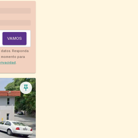
VAMOS
y datos. Responda
r momento para
privacidad
.