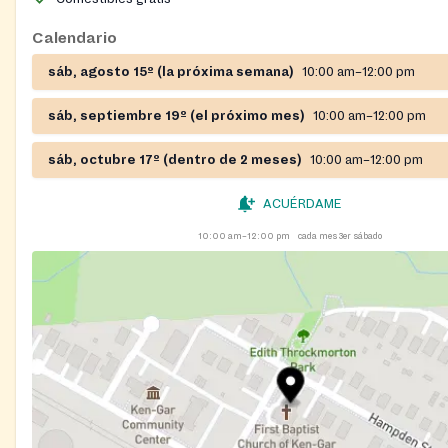
Calendario
sáb, agosto 15º (la próxima semana)
10:00 am–12:00 pm
sáb, septiembre 19º (el próximo mes)
10:00 am–12:00 pm
sáb, octubre 17º (dentro de 2 meses)
10:00 am–12:00 pm
ACUÉRDAME
10:00 am–12:00 pm
cada mes 3er sábado