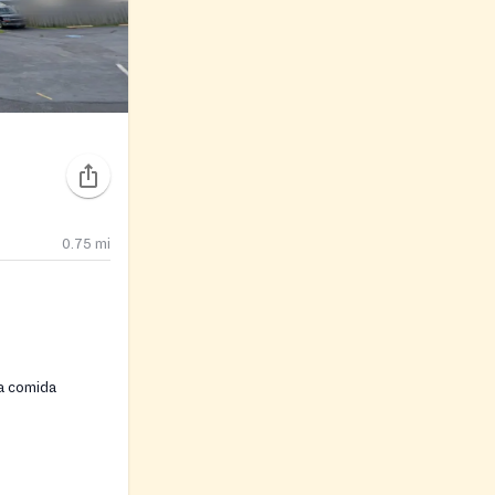
0.75
mi
la comida