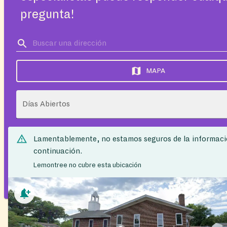
pregunta!
MAPA
Días Abiertos
Lamentablemente, no estamos seguros de la informaci
continuación.
Lemontree no cubre esta ubicación