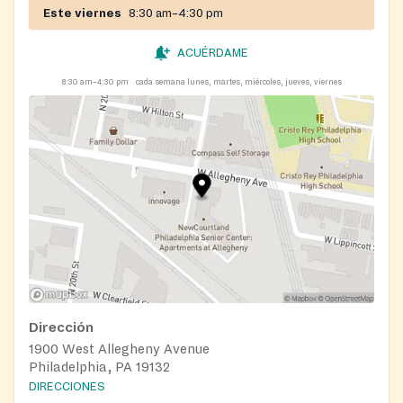
Este viernes
8:30 am–4:30 pm
ACUÉRDAME
8:30 am–4:30 pm
cada semana lunes, martes, miércoles, jueves, viernes
Dirección
1900 West Allegheny Avenue
Philadelphia, PA 19132
DIRECCIONES