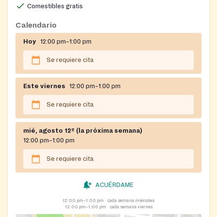
Comestibles gratis
Calendario
Hoy
12:00 pm–1:00 pm
Se requiere cita
Este viernes
12:00 pm–1:00 pm
Se requiere cita
mié, agosto 12º (la próxima semana)
12:00 pm–1:00 pm
Se requiere cita
ACUÉRDAME
12:00 pm–1:00 pm
cada semana miércoles
12:00 pm–1:00 pm
cada semana viernes