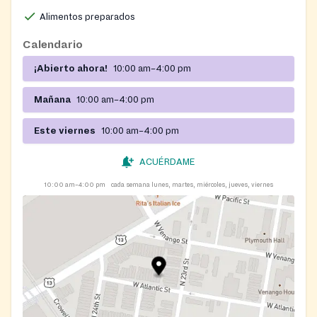
snack during the school break.
Alimentos preparados
Calendario
¡Abierto ahora!
10:00 am–4:00 pm
Mañana
10:00 am–4:00 pm
Este viernes
10:00 am–4:00 pm
ACUÉRDAME
10:00 am–4:00 pm
cada semana lunes, martes, miércoles, jueves, viernes