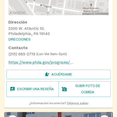
Dirección
2300 W. Atlantic St.
Philadelphia, PA 19140
DIRECCIONES
Contacto
(215) 685-2719
(
Lun–Vie 9am–5pm
)
https://www.phila.gov/programs/playstreets/
ACUÉRDAME
SUBIR FOTO DE
ESCRIBIR UNA RESEÑA
COMIDA
¿Información incorrecta?
Déjenos saber