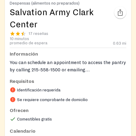
Despensas (alimentos no preparados)
Salvation Army Clark
Center
17 reseñas
10 minutos
promedio de espera
0.63
mi
Información
You can schedule an appointment to access the pantry
by calling 215-558-1500 or emailing
Theresa.Price@use.salvationarmy.org
Requisitos
Identificación requerida
Se requiere comprobante de domicilio
Ofrecen
Comestibles gratis
Calendario