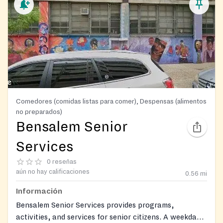
Comedores (comidas listas para comer), Despensas (alimentos
no preparados)
Bensalem Senior
Services
0 reseñas
aún no hay calificaciones
0.56
mi
Información
Bensalem Senior Services provides programs,
activities, and services for senior citizens. A weekday