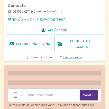
Contacto
(215) 685-2719
(
Lun–Vie 8am–5pm
)
https://www.phila.gov/programs/playstreets/
ACUÉRDAME
SUBIR FOTO DE
ESCRIBIR UNA RESEÑA
COMIDA
¿Información incorrecta?
Déjenos saber
VAMOS
La frecuencia de los mensajes varía. Se pueden aplicar tarifas por