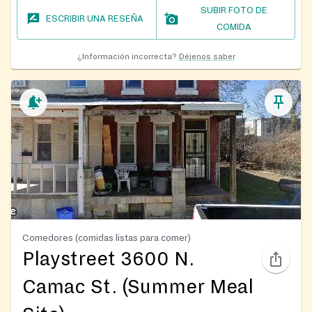
SUBIR FOTO DE
ESCRIBIR UNA RESEÑA
COMIDA
¿Información incorrecta?
Déjenos saber
Comedores (comidas listas para comer)
Playstreet 3600 N.
Camac St. (Summer Meal