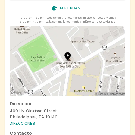
ACUÉRDAME
12:00 pm–1:30 pm
cada semana lunes, martes, miércoles, jueves, viernes
3:00 pm–4:30 pm
cada semana lunes, martes, miércoles, jueves, viernes
Dirección
4001 N Clarissa Street
Philadelphia, PA 19140
DIRECCIONES
Contacto