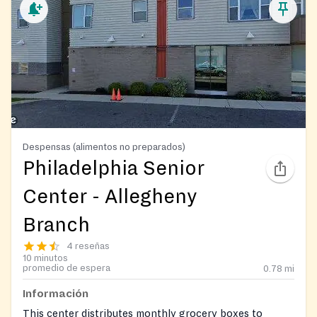
Despensas (alimentos no preparados)
Philadelphia Senior
Center - Allegheny
Branch
4 reseñas
10 minutos
promedio de espera
0.78
mi
Información
This center distributes monthly grocery boxes to