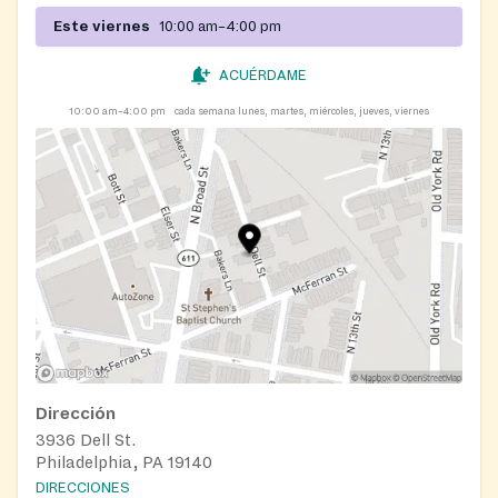
Este viernes
10:00 am–4:00 pm
ACUÉRDAME
10:00 am–4:00 pm
cada semana lunes, martes, miércoles, jueves, viernes
Dirección
3936 Dell St.
Philadelphia, PA 19140
DIRECCIONES