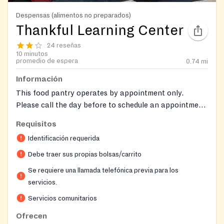
Despensas (alimentos no preparados)
Thankful Learning Center
24 reseñas
10 minutos
promedio de espera
0.74
mi
Información
This food pantry operates by appointment only.
Please call the day before to schedule an appointment.
Food is distributed on Wednesdays and Fridays.
Requisitos
Identificación requerida
Debe traer sus propias bolsas/carrito
Se requiere una llamada telefónica previa para los
servicios.
Servicios comunitarios
Ofrecen