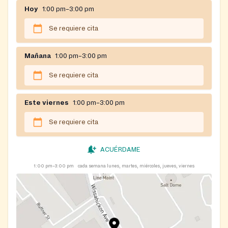
Hoy
1:00 pm–3:00 pm
Se requiere cita
Mañana
1:00 pm–3:00 pm
Se requiere cita
Este viernes
1:00 pm–3:00 pm
Se requiere cita
ACUÉRDAME
1:00 pm–3:00 pm
cada semana lunes, martes, miércoles, jueves, viernes