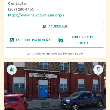
Contacto
(267) 286-1455
https://www.newcourtland.org/senior-center/
ACUÉRDAME
SUBIR FOTO DE
ESCRIBIR UNA RESEÑA
COMIDA
¿Información incorrecta?
Déjenos saber