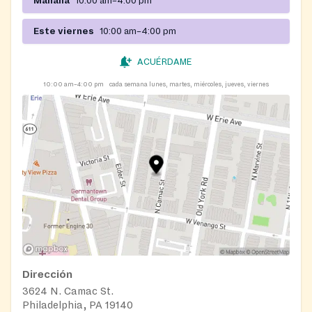
Mañana
10:00 am–4:00 pm
Este viernes
10:00 am–4:00 pm
ACUÉRDAME
10:00 am–4:00 pm
cada semana lunes, martes, miércoles, jueves, viernes
Dirección
3624 N. Camac St.
Philadelphia, PA 19140