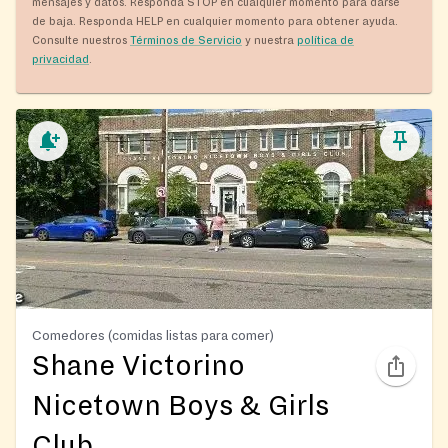
mensajes y datos. Responda STOP en cualquier momento para darse
de baja. Responda HELP en cualquier momento para obtener ayuda.
Consulte nuestros
Términos de Servicio
y nuestra
política de
privacidad
.
Comedores (comidas listas para comer)
Shane Victorino
Nicetown Boys & Girls
Club