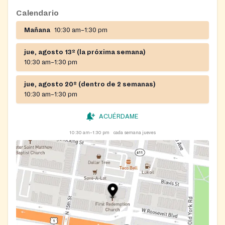
Calendario
Mañana
10:30 am–1:30 pm
jue, agosto 13º (la próxima semana)
10:30 am–1:30 pm
jue, agosto 20º (dentro de 2 semanas)
10:30 am–1:30 pm
ACUÉRDAME
10:30 am–1:30 pm
cada semana jueves