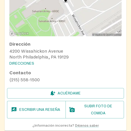
Dirección
4200 Wissahickon Avenue
North Philadelphia, PA 19129
DIRECCIONES
Contacto
(215) 558-1500
ACUÉRDAME
SUBIR FOTO DE
ESCRIBIR UNA RESEÑA
COMIDA
¿Información incorrecta?
Déjenos saber