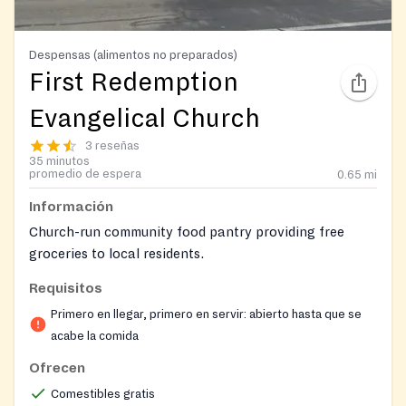
Despensas (alimentos no preparados)
First Redemption
Evangelical Church
3 reseñas
35 minutos
promedio de espera
0.65
mi
Información
Church-run community food pantry providing free
groceries to local residents.
Requisitos
Primero en llegar, primero en servir: abierto hasta que se
acabe la comida
Ofrecen
Comestibles gratis