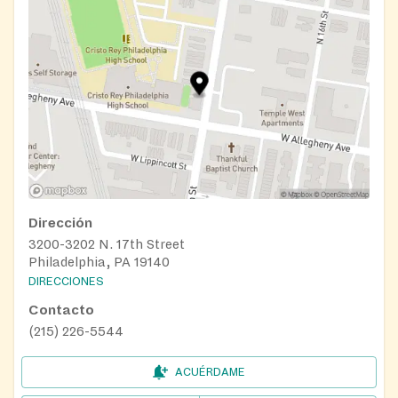
Dirección
3200-3202 N. 17th Street
Philadelphia, PA 19140
DIRECCIONES
Contacto
(215) 226-5544
ACUÉRDAME