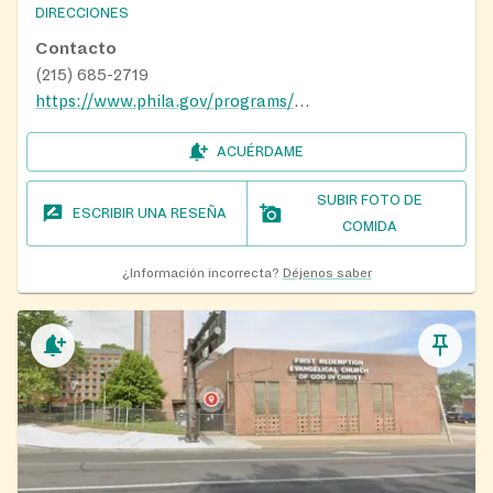
DIRECCIONES
Contacto
(215) 685-2719
https://www.phila.gov/programs/playstreets/
ACUÉRDAME
SUBIR FOTO DE
ESCRIBIR UNA RESEÑA
COMIDA
¿Información incorrecta?
Déjenos saber