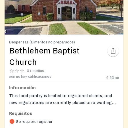
Despensas (alimentos no preparados)
Bethlehem Baptist
Church
0 reseñas
aún no hay calificaciones
6.53
mi
Información
This food pantry is limited to registered clients, and
new registrations are currently placed on a waiting
list.
Requisitos
Se requiere registrar