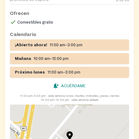
Ofrecen
Comestibles gratis
Calendario
¡Abierto ahora!
11:00 am–3:00 pm
Mañana
10:00 am–12:00 pm
Próximo lunes
11:00 am–3:00 pm
ACUÉRDAME
11:00 am–3:00 pm
cada semana lunes, martes, miércoles, jueves, viernes
10:00 am–12:00 pm
cada semana sábado