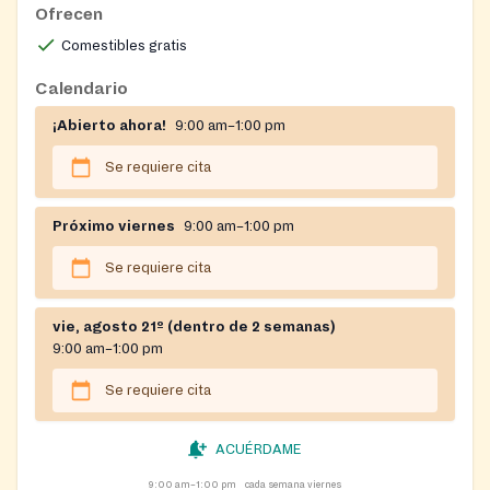
Ofrecen
Comestibles gratis
Calendario
¡Abierto ahora!
9:00 am–1:00 pm
Se requiere cita
Próximo viernes
9:00 am–1:00 pm
Se requiere cita
vie, agosto 21º (dentro de 2 semanas)
9:00 am–1:00 pm
Se requiere cita
ACUÉRDAME
9:00 am–1:00 pm
cada semana viernes