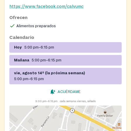
https://www.facebook.com/calvumc
Ofrecen
Alimentos preparados
Calendario
Hoy
5:00 pm–6:15 pm
Mañana
5:00 pm–6:15 pm
vie, agosto 14º (la próxima semana)
5:00 pm–6:15 pm
ACUÉRDAME
5:00 pm–6:15 pm
cada semana viernes, sábado