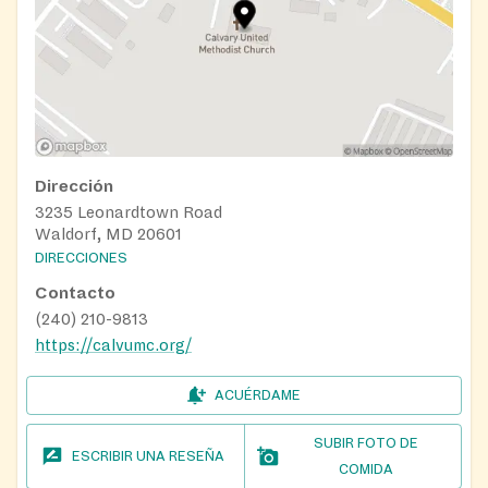
Dirección
3235 Leonardtown Road
Waldorf, MD 20601
DIRECCIONES
Contacto
(240) 210-9813
https://calvumc.org/
ACUÉRDAME
SUBIR FOTO DE
ESCRIBIR UNA RESEÑA
COMIDA