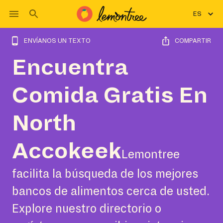
ES
ENVÍANOS UN TEXTO
COMPARTIR
Encuentra
Comida Gratis En
North
Accokeek
Lemontree
facilita la búsqueda de los mejores
bancos de alimentos cerca de usted.
Explore nuestro directorio o