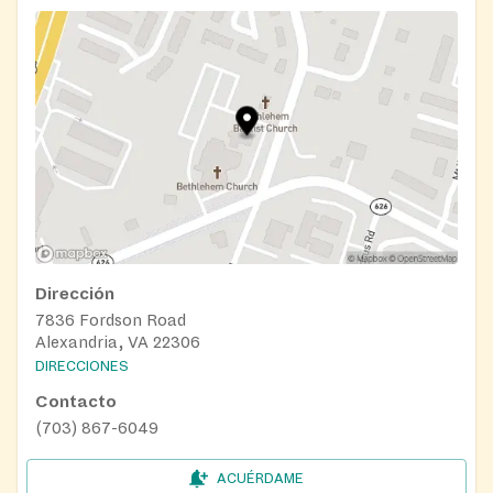
Dirección
7836 Fordson Road
Alexandria, VA 22306
DIRECCIONES
Contacto
(703) 867-6049
ACUÉRDAME