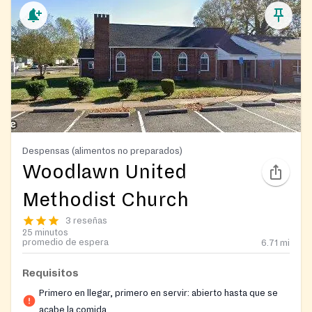
Despensas (alimentos no preparados)
Woodlawn United
Methodist Church
3 reseñas
25 minutos
promedio de espera
6.71
mi
Requisitos
Primero en llegar, primero en servir: abierto hasta que se
acabe la comida