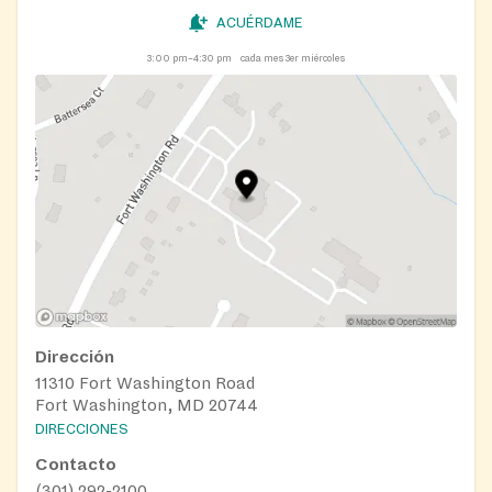
ACUÉRDAME
3:00 pm–4:30 pm
cada mes 3er miércoles
Dirección
11310 Fort Washington Road
Fort Washington, MD 20744
DIRECCIONES
Contacto
(301) 292-2100