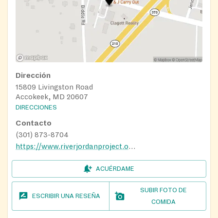
Dirección
15809 Livingston Road
Accokeek, MD 20607
DIRECCIONES
Contacto
(301) 873-8704
https://www.riverjordanproject.org/
ACUÉRDAME
SUBIR FOTO DE
ESCRIBIR UNA RESEÑA
COMIDA