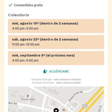
Comestibles gratis
Calendario
mié, agosto 19º (dentro de 2 semanas)
4:00 pm–5:00 pm
sáb, agosto 22º (dentro de 2 semanas)
11:00 am–12:00 pm
mié, septiembre 9º (el próximo mes)
4:00 pm–5:00 pm
ACUÉRDAME
4:00 pm–5:00 pm
cada 3 semanas miércoles
11:00 am–12:00 pm
cada 4 semanas sábado