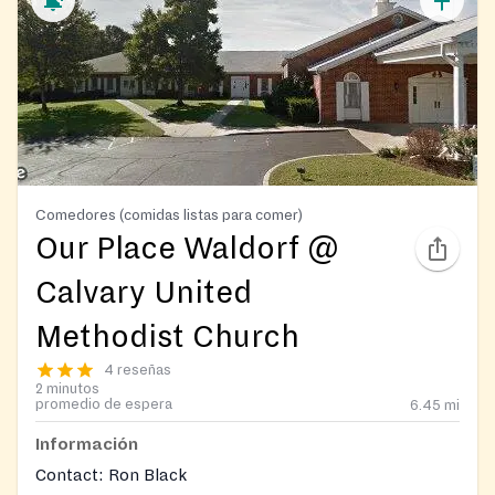
Comedores (comidas listas para comer)
Our Place Waldorf @
Calvary United
Methodist Church
4 reseñas
2 minutos
promedio de espera
6.45
mi
Información
Contact: Ron Black