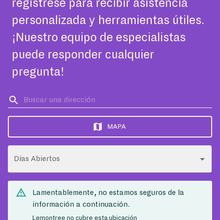
regístrese para recibir asistencia
personalizada y herramientas útiles.
¡Nuestro equipo de especialistas
puede responder cualquier
pregunta!
MAPA
Días Abiertos
Lamentablemente, no estamos seguros de la
información a continuación.
Lemontree no cubre esta ubicación