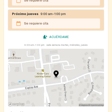
Se requiere cita
Próximo jueves
9:00 am–1:00 pm
Se requiere cita
ACUÉRDAME
9:00 am–1:00 pm
cada semana martes, miércoles, jueves