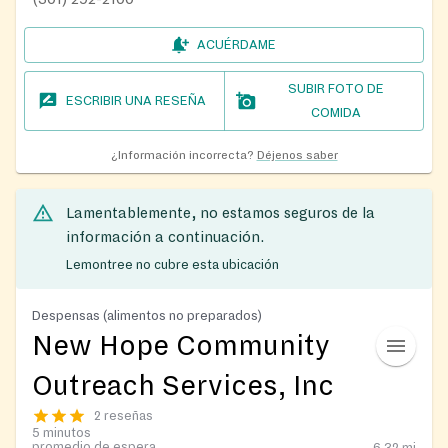
ACUÉRDAME
SUBIR FOTO DE
ESCRIBIR UNA RESEÑA
COMIDA
¿Información incorrecta?
Déjenos saber
Lamentablemente, no estamos seguros de la
información a continuación.
Lemontree no cubre esta ubicación
Despensas (alimentos no preparados)
New Hope Community
Outreach Services, Inc
2 reseñas
5 minutos
promedio de espera
6.32
mi