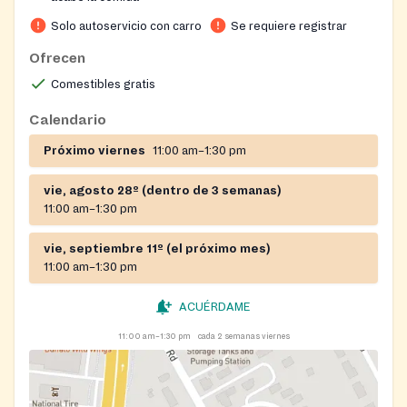
Solo autoservicio con carro
Se requiere registrar
Ofrecen
Comestibles gratis
Calendario
Próximo viernes
11:00 am–1:30 pm
vie, agosto 28º (dentro de 3 semanas)
11:00 am–1:30 pm
vie, septiembre 11º (el próximo mes)
11:00 am–1:30 pm
ACUÉRDAME
11:00 am–1:30 pm
cada 2 semanas viernes