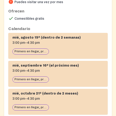
Puedes visitar una vez por mes
Ofrecen
Comestibles gratis
Calendario
mié, agosto 19º (dentro de 2 semanas)
3:00 pm–4:30 pm
Primero en llegar, primero en servir: abierto hasta que se acabe la comida
mié, septiembre 16º (el próximo mes)
3:00 pm–4:30 pm
Primero en llegar, primero en servir: abierto hasta que se acabe la comida
mié, octubre 21º (dentro de 2 meses)
3:00 pm–4:30 pm
Primero en llegar, primero en servir: abierto hasta que se acabe la comida