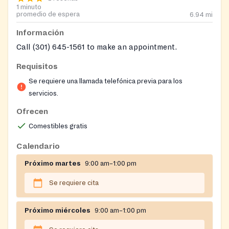
1 minuto
promedio de espera
6.94
mi
Información
Call (301) 645-1561 to make an appointment.
Requisitos
Se requiere una llamada telefónica previa para los
servicios.
Ofrecen
Comestibles gratis
Calendario
Próximo martes
9:00 am–1:00 pm
Se requiere cita
Próximo miércoles
9:00 am–1:00 pm