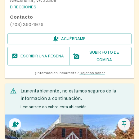
Alexandria, VA 22309
DIRECCIONES
Contacto
(703) 360-1976
ACUÉRDAME
SUBIR FOTO DE
ESCRIBIR UNA RESEÑA
COMIDA
¿Información incorrecta?
Déjenos saber
Lamentablemente, no estamos seguros de la
información a continuación.
Lemontree no cubre esta ubicación