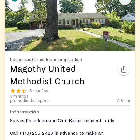
Despensas (alimentos no preparados)
Magothy United
Methodist Church
5 reseñas
5 minutos
promedio de espera
3.51
mi
Información
Serves Pasadena and Glen Burnie residents only.
Call (410) 255-2420 in advance to make an