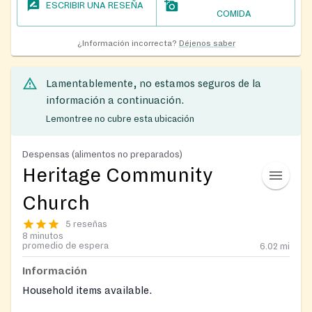
ESCRIBIR UNA RESEÑA
COMIDA
¿Información incorrecta?
Déjenos saber
Lamentablemente, no estamos seguros de la
información a continuación.
Lemontree no cubre esta ubicación
Despensas (alimentos no preparados)
Heritage Community
Church
5 reseñas
8 minutos
promedio de espera
6.02
mi
Información
Household items available.