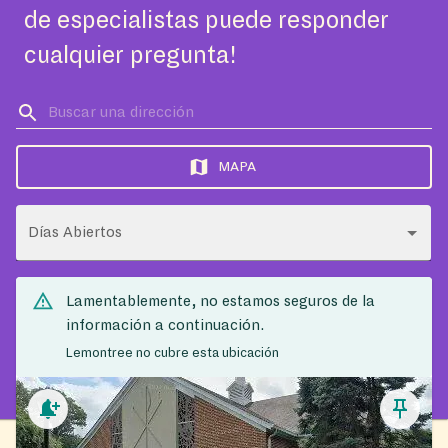
de especialistas puede responder
cualquier pregunta!
MAPA
Días Abiertos
Lamentablemente, no estamos seguros de la
información a continuación.
Lemontree no cubre esta ubicación