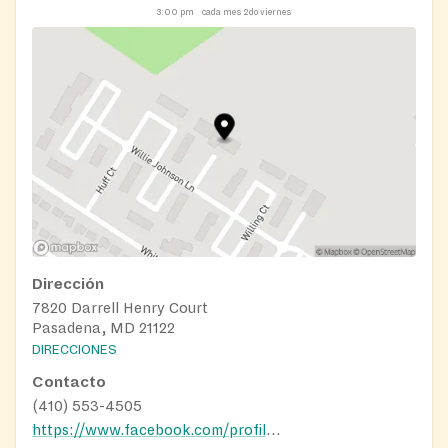
3:00 pm
cada mes 2do viernes
Dirección
7820 Darrell Henry Court
Pasadena, MD 21122
DIRECCIONES
Contacto
(410) 553-4505
https://www.facebook.com/profile.php?id=100066705630064