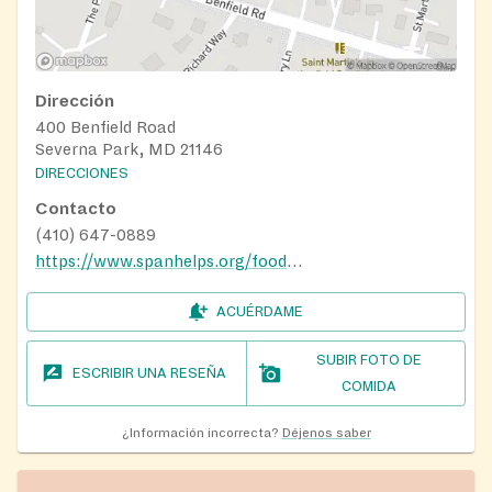
Dirección
400 Benfield Road
Severna Park, MD 21146
DIRECCIONES
Contacto
(410) 647-0889
https://www.spanhelps.org/food_drive
ACUÉRDAME
SUBIR FOTO DE
ESCRIBIR UNA RESEÑA
COMIDA
¿Información incorrecta?
Déjenos saber