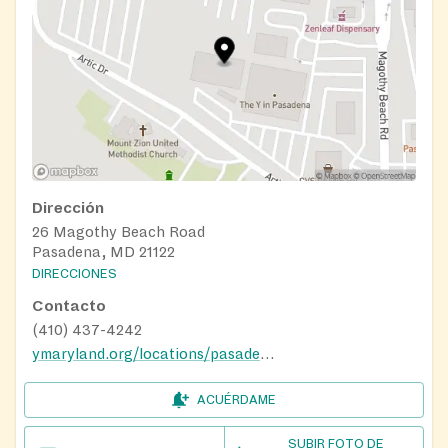
Dirección
26 Magothy Beach Road
Pasadena, MD 21122
DIRECCIONES
Contacto
(410) 437-4242
ymaryland.org/locations/pasadenay
ACUÉRDAME
SUBIR FOTO DE