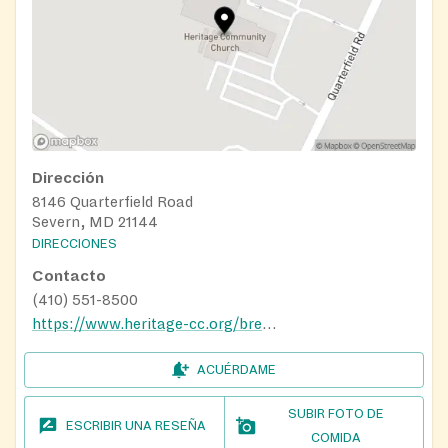
Dirección
8146 Quarterfield Road
Severn, MD 21144
DIRECCIONES
Contacto
(410) 551-8500
https://www.heritage-cc.org/bread-pantry
ACUÉRDAME
SUBIR FOTO DE
ESCRIBIR UNA RESEÑA
COMIDA