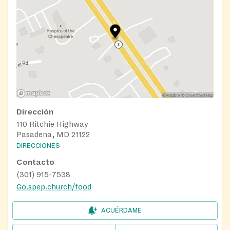
Dirección
110 Ritchie Highway
Pasadena, MD 21122
DIRECCIONES
Contacto
(301) 915-7538
Go.spep.church/food
ACUÉRDAME