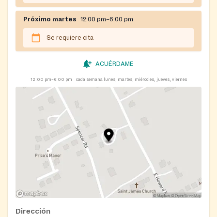
Próximo martes
12:00 pm–6:00 pm
Se requiere cita
ACUÉRDAME
12:00 pm–6:00 pm
cada semana lunes, martes, miércoles, jueves, viernes
Dirección