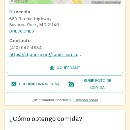
Dirección
689 Ritchie Highway
Severna Park, MD 21146
DIRECCIONES
Contacto
(410) 647-4884
https://stjohnsp.org/food-financial-help
ACUÉRDAME
SUBIR FOTO DE
ESCRIBIR UNA RESEÑA
COMIDA
¿Información incorrecta?
Déjenos saber
¿Cómo obtengo comida?