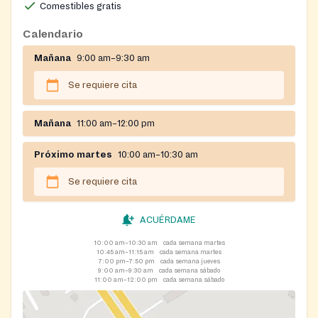
Comestibles gratis
Calendario
Mañana
9:00 am–9:30 am
Se requiere cita
Mañana
11:00 am–12:00 pm
Próximo martes
10:00 am–10:30 am
Se requiere cita
ACUÉRDAME
10:00 am–10:30 am
cada semana martes
10:45 am–11:15 am
cada semana martes
7:00 pm–7:50 pm
cada semana jueves
9:00 am–9:30 am
cada semana sábado
11:00 am–12:00 pm
cada semana sábado