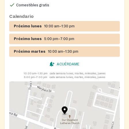
Comestibles gratis
Calendario
Próximo lunes
10:00 am–1:30 pm
Próximo lunes
5:00 pm–7:00 pm
Próximo martes
10:00 am–1:30 pm
ACUÉRDAME
10:00 am–1:30 pm
cada semana lunes, martes, miércoles, jueves
5:00 pm–7:00 pm
cada semana lunes, martes, miércoles, jueves