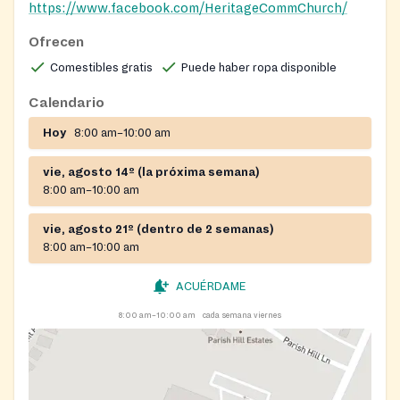
https://www.facebook.com/HeritageCommChurch/
Ofrecen
Comestibles gratis
Puede haber ropa disponible
Calendario
Hoy
8:00 am–10:00 am
vie, agosto 14º (la próxima semana)
8:00 am–10:00 am
vie, agosto 21º (dentro de 2 semanas)
8:00 am–10:00 am
ACUÉRDAME
8:00 am–10:00 am
cada semana viernes