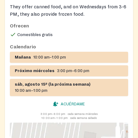
They offer canned food, and on Wednesdays from 3-6
PM, they also provide frozen food.
Ofrecen
Comestibles gratis
Calendario
Mañana
10:00 am–1:00 pm
Próximo miércoles
3:00 pm–6:00 pm
sáb, agosto 15º (la próxima semana)
10:00 am–1:00 pm
ACUÉRDAME
3:00 pm–6:00 pm
cada semana miércoles
10:00 am–1:00 pm
cada semana sábado