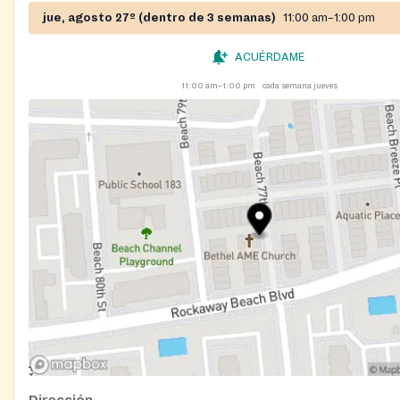
jue, agosto 27º (dentro de 3 semanas)
11:00 am–1:00 pm
ACUÉRDAME
11:00 am–1:00 pm
cada semana jueves
Dirección