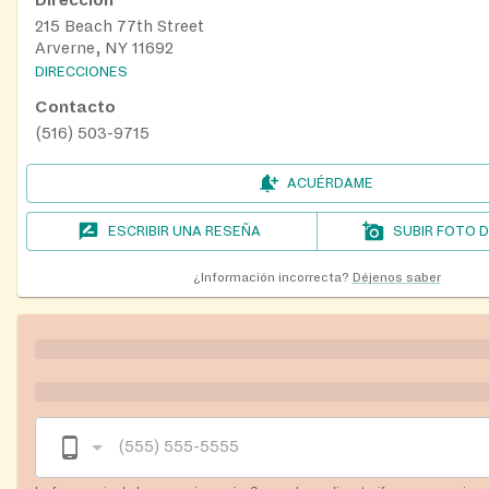
215 Beach 77th Street
Arverne, NY 11692
DIRECCIONES
Contacto
(516) 503-9715
ACUÉRDAME
ESCRIBIR UNA RESEÑA
SUBIR FOTO 
¿Información incorrecta?
Déjenos saber