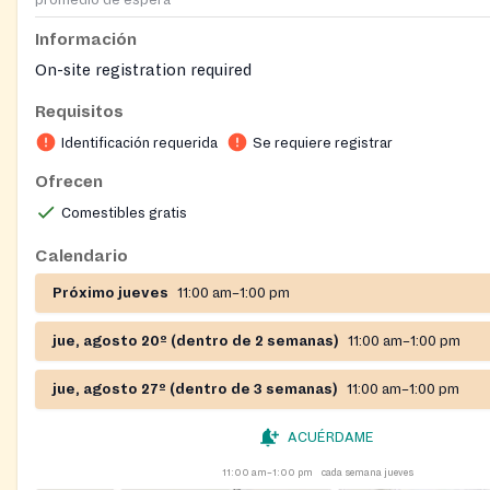
Información
On-site registration required
Requisitos
Identificación requerida
Se requiere registrar
Ofrecen
Comestibles gratis
Calendario
Próximo jueves
11:00 am–1:00 pm
jue, agosto 20º (dentro de 2 semanas)
11:00 am–1:00 pm
jue, agosto 27º (dentro de 3 semanas)
11:00 am–1:00 pm
ACUÉRDAME
11:00 am–1:00 pm
cada semana jueves