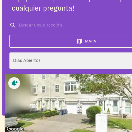
cualquier pregunta!
MAPA
Días Abiertos