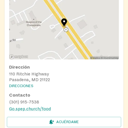
Dirección
110 Ritchie Highway
Pasadena, MD 21122
DIRECCIONES
Contacto
(301) 915-7538
Go.spep.church/food
ACUÉRDAME