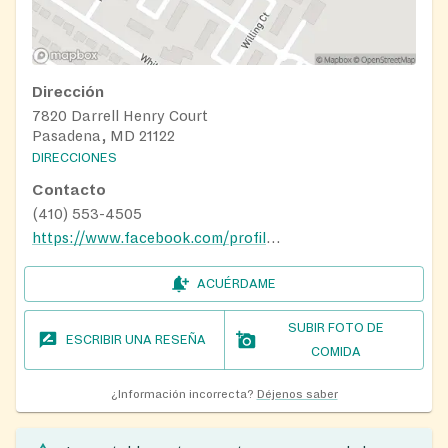
Dirección
7820 Darrell Henry Court
Pasadena, MD 21122
DIRECCIONES
Contacto
(410) 553-4505
https://www.facebook.com/profile.php?id=100066705630064
ACUÉRDAME
SUBIR FOTO DE
ESCRIBIR UNA RESEÑA
COMIDA
¿Información incorrecta?
Déjenos saber