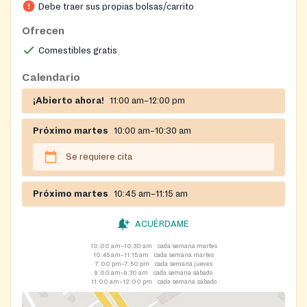
Debe traer sus propias bolsas/carrito
Ofrecen
Comestibles gratis
Calendario
¡Abierto ahora!
11:00 am–12:00 pm
Próximo martes
10:00 am–10:30 am
Se requiere cita
Próximo martes
10:45 am–11:15 am
ACUÉRDAME
10:00 am–10:30 am
cada semana martes
10:45 am–11:15 am
cada semana martes
7:00 pm–7:50 pm
cada semana jueves
9:00 am–9:30 am
cada semana sábado
11:00 am–12:00 pm
cada semana sábado