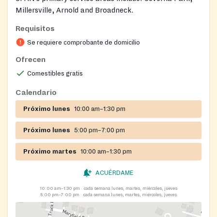
Millersville, Arnold and Broadneck.
Requisitos
Se requiere comprobante de domicilio
Ofrecen
Comestibles gratis
Calendario
Próximo lunes
10:00 am–1:30 pm
Próximo lunes
5:00 pm–7:00 pm
Próximo martes
10:00 am–1:30 pm
ACUÉRDAME
10:00 am–1:30 pm
cada semana lunes, martes, miércoles, jueves
5:00 pm–7:00 pm
cada semana lunes, martes, miércoles, jueves