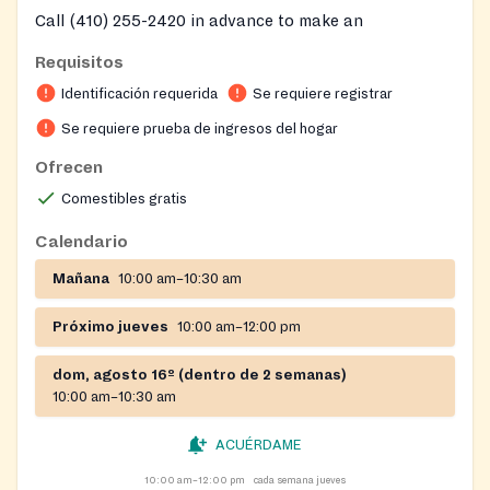
Call (410) 255-2420 in advance to make an
appointment on every Saturday distributions.
Requisitos
Identificación requerida
Se requiere registrar
Se requiere prueba de ingresos del hogar
Ofrecen
Comestibles gratis
Calendario
Mañana
10:00 am–10:30 am
Próximo jueves
10:00 am–12:00 pm
dom, agosto 16º (dentro de 2 semanas)
10:00 am–10:30 am
ACUÉRDAME
10:00 am–12:00 pm
cada semana jueves