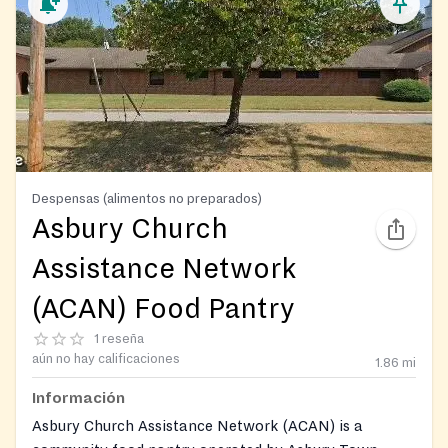
Despensas (alimentos no preparados)
Asbury Church
Assistance Network
(ACAN) Food Pantry
1 reseña
aún no hay calificaciones
1.86
mi
Información
Asbury Church Assistance Network (ACAN) is a