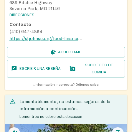
689 Ritchie Highway
Severna Park, MD 21146
DIRECCIONES
Contacto
(410) 647-4884
https://stjohnsp.org/food-financial-help
ACUÉRDAME
SUBIR FOTO DE
ESCRIBIR UNA RESEÑA
COMIDA
¿Información incorrecta?
Déjenos saber
Lamentablemente, no estamos seguros de la
información a continuación.
Lemontree no cubre esta ubicación