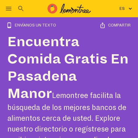
ES
ENVÍANOS UN TEXTO
COMPARTIR
Encuentra
Comida Gratis En
Pasadena
Manor
Lemontree facilita la
búsqueda de los mejores bancos de
alimentos cerca de usted. Explore
nuestro directorio o regístrese para