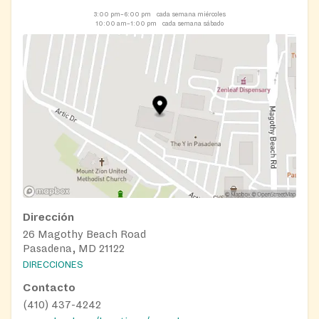
3:00 pm–6:00 pm
cada semana miércoles
10:00 am–1:00 pm
cada semana sábado
Dirección
26 Magothy Beach Road
Pasadena, MD 21122
DIRECCIONES
Contacto
(410) 437-4242