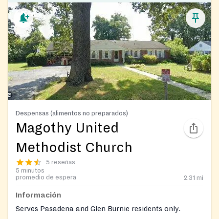
Despensas (alimentos no preparados)
Magothy United
Methodist Church
5 reseñas
5 minutos
promedio de espera
2.31
mi
Información
Serves Pasadena and Glen Burnie residents only.