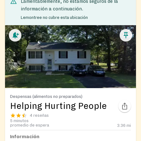
Lamentablemente, no estamos seguros de la
información a continuación.
Lemontree no cubre esta ubicación
Despensas (alimentos no preparados)
Helping Hurting People
4 reseñas
5 minutos
promedio de espera
3.36
mi
Información