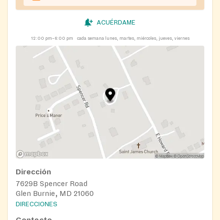
ACUÉRDAME
12:00 pm–6:00 pm
cada semana lunes, martes, miércoles, jueves, viernes
Dirección
7629B Spencer Road
Glen Burnie, MD 21060
DIRECCIONES