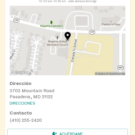
10:00 am–10:30 am
cada semana domingo
Dirección
3703 Mountain Road
Pasadena, MD 21122
DIRECCIONES
Contacto
(410) 255-2420
ACUÉRDAME