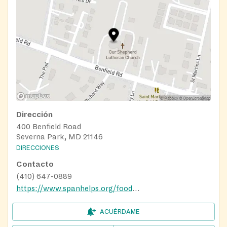
Dirección
400 Benfield Road
Severna Park, MD 21146
DIRECCIONES
Contacto
(410) 647-0889
https://www.spanhelps.org/food_drive
ACUÉRDAME