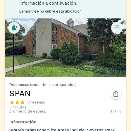
información a continuación.
Lemontree no cubre esta ubicación
Despensas (alimentos no preparados)
SPAN
3 reseñas
5 minutos
promedio de espera
2.13
mi
Información
SPAN’s primary service areas include: Severna Park,