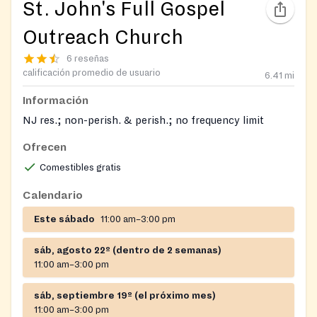
St. John's Full Gospel
Outreach Church
6 reseñas
calificación promedio de usuario
6.41
mi
Información
NJ res.; non-perish. & perish.; no frequency limit
Ofrecen
Comestibles gratis
Calendario
Este sábado
11:00 am–3:00 pm
sáb, agosto 22º (dentro de 2 semanas)
11:00 am–3:00 pm
sáb, septiembre 19º (el próximo mes)
11:00 am–3:00 pm