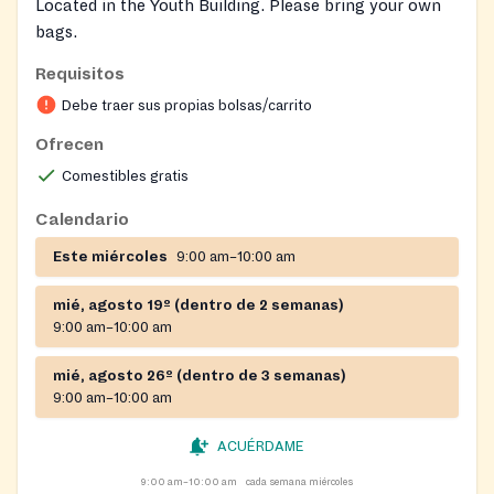
Located in the Youth Building. Please bring your own
bags.
Requisitos
Debe traer sus propias bolsas/carrito
Ofrecen
Comestibles gratis
Calendario
Este miércoles
9:00 am–10:00 am
mié, agosto 19º (dentro de 2 semanas)
9:00 am–10:00 am
mié, agosto 26º (dentro de 3 semanas)
9:00 am–10:00 am
ACUÉRDAME
9:00 am–10:00 am
cada semana miércoles