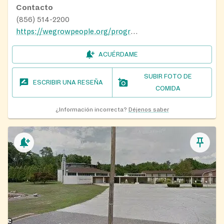
Contacto
(856) 514-2200
https://wegrowpeople.org/programs/#fdis
ACUÉRDAME
SUBIR FOTO DE
ESCRIBIR UNA RESEÑA
COMIDA
¿Información incorrecta?
Déjenos saber