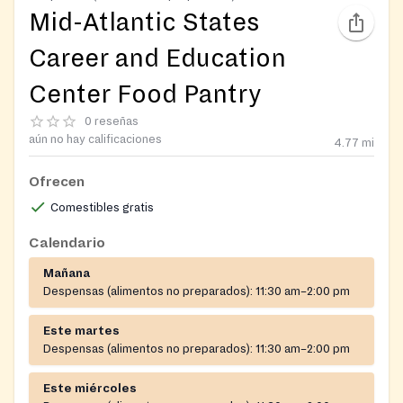
Mid-Atlantic States
Career and Education
Center Food Pantry
0 reseñas
aún no hay calificaciones
4.77
mi
Ofrecen
Comestibles gratis
Calendario
Mañana
Despensas (alimentos no preparados):
11:30 am–2:00 pm
Este martes
Despensas (alimentos no preparados):
11:30 am–2:00 pm
Este miércoles