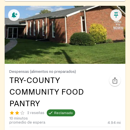
Despensas (alimentos no preparados)
TRY-COUNTY
COMMUNITY FOOD
PANTRY
2 reseñas
Reclamado
10 minutos
promedio de espera
4.94
mi