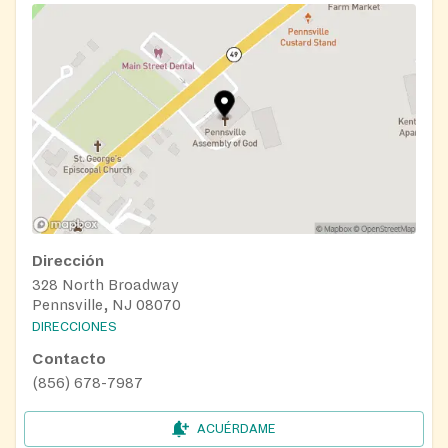
Dirección
328 North Broadway
Pennsville, NJ 08070
DIRECCIONES
Contacto
(856) 678-7987
ACUÉRDAME