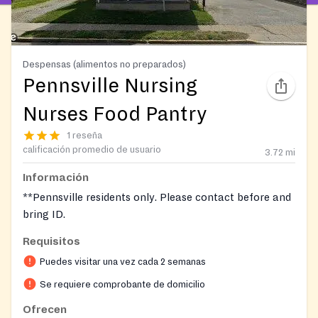
Despensas (alimentos no preparados)
Pennsville Nursing
Nurses Food Pantry
1 reseña
calificación promedio de usuario
3.72
mi
Información
**Pennsville residents only. Please contact before and
bring ID.
Requisitos
Puedes visitar una vez cada 2 semanas
Se requiere comprobante de domicilio
Ofrecen