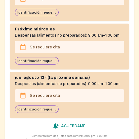
Identificación requerida
Próximo miércoles
Despensas (alimentos no preparados):
9:00 am–1:00 pm
Se requiere cita
Identificación requerida
jue, agosto 13º (la próxima semana)
Despensas (alimentos no preparados):
9:00 am–1:00 pm
Se requiere cita
Identificación requerida
ACUÉRDAME
Comedores (comidas listas para comer):
5:00 pm–5:30 pm