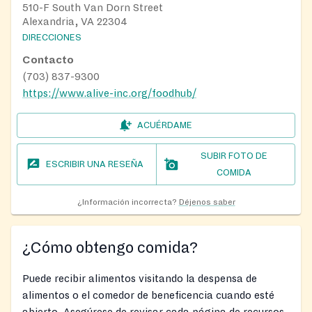
510-F South Van Dorn Street
Alexandria, VA 22304
DIRECCIONES
Contacto
(703) 837-9300
https://www.alive-inc.org/foodhub/
ACUÉRDAME
SUBIR FOTO DE
ESCRIBIR UNA RESEÑA
COMIDA
¿Información incorrecta?
Déjenos saber
¿Cómo obtengo comida?
Puede recibir alimentos visitando la despensa de
alimentos o el comedor de beneficencia cuando esté
abierto. Asegúrese de revisar cada página de recursos