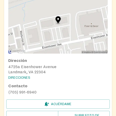
Dirección
4725a Eisenhower Avenue
Landmark, VA 22304
DIRECCIONES
Contacto
(703) 991-6940
ACUÉRDAME
SUBIR FOTO DE