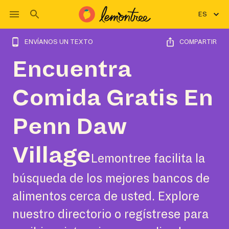
ES
ENVÍANOS UN TEXTO
COMPARTIR
Encuentra
Comida Gratis En
Penn Daw
Village
Lemontree facilita la
búsqueda de los mejores bancos de
alimentos cerca de usted. Explore
nuestro directorio o regístrese para