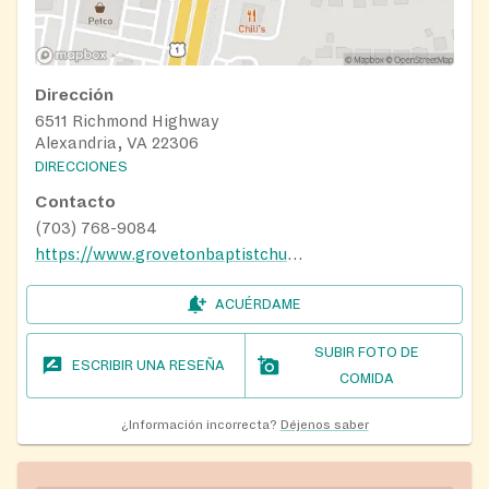
Dirección
6511 Richmond Highway
Alexandria, VA 22306
DIRECCIONES
Contacto
(703) 768-9084
https://www.grovetonbaptistchurch.org/index.html
ACUÉRDAME
SUBIR FOTO DE
ESCRIBIR UNA RESEÑA
COMIDA
¿Información incorrecta?
Déjenos saber