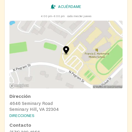
ACUÉRDAME
4:00 pm–6:00 pm
cada mes 3er jueves
Dirección
4646 Seminary Road
Seminary Hill, VA 22304
DIRECCIONES
Contacto