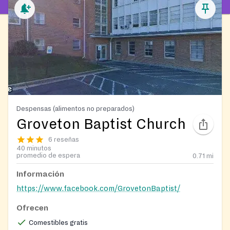
Despensas (alimentos no preparados)
Groveton Baptist Church
6 reseñas
40 minutos
promedio de espera
0.71
mi
Información
https://www.facebook.com/GrovetonBaptist/
Ofrecen
Comestibles gratis