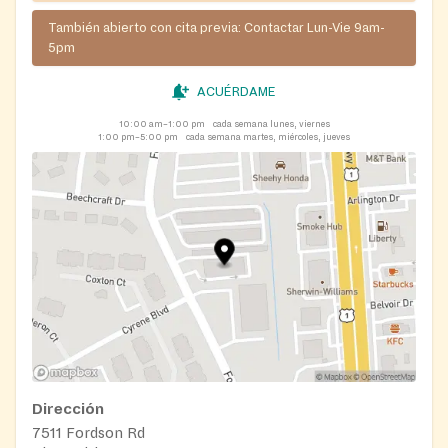
También abierto con cita previa: Contactar Lun-Vie 9am-
5pm
ACUÉRDAME
10:00 am–1:00 pm
cada semana lunes, viernes
1:00 pm–5:00 pm
cada semana martes, miércoles, jueves
Dirección
7511 Fordson Rd