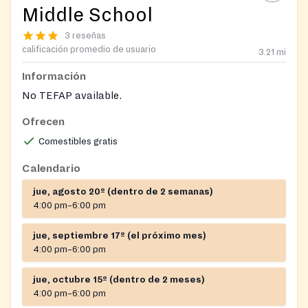
Middle School
3 reseñas
calificación promedio de usuario
3.21
mi
Información
No TEFAP available.
Ofrecen
Comestibles gratis
Calendario
jue, agosto 20º (dentro de 2 semanas)
4:00 pm–6:00 pm
jue, septiembre 17º (el próximo mes)
4:00 pm–6:00 pm
jue, octubre 15º (dentro de 2 meses)
4:00 pm–6:00 pm