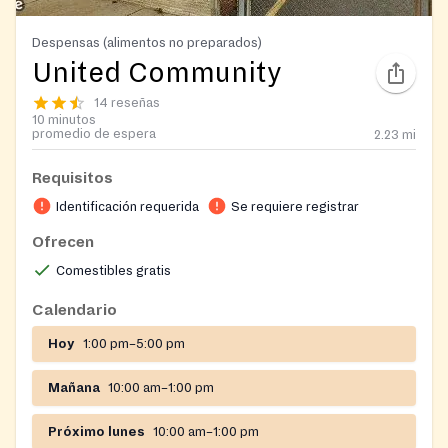
Despensas (alimentos no preparados)
United Community
14 reseñas
10 minutos
promedio de espera
2.23
mi
Requisitos
Identificación requerida
Se requiere registrar
Ofrecen
Comestibles gratis
Calendario
Hoy
1:00 pm–5:00 pm
Mañana
10:00 am–1:00 pm
Próximo lunes
10:00 am–1:00 pm