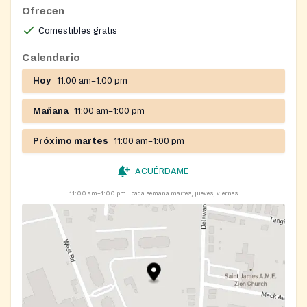
Ofrecen
Comestibles gratis
Calendario
Hoy
11:00 am–1:00 pm
Mañana
11:00 am–1:00 pm
Próximo martes
11:00 am–1:00 pm
ACUÉRDAME
11:00 am–1:00 pm
cada semana martes, jueves, viernes