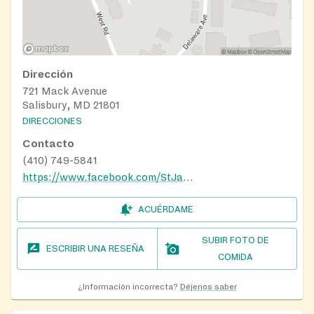
Dirección
721 Mack Avenue
Salisbury, MD 21801
DIRECCIONES
Contacto
(410) 749-5841
https://www.facebook.com/StJamesAMEZion/
ACUÉRDAME
SUBIR FOTO DE
ESCRIBIR UNA RESEÑA
COMIDA
¿Información incorrecta?
Déjenos saber