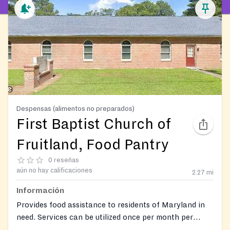
Despensas (alimentos no preparados)
First Baptist Church of
Fruitland, Food Pantry
0 reseñas
aún no hay calificaciones
2.27
mi
Información
Provides food assistance to residents of Maryland in
need. Services can be utilized once per month per
individual. Donations of non-perishable food items are