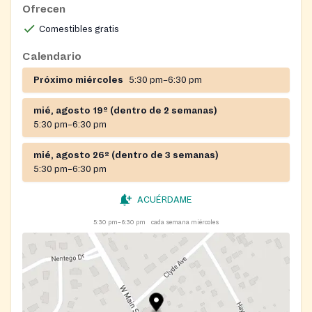
Ofrecen
accepted.
Comestibles gratis
Calendario
Próximo miércoles
5:30 pm–6:30 pm
mié, agosto 19º (dentro de 2 semanas)
5:30 pm–6:30 pm
mié, agosto 26º (dentro de 3 semanas)
5:30 pm–6:30 pm
ACUÉRDAME
5:30 pm–6:30 pm
cada semana miércoles