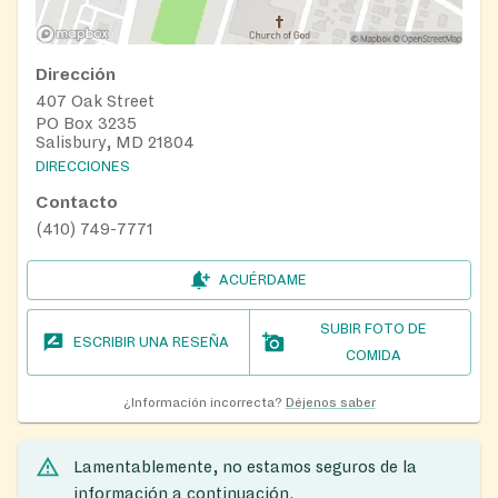
Dirección
407 Oak Street
PO Box 3235
Salisbury, MD 21804
DIRECCIONES
Contacto
(410) 749-7771
ACUÉRDAME
SUBIR FOTO DE
ESCRIBIR UNA RESEÑA
COMIDA
¿Información incorrecta?
Déjenos saber
Lamentablemente, no estamos seguros de la
información a continuación.