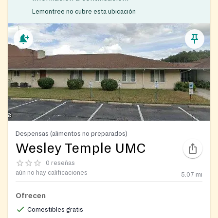
Lemontree no cubre esta ubicación
Despensas (alimentos no preparados)
Wesley Temple UMC
0 reseñas
aún no hay calificaciones
5.07
mi
Ofrecen
Comestibles gratis