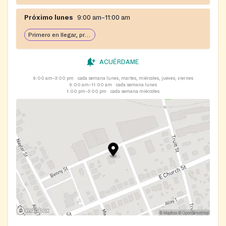
Próximo lunes
9:00 am–11:00 am
Primero en llegar, primero en servir: abierto hasta que se acabe la comida
ACUÉRDAME
9:00 am–3:00 pm
cada semana lunes, martes, miércoles, jueves, viernes
9:00 am–11:00 am
cada semana lunes
1:00 pm–3:00 pm
cada semana miércoles