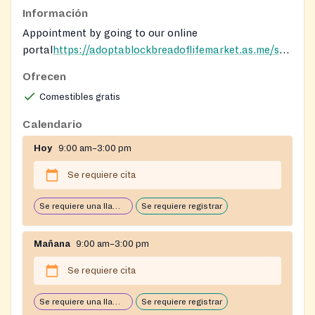
Información
Appointment by going to our online
portal
https://adoptablockbreadoflifemarket.as.me/sched
or calling Adopt-A-Block directly
Ofrecen
Comestibles gratis
Calendario
Hoy
9:00 am–3:00 pm
Se requiere cita
Se requiere una llamada telefónica previa para los servicios.
Se requiere registrar
Mañana
9:00 am–3:00 pm
Se requiere cita
Se requiere una llamada telefónica previa para los servicios.
Se requiere registrar