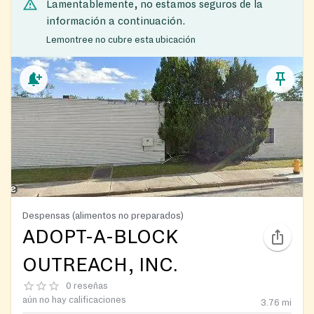
Lamentablemente, no estamos seguros de la
información a continuación.
Lemontree no cubre esta ubicación
Despensas (alimentos no preparados)
ADOPT-A-BLOCK
OUTREACH, INC.
0 reseñas
aún no hay calificaciones
3.76
mi