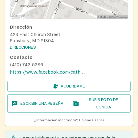
Dirección
423 East Church Street
Salisbury, MD 21804
DIRECCIONES
Contacto
(410) 742-5386
https://www.facebook.com/cathedraloflovesby/
ACUÉRDAME
SUBIR FOTO DE
ESCRIBIR UNA RESEÑA
COMIDA
¿Información incorrecta?
Déjenos saber