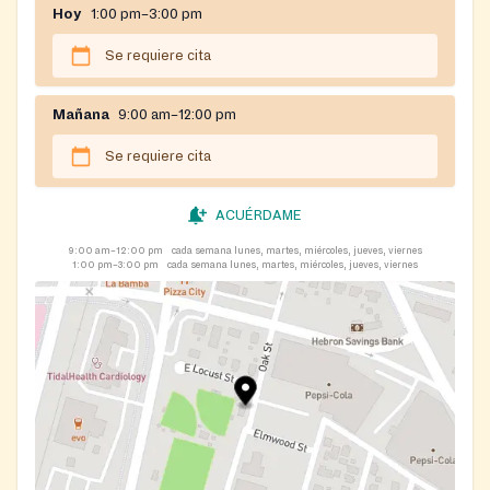
Hoy
1:00 pm–3:00 pm
Se requiere cita
Mañana
9:00 am–12:00 pm
Se requiere cita
ACUÉRDAME
9:00 am–12:00 pm
cada semana lunes, martes, miércoles, jueves, viernes
1:00 pm–3:00 pm
cada semana lunes, martes, miércoles, jueves, viernes