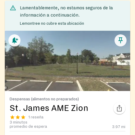
Lamentablemente, no estamos seguros de la
información a continuación.
Lemontree no cubre esta ubicación
Despensas (alimentos no preparados)
St. James AME Zion
1 reseña
3 minutos
promedio de espera
3.97
mi