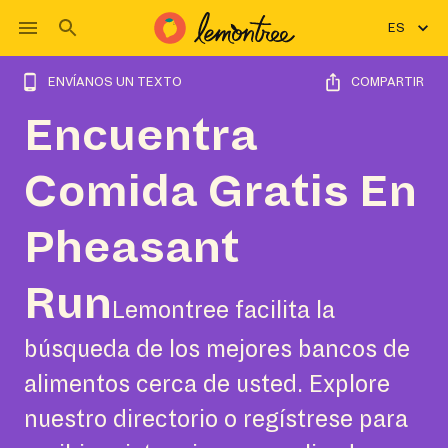
ES
ENVÍANOS UN TEXTO
COMPARTIR
Encuentra
Comida Gratis En
Pheasant
Run
Lemontree facilita la
búsqueda de los mejores bancos de
alimentos cerca de usted. Explore
nuestro directorio o regístrese para