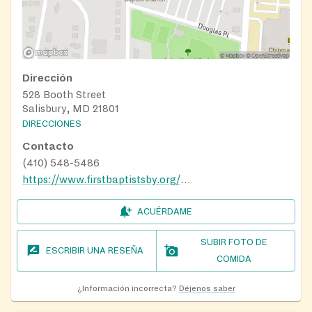
Dirección
528 Booth Street
Salisbury, MD 21801
DIRECCIONES
Contacto
(410) 548-5486
https://www.firstbaptistsby.org/ministries/
ACUÉRDAME
SUBIR FOTO DE
ESCRIBIR UNA RESEÑA
COMIDA
¿Información incorrecta?
Déjenos saber