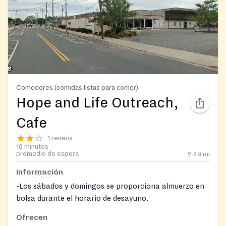
Comedores (comidas listas para comer)
Hope and Life Outreach,
Cafe
1 reseña
10 minutos
promedio de espera
2.49
mi
Información
-Los sábados y domingos se proporciona almuerzo en
bolsa durante el horario de desayuno.
La cena navideña podría estar disponible.
Ofrecen
Pregunte más sobre su centro de recursos en el