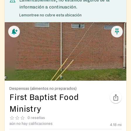
Lamentablemente, no estamos seguros de la
información a continuación.
Lemontree no cubre esta ubicación
Despensas (alimentos no preparados)
First Baptist Food
Ministry
0 reseñas
aún no hay calificaciones
4.18
mi