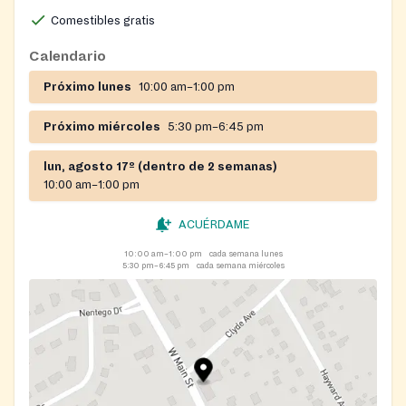
Wednesdays we serve a takeout dinner.
Comestibles gratis
Calendario
Próximo lunes
10:00 am–1:00 pm
Próximo miércoles
5:30 pm–6:45 pm
lun, agosto 17º (dentro de 2 semanas)
10:00 am–1:00 pm
ACUÉRDAME
10:00 am–1:00 pm
cada semana lunes
5:30 pm–6:45 pm
cada semana miércoles