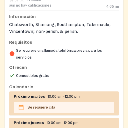
aún no hay calificaciones
4.65
mi
Información
Chatsworth, Shamong, Southampton, Tabernacle,
Vincentown; non-perish. & perish.
Requisitos
Se requiere una llamada telefónica previa para los
servicios.
Ofrecen
Comestibles gratis
Calendario
Próximo martes
10:00 am–12:00 pm
Se requiere cita
Próximo jueves
10:00 am–12:00 pm