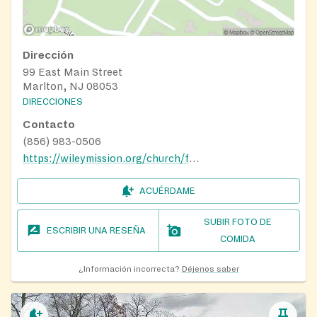
Dirección
99 East Main Street
Marlton, NJ 08053
DIRECCIONES
Contacto
(856) 983-0506
https://wileymission.org/church/food-bank/
ACUÉRDAME
SUBIR FOTO DE
ESCRIBIR UNA RESEÑA
COMIDA
¿Información incorrecta?
Déjenos saber