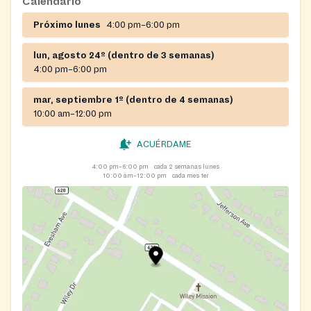
Calendario
both donations and volunteers.
Próximo lunes
4:00 pm–6:00 pm
lun, agosto 24º (dentro de 3 semanas)
4:00 pm–6:00 pm
mar, septiembre 1º (dentro de 4 semanas)
10:00 am–12:00 pm
ACUÉRDAME
4:00 pm–6:00 pm
cada 2 semanas lunes
10:00 am–12:00 pm
cada mes 1er