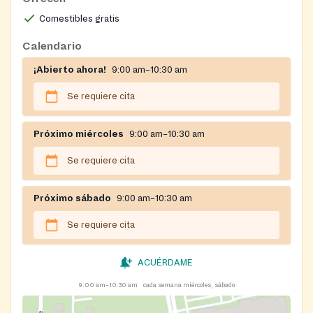
Comestibles gratis
Calendario
¡Abierto ahora!
9:00 am–10:30 am
Se requiere cita
Próximo miércoles
9:00 am–10:30 am
Se requiere cita
Próximo sábado
9:00 am–10:30 am
Se requiere cita
ACUÉRDAME
9:00 am–10:30 am
cada semana miércoles, sábado