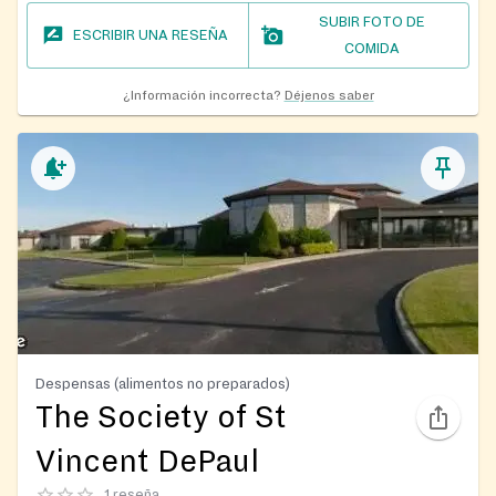
SUBIR FOTO DE
ESCRIBIR UNA RESEÑA
COMIDA
¿Información incorrecta?
Déjenos saber
Despensas (alimentos no preparados)
The Society of St
Vincent DePaul
1 reseña