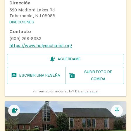
Dirección
520 Medford Lakes Rd
Tabernacle, NJ 08088
DIRECCIONES
Contacto
(609) 268-8383
https://www.holyeucharist.org
ACUÉRDAME
SUBIR FOTO DE
ESCRIBIR UNA RESEÑA
COMIDA
¿Información incorrecta?
Déjenos saber