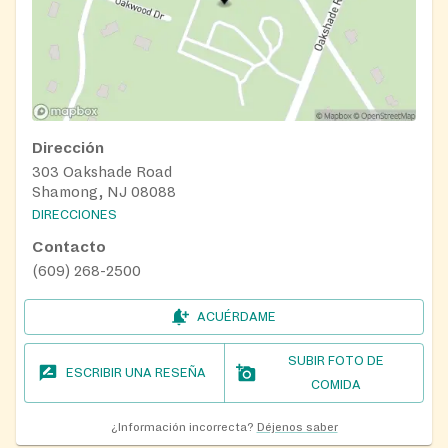
Dirección
303 Oakshade Road
Shamong, NJ 08088
DIRECCIONES
Contacto
(609) 268-2500
ACUÉRDAME
SUBIR FOTO DE
ESCRIBIR UNA RESEÑA
COMIDA
¿Información incorrecta?
Déjenos saber