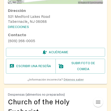
Dirección
521 Medford Lakes Road
Tabernacle, NJ 08088
DIRECCIONES
Contacto
(609) 268-0005
ACUÉRDAME
SUBIR FOTO DE
ESCRIBIR UNA RESEÑA
COMIDA
¿Información incorrecta?
Déjenos saber
Despensas (alimentos no preparados)
Church of the Holy