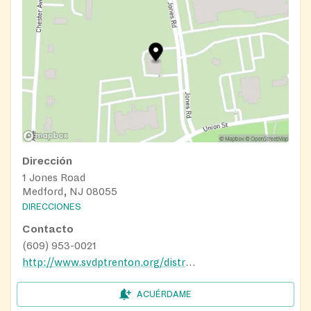
Dirección
1 Jones Road
Medford, NJ 08055
DIRECCIONES
Contacto
(609) 953-0021
http://www.svdptrenton.org/districts/burlington-county
ACUÉRDAME