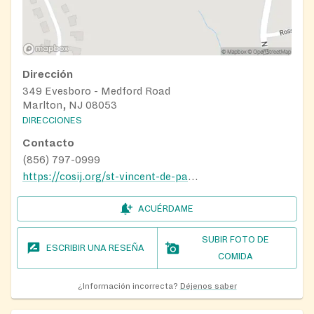
Dirección
349 Evesboro - Medford Road
Marlton, NJ 08053
DIRECCIONES
Contacto
(856) 797-0999
https://cosij.org/st-vincent-de-paul-society
ACUÉRDAME
SUBIR FOTO DE
ESCRIBIR UNA RESEÑA
COMIDA
¿Información incorrecta?
Déjenos saber