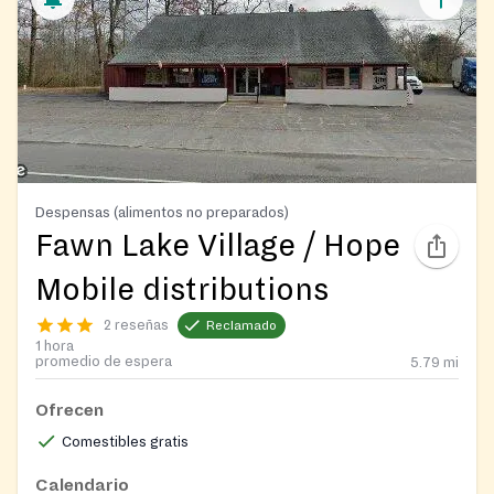
Despensas (alimentos no preparados)
Fawn Lake Village / Hope
Mobile distributions
2 reseñas
Reclamado
1 hora
promedio de espera
5.79
mi
Ofrecen
Comestibles gratis
Calendario