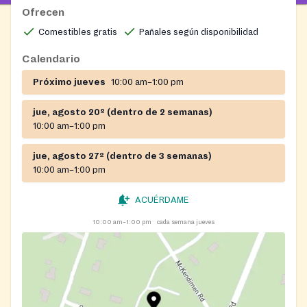
Ofrecen
Comestibles gratis
Pañales según disponibilidad
Calendario
Próximo jueves
10:00 am–1:00 pm
jue, agosto 20º (dentro de 2 semanas)
10:00 am–1:00 pm
jue, agosto 27º (dentro de 3 semanas)
10:00 am–1:00 pm
ACUÉRDAME
10:00 am–1:00 pm
cada semana jueves