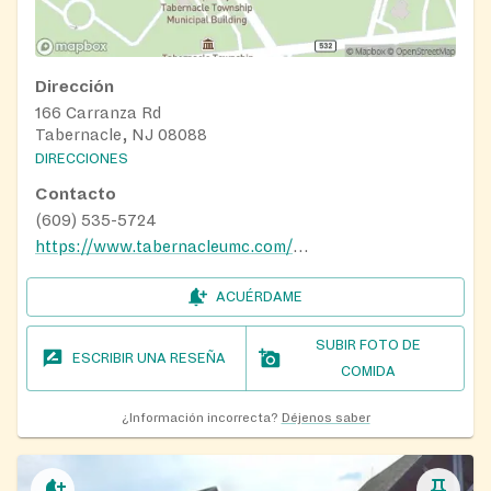
Dirección
166 Carranza Rd
Tabernacle, NJ 08088
DIRECCIONES
Contacto
(609) 535-5724
https://www.tabernacleumc.com/missionoutreach.html
ACUÉRDAME
SUBIR FOTO DE
ESCRIBIR UNA RESEÑA
COMIDA
¿Información incorrecta?
Déjenos saber