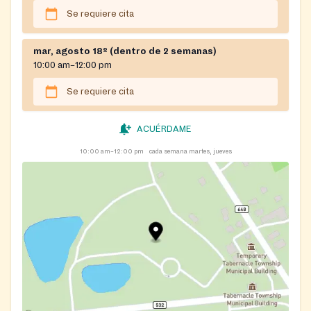
Se requiere cita
mar, agosto 18º (dentro de 2 semanas)
10:00 am–12:00 pm
Se requiere cita
ACUÉRDAME
10:00 am–12:00 pm
cada semana martes, jueves