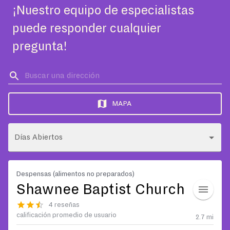
¡Nuestro equipo de especialistas
puede responder cualquier
pregunta!
MAPA
Días Abiertos
Despensas (alimentos no preparados)
Shawnee Baptist Church
4 reseñas
calificación promedio de usuario
2.7
mi