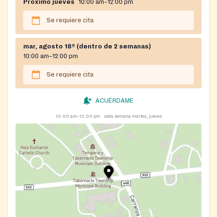
Próximo jueves
10:00 am–12:00 pm
Se requiere cita
mar, agosto 18º (dentro de 2 semanas)
10:00 am–12:00 pm
Se requiere cita
ACUÉRDAME
10:00 am–12:00 pm
cada semana martes, jueves