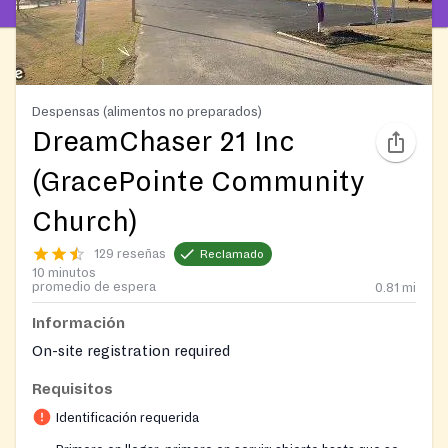
Despensas (alimentos no preparados)
DreamChaser 21 Inc
(GracePointe Community
Church)
129 reseñas
Reclamado
10 minutos
promedio de espera
0.81
mi
Información
On-site registration required
Requisitos
Identificación requerida