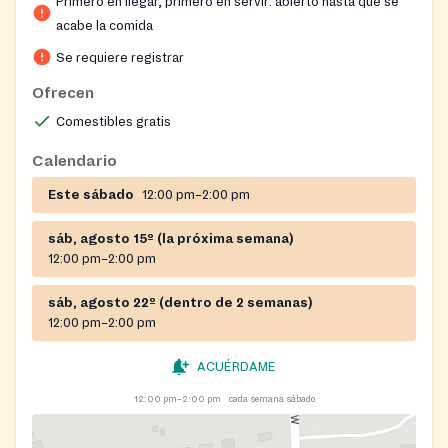
Primero en llegar, primero en servir: abierto hasta que se
acabe la comida
Se requiere registrar
Ofrecen
Comestibles gratis
Calendario
Este sábado
12:00 pm–2:00 pm
sáb, agosto 15º (la próxima semana)
12:00 pm–2:00 pm
sáb, agosto 22º (dentro de 2 semanas)
12:00 pm–2:00 pm
ACUÉRDAME
12:00 pm–2:00 pm
cada semana sábado