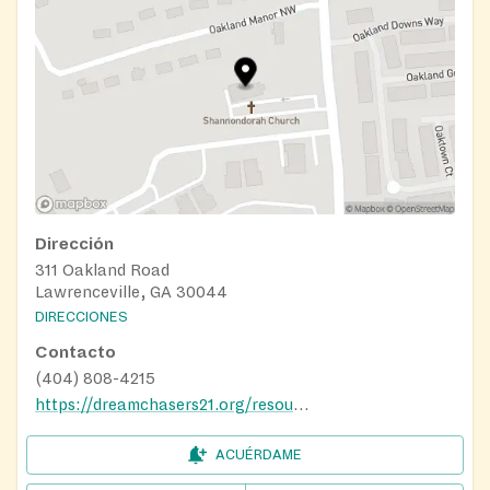
Dirección
311 Oakland Road
Lawrenceville, GA 30044
DIRECCIONES
Contacto
(404) 808-4215
https://dreamchasers21.org/resources/#food
ACUÉRDAME