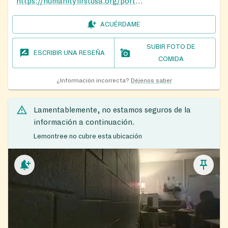
https://humanityfirstusa.org/portfolio/duluth-food-pantry/
ACUÉRDAME
SUBIR FOTO DE
ESCRIBIR UNA RESEÑA
COMIDA
¿Información incorrecta?
Déjenos saber
Lamentablemente, no estamos seguros de la
información a continuación.
Lemontree no cubre esta ubicación