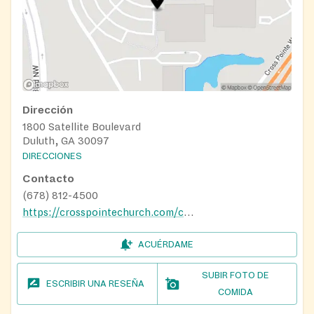
Dirección
1800 Satellite Boulevard
Duluth, GA 30097
DIRECCIONES
Contacto
(678) 812-4500
https://crosspointechurch.com/carepointe/
ACUÉRDAME
SUBIR FOTO DE
ESCRIBIR UNA RESEÑA
COMIDA