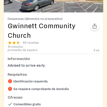
Despensas (alimentos no preparados)
Gwinnett Community
Church
49 reseñas
10 minutos
promedio de espera
3
mi
Información
Advised to arrive early
Requisitos
Identificación requerida
Se requiere comprobante de domicilio
Ofrecen
Comestibles gratis