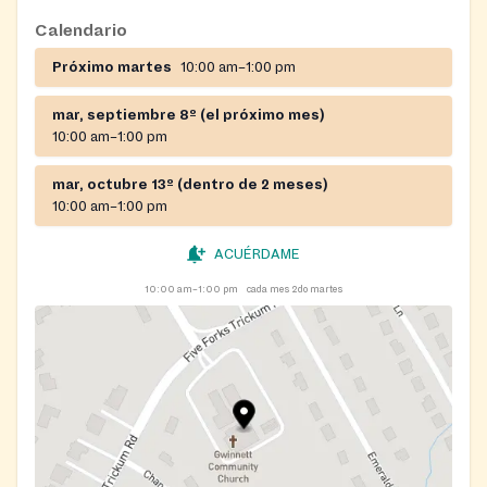
Calendario
Próximo martes
10:00 am–1:00 pm
mar, septiembre 8º (el próximo mes)
10:00 am–1:00 pm
mar, octubre 13º (dentro de 2 meses)
10:00 am–1:00 pm
ACUÉRDAME
10:00 am–1:00 pm
cada mes 2do martes