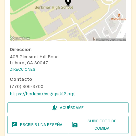
Dirección
405 Pleasant Hill Road
Lilburn, GA 30047
DIRECCIONES
Contacto
(770) 806-3700
https://berkmarhs.gcpsk12.org
ACUÉRDAME
SUBIR FOTO DE
ESCRIBIR UNA RESEÑA
COMIDA