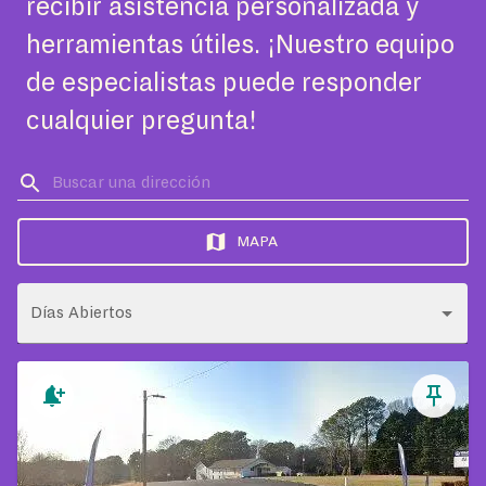
recibir asistencia personalizada y
herramientas útiles. ¡Nuestro equipo
de especialistas puede responder
cualquier pregunta!
MAPA
Días Abiertos