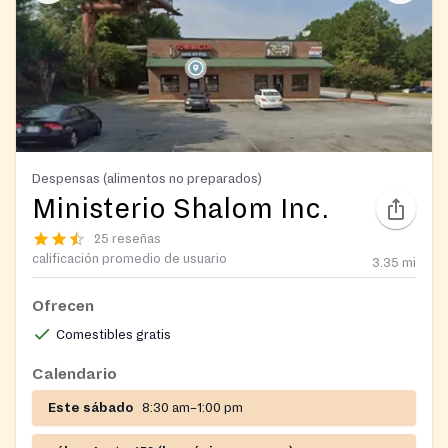
Despensas (alimentos no preparados)
Ministerio Shalom Inc.
25 reseñas
calificación promedio de usuario
3.35
mi
Ofrecen
Comestibles gratis
Calendario
Este sábado
8:30 am–1:00 pm