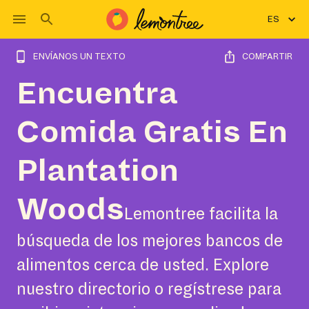
ES
ENVÍANOS UN TEXTO
COMPARTIR
Encuentra
Comida Gratis En
Plantation
Woods
Lemontree facilita la
búsqueda de los mejores bancos de
alimentos cerca de usted. Explore
nuestro directorio o regístrese para