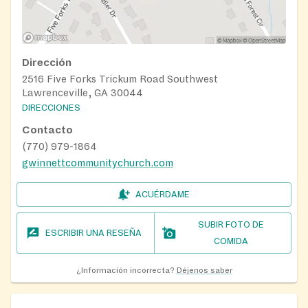
Dirección
2516 Five Forks Trickum Road Southwest
Lawrenceville, GA 30044
DIRECCIONES
Contacto
(770) 979-1864
gwinnettcommunitychurch.com
ACUÉRDAME
SUBIR FOTO DE
ESCRIBIR UNA RESEÑA
COMIDA
¿Información incorrecta?
Déjenos saber