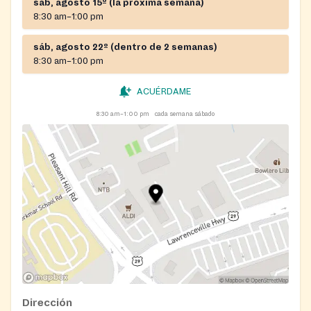
sáb, agosto 15º (la próxima semana)
8:30 am–1:00 pm
sáb, agosto 22º (dentro de 2 semanas)
8:30 am–1:00 pm
ACUÉRDAME
8:30 am–1:00 pm
cada semana sábado
Dirección