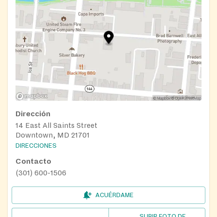
Dirección
14 East All Saints Street
Downtown, MD 21701
DIRECCIONES
Contacto
(301) 600-1506
ACUÉRDAME
SUBIR FOTO DE