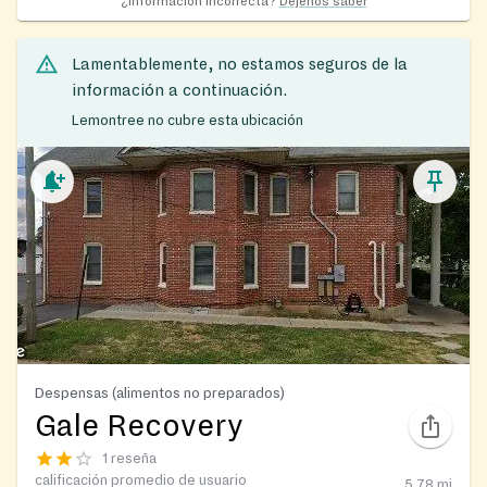
¿Información incorrecta?
Déjenos saber
Lamentablemente, no estamos seguros de la
información a continuación.
Lemontree no cubre esta ubicación
Despensas (alimentos no preparados)
Gale Recovery
1 reseña
calificación promedio de usuario
5.78
mi