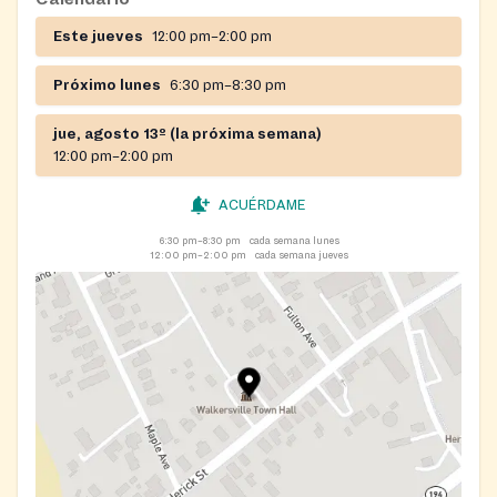
Este jueves
12:00 pm–2:00 pm
Próximo lunes
6:30 pm–8:30 pm
jue, agosto 13º (la próxima semana)
12:00 pm–2:00 pm
ACUÉRDAME
6:30 pm–8:30 pm
cada semana lunes
12:00 pm–2:00 pm
cada semana jueves