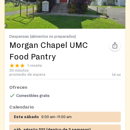
Despensas (alimentos no preparados)
Morgan Chapel UMC
Food Pantry
1 reseña
30 minutos
promedio de espera
14
mi
Ofrecen
Comestibles gratis
Calendario
Este sábado
9:00 am–11:00 am
sáb, agosto 22º (dentro de 2 semanas)