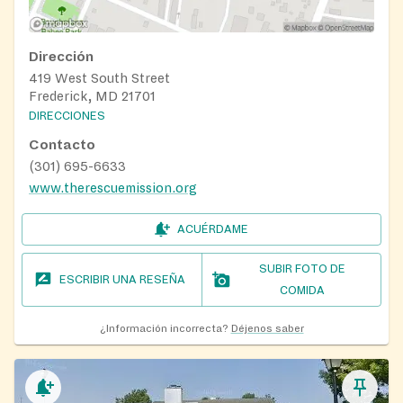
Dirección
419 West South Street
Frederick, MD 21701
DIRECCIONES
Contacto
(301) 695-6633
www.therescuemission.org
ACUÉRDAME
SUBIR FOTO DE
ESCRIBIR UNA RESEÑA
COMIDA
¿Información incorrecta?
Déjenos saber