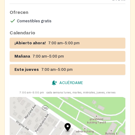
Ofrecen
Comestibles gratis
Calendario
¡Abierto ahora!
7:00 am–5:00 pm
Mañana
7:00 am–5:00 pm
Este jueves
7:00 am–5:00 pm
ACUÉRDAME
7:00 am–5:00 pm
cada semana lunes, martes, miércoles, jueves, viernes