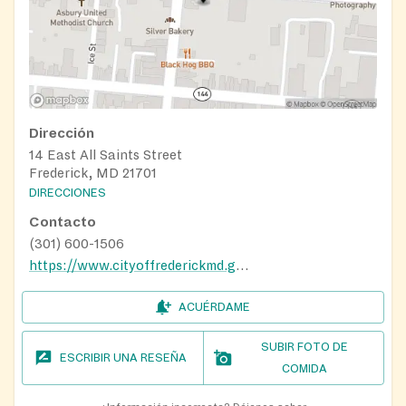
Dirección
14 East All Saints Street
Frederick, MD 21701
DIRECCIONES
Contacto
(301) 600-1506
https://www.cityoffrederickmd.gov/462/Food-Bank-Program
ACUÉRDAME
SUBIR FOTO DE
ESCRIBIR UNA RESEÑA
COMIDA