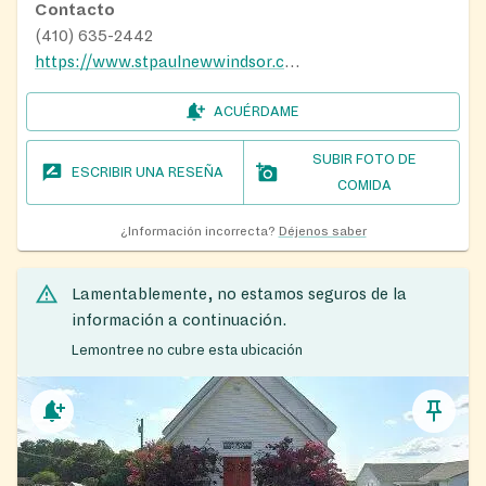
Contacto
(410) 635-2442
https://www.stpaulnewwindsor.com/ministries/food-pantry
ACUÉRDAME
SUBIR FOTO DE
ESCRIBIR UNA RESEÑA
COMIDA
¿Información incorrecta?
Déjenos saber
Lamentablemente, no estamos seguros de la
información a continuación.
Lemontree no cubre esta ubicación