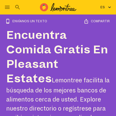
ES
ENVÍANOS UN TEXTO
COMPARTIR
Encuentra
Comida Gratis En
Pleasant
Estates
Lemontree facilita la
búsqueda de los mejores bancos de
alimentos cerca de usted. Explore
nuestro directorio o regístrese para