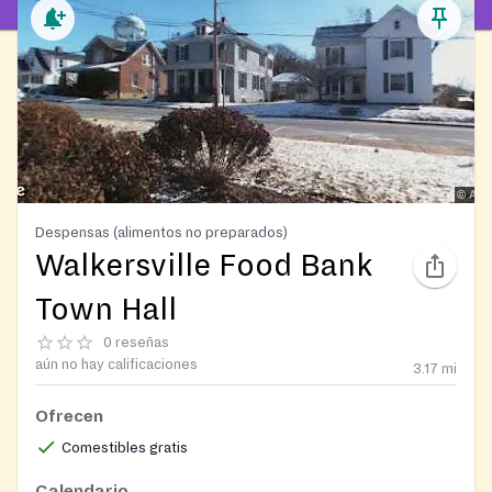
Despensas (alimentos no preparados)
Walkersville Food Bank
Town Hall
0 reseñas
aún no hay calificaciones
3.17
mi
Ofrecen
Comestibles gratis
Calendario