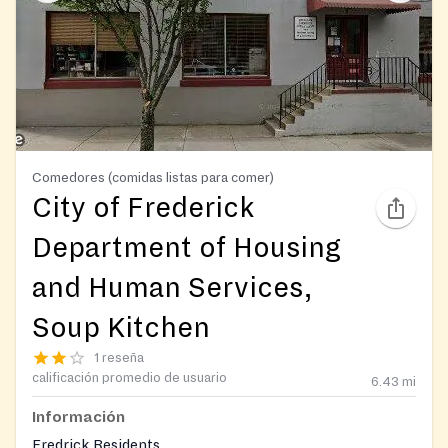
Comedores (comidas listas para comer)
City of Frederick
Department of Housing
and Human Services,
Soup Kitchen
1 reseña
calificación promedio de usuario
6.43
mi
Información
Fredrick Residents