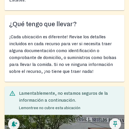
¿Qué tengo que llevar?
¡Cada ubicación es diferente! Revise los detalles
incluidos en cada recurso para ver si necesita traer
alguna documentación como identificación o
comprobante de domicilio, o suministros como bolsas
para llevar la comida. Si no ve ninguna información
sobre el recurso, ¡no tiene que traer nada!
Lamentablemente, no estamos seguros de la
información a continuación.
Lemontree no cubre esta ubicación