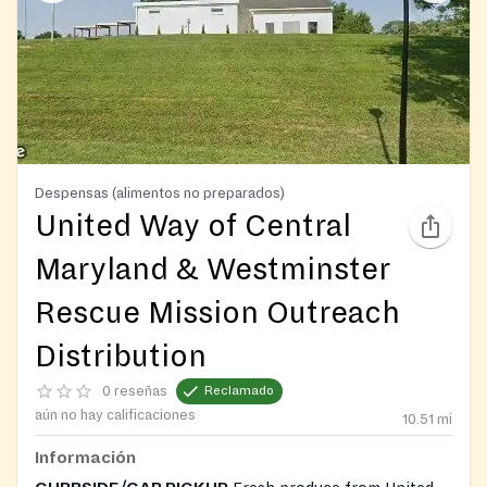
Despensas (alimentos no preparados)
United Way of Central
Maryland & Westminster
Rescue Mission Outreach
Distribution
0 reseñas
Reclamado
aún no hay calificaciones
10.51
mi
Información