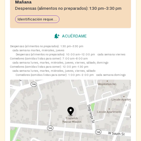
Mañana
Despensas (alimentos no preparados):
1:30 pm–3:30 pm
Identificación requerida
ACUÉRDAME
Despensas (alimentos no preparados):
1:30 pm–3:30 pm
cada semana martes, miércoles, jueves
Despensas (alimentos no preparados):
10:00 am–12:00 pm
cada semana viernes
Comedores (comidas listas para comer):
7:00 am–8:00 am
cada semana lunes, martes, miércoles, jueves, viernes, sábado, domingo
Comedores (comidas listas para comer):
12:00 pm–1:30 pm
cada semana lunes, martes, miércoles, jueves, viernes, sábado
Comedores (comidas listas para comer):
1:00 pm–2:00 pm
cada semana domingo