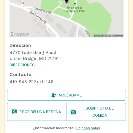
Dirección
4770 Ladiesburg Road
Union Bridge, MD 21791
DIRECCIONES
Contacto
410-848-222 ext. 146
ACUÉRDAME
SUBIR FOTO DE
ESCRIBIR UNA RESEÑA
COMIDA
¿Información incorrecta?
Déjenos saber