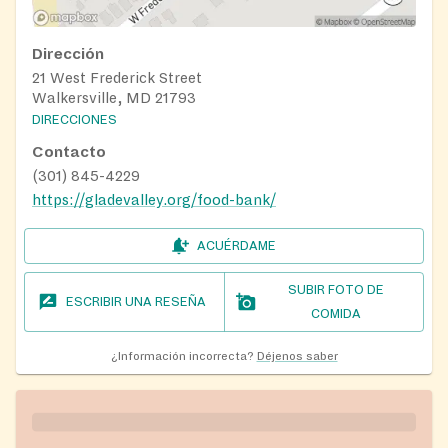
Dirección
21 West Frederick Street
Walkersville, MD 21793
DIRECCIONES
Contacto
(301) 845-4229
https://gladevalley.org/food-bank/
ACUÉRDAME
SUBIR FOTO DE
ESCRIBIR UNA RESEÑA
COMIDA
¿Información incorrecta?
Déjenos saber