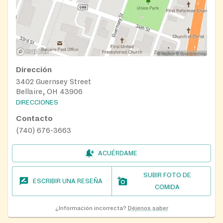
Dirección
3402 Guernsey Street
Bellaire, OH 43906
DIRECCIONES
Contacto
(740) 676-3663
ACUÉRDAME
SUBIR FOTO DE
ESCRIBIR UNA RESEÑA
COMIDA
¿Información incorrecta?
Déjenos saber