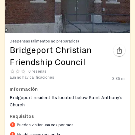
Despensas (alimentos no preparados)
Bridgeport Christian
Friendship Council
0 reseñas
aún no hay calificaciones
3.85
mi
Información
Bridgeport resident Its located below Saint Anthony's
Church
Requisitos
Puedes visitar una vez por mes
Identificación requerida