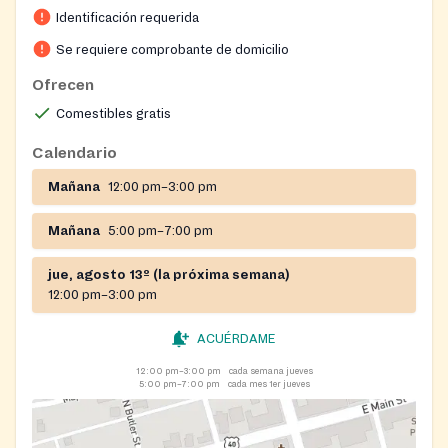
Identificación requerida
Se requiere comprobante de domicilio
Ofrecen
Comestibles gratis
Calendario
Mañana
12:00 pm–3:00 pm
Mañana
5:00 pm–7:00 pm
jue, agosto 13º (la próxima semana)
12:00 pm–3:00 pm
ACUÉRDAME
12:00 pm–3:00 pm
cada semana jueves
5:00 pm–7:00 pm
cada mes 1er jueves