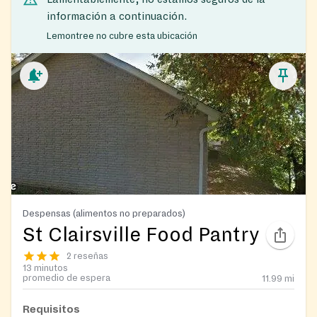
información a continuación.
Lemontree no cubre esta ubicación
Despensas (alimentos no preparados)
St Clairsville Food Pantry
2 reseñas
13 minutos
promedio de espera
11.99
mi
Requisitos