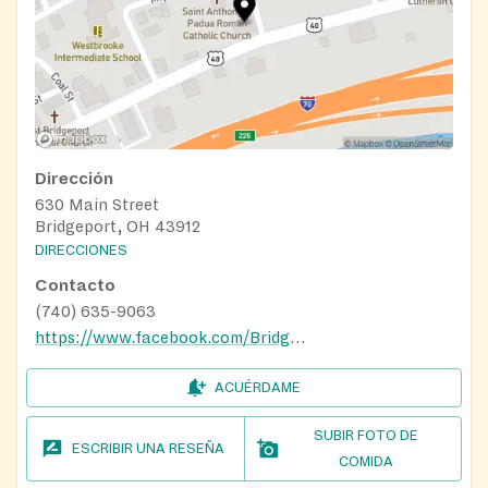
Dirección
630 Main Street
Bridgeport, OH 43912
DIRECCIONES
Contacto
(740) 635-9063
https://www.facebook.com/BridgeportChristianFriendshipCouncil
ACUÉRDAME
SUBIR FOTO DE
ESCRIBIR UNA RESEÑA
COMIDA