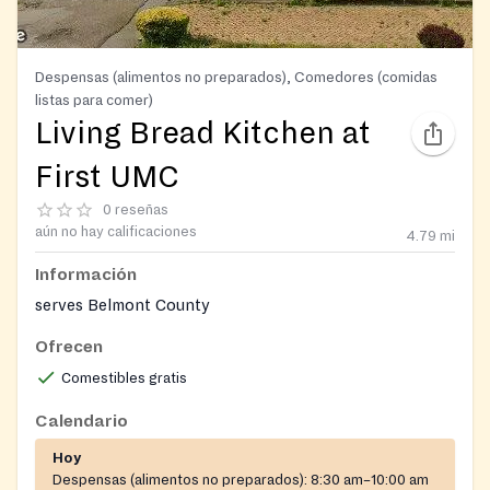
Despensas (alimentos no preparados), Comedores (comidas
listas para comer)
Living Bread Kitchen at
First UMC
0 reseñas
aún no hay calificaciones
4.79
mi
Información
serves Belmont County
Ofrecen
Comestibles gratis
Calendario
Hoy
Despensas (alimentos no preparados):
8:30 am–10:00 am