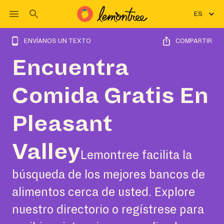
ES
ENVÍANOS UN TEXTO
COMPARTIR
Encuentra
Comida Gratis En
Pleasant
Valley
Lemontree facilita la
búsqueda de los mejores bancos de
alimentos cerca de usted. Explore
nuestro directorio o regístrese para