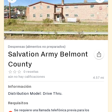
Despensas (alimentos no preparados)
Salvation Army Belmont
County
0 reseñas
aún no hay calificaciones
4.57
mi
Información
Distribution Model: Drive Thru.
Requisitos
Se requiere una llamada telefónica previa para los