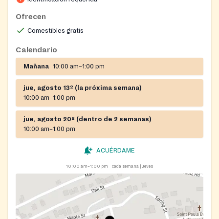
Ofrecen
Comestibles gratis
Calendario
Mañana
10:00 am–1:00 pm
jue, agosto 13º (la próxima semana)
10:00 am–1:00 pm
jue, agosto 20º (dentro de 2 semanas)
10:00 am–1:00 pm
ACUÉRDAME
10:00 am–1:00 pm
cada semana jueves