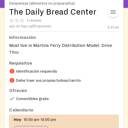
Despensas (alimentos no preparados)
The Daily Bread Center
1 reseña
aún no hay calificaciones
3.31
mi
Información
Must live in Martins Ferry Distribution Model: Drive
Thru
Requisitos
Identificación requerida
Debe traer sus propias bolsas/carrito
Ofrecen
Comestibles gratis
Calendario
Hoy
10:00 am–12:00 pm