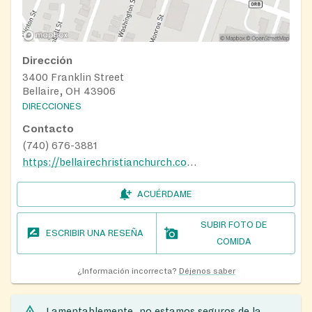
Dirección
3400 Franklin Street
Bellaire, OH 43906
DIRECCIONES
Contacto
(740) 676-3881
https://bellairechristianchurch.com/
ACUÉRDAME
SUBIR FOTO DE
ESCRIBIR UNA RESEÑA
COMIDA
¿Información incorrecta?
Déjenos saber
Lamentablemente, no estamos seguros de la