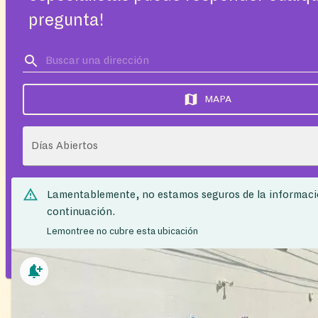
pregunta!
MAPA
Días Abiertos
Lamentablemente, no estamos seguros de la informaci
continuación.
Lemontree no cubre esta ubicación