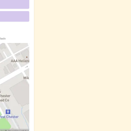
ábado