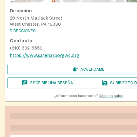
Dirección
20 North Matlack Street
West Chester, PA 19380
DIRECCIONES
Contacto
(610) 692-6550
https://www.safeharborgwc.org
ACUÉRDAME
ESCRIBIR UNA RESEÑA
SUBIR FOTO 
¿Información incorrecta?
Déjenos saber