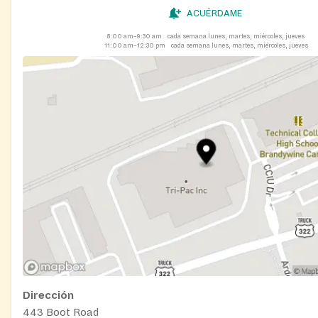
ACUÉRDAME
8:00 am–9:30 am
cada semana lunes, martes, miércoles, jueves
11:00 am–12:30 pm
cada semana lunes, martes, miércoles, jueves
Dirección
443 Boot Road