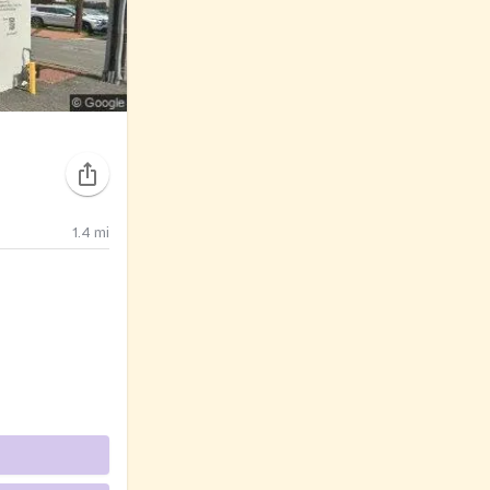
1.4
mi