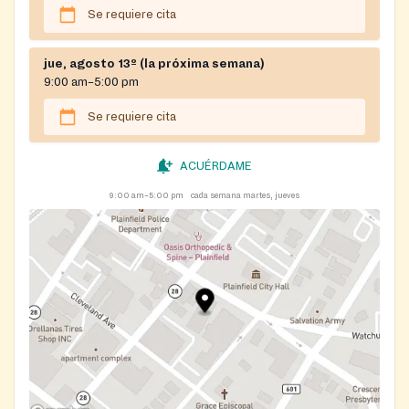
Se requiere cita
jue, agosto 13º (la próxima semana)
9:00 am–5:00 pm
Se requiere cita
ACUÉRDAME
9:00 am–5:00 pm
cada semana martes, jueves