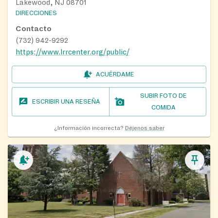
Lakewood, NJ 08701
DIRECCIONES
Contacto
(732) 942-9292
https://www.lrrcenter.org/public/
ACUÉRDAME
SUBIR FOTO DE
ESCRIBIR UNA RESEÑA
COMIDA
¿Información incorrecta?
Déjenos saber