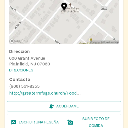
Dirección
600 Grant Avenue
Plainfield, NJ 07060
DIRECCIONES
Contacto
(908) 561-8255
http://greaterrefuge.church/FoodPantry.aspx
ACUÉRDAME
SUBIR FOTO DE
ESCRIBIR UNA RESEÑA
COMIDA