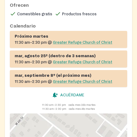
hunger.
Ofrecen
Comestibles gratis
Productos frescos
Calendario
Próximo martes
11:30 am–2:30 pm
@
Greater Refuge Church of Christ
mar, agosto 25º (dentro de 3 semanas)
11:30 am–2:30 pm
@
Greater Refuge Church of Christ
mar, septiembre 8º (el próximo mes)
11:30 am–2:30 pm
@
Greater Refuge Church of Christ
ACUÉRDAME
11:30 am–2:30 pm
cada mes 2do martes
11:30 am–2:30 pm
cada mes 4to martes