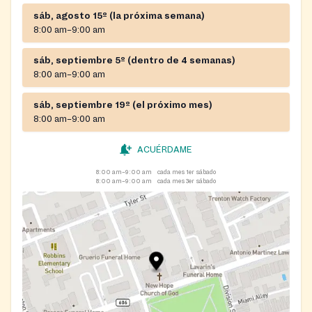
sáb, agosto 15º (la próxima semana)
8:00 am–9:00 am
sáb, septiembre 5º (dentro de 4 semanas)
8:00 am–9:00 am
sáb, septiembre 19º (el próximo mes)
8:00 am–9:00 am
ACUÉRDAME
8:00 am–9:00 am
cada mes 1er sábado
8:00 am–9:00 am
cada mes 3er sábado