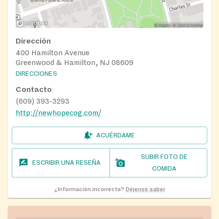
Dirección
400 Hamilton Avenue
Greenwood & Hamilton, NJ 08609
DIRECCIONES
Contacto
(609) 393-3293
http://newhopecog.com/
ACUÉRDAME
SUBIR FOTO DE
ESCRIBIR UNA RESEÑA
COMIDA
¿Información incorrecta?
Déjenos saber