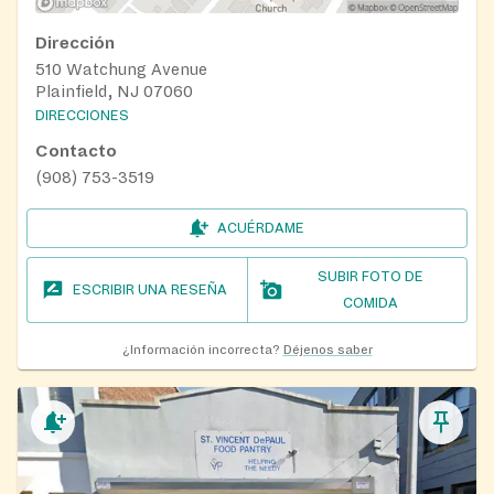
Dirección
510 Watchung Avenue
Plainfield, NJ 07060
DIRECCIONES
Contacto
(908) 753-3519
ACUÉRDAME
SUBIR FOTO DE
ESCRIBIR UNA RESEÑA
COMIDA
¿Información incorrecta?
Déjenos saber