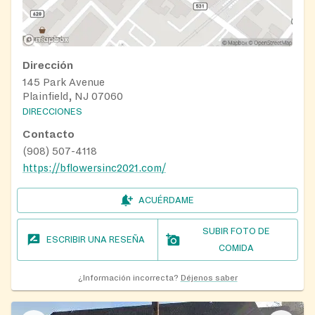
Dirección
145 Park Avenue
Plainfield, NJ 07060
DIRECCIONES
Contacto
(908) 507-4118
https://bflowersinc2021.com/
ACUÉRDAME
SUBIR FOTO DE
ESCRIBIR UNA RESEÑA
COMIDA
¿Información incorrecta?
Déjenos saber