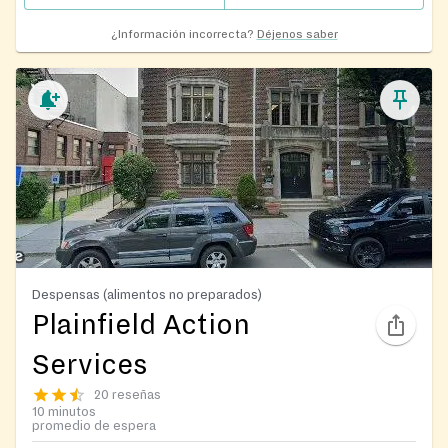
¿Información incorrecta?
Déjenos saber
Despensas (alimentos no preparados)
Plainfield Action
Services
20 reseñas
10 minutos
promedio de espera