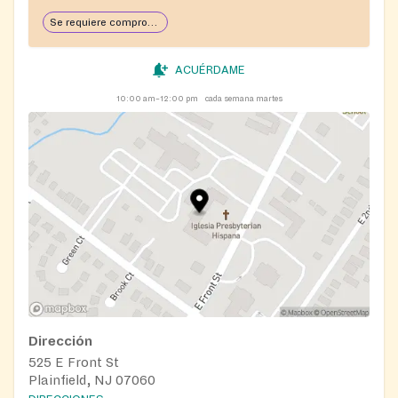
Se requiere comprobante de domicilio
ACUÉRDAME
10:00 am–12:00 pm
cada semana martes
Dirección
525 E Front St
Plainfield, NJ 07060