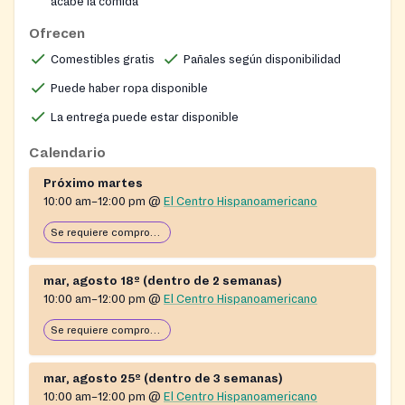
acabe la comida
Ofrecen
Comestibles gratis
Pañales según disponibilidad
Puede haber ropa disponible
La entrega puede estar disponible
Calendario
Próximo martes
10:00 am–12:00 pm
@
El Centro Hispanoamericano
Se requiere comprobante de domicilio
mar, agosto 18º (dentro de 2 semanas)
10:00 am–12:00 pm
@
El Centro Hispanoamericano
Se requiere comprobante de domicilio
mar, agosto 25º (dentro de 3 semanas)
10:00 am–12:00 pm
@
El Centro Hispanoamericano