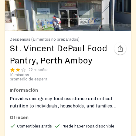
Despensas (alimentos no preparados)
St. Vincent DePaul Food
Pantry, Perth Amboy
22 reseñas
10 minutos
promedio de espera
Información
Provides emergency food assistance and critical
nutrition to individuals, households, and families
experiencing food insecurity.
Ofrecen
Comestibles gratis
Puede haber ropa disponible