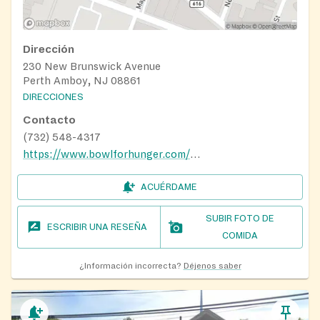
Dirección
230 New Brunswick Avenue
Perth Amboy, NJ 08861
DIRECCIONES
Contacto
(732) 548-4317
https://www.bowlforhunger.com/food-pantry-directory
ACUÉRDAME
SUBIR FOTO DE
ESCRIBIR UNA RESEÑA
COMIDA
¿Información incorrecta?
Déjenos saber